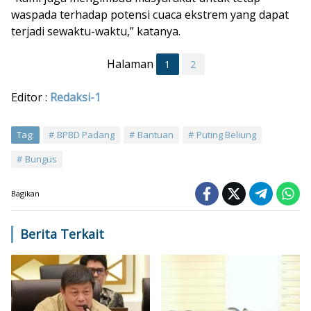
waspada terhadap potensi cuaca ekstrem yang dapat
terjadi sewaktu-waktu,” katanya.
Halaman
1
2
Editor :
Redaksi-1
Tag:
BPBD Padang
Bantuan
Puting Beliung
Bungus
Bagikan
Berita Terkait