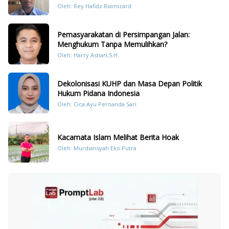
Dengan Hukum Pidana
Oleh: Rey Hafidz Riamizard
Pemasyarakatan di Persimpangan Jalan:
Menghukum Tanpa Memulihkan?
Oleh: Harry Ashari,S.H.
Dekolonisasi KUHP dan Masa Depan Politik
Hukum Pidana Indonesia
Oleh: Cica Ayu Pernanda Sari
Kacamata Islam Melihat Berita Hoak
Oleh: Murdiansyah Eko Putra