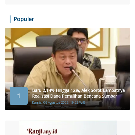
Populer
Baru 2,14% Hingga 12%, Alex Sorot Lambatnya
1
Realisasi Dana Pemulihan Bencana Sumbar
Kamis, 06 Agustus 2026, 19:23 WIB