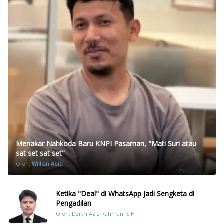
Menakar Nahkoda Baru KNPI Pasaman, "Mati Suri atau
sat set sat set"
Oleh:
Willian Abib
Ketika "Deal" di WhatsApp Jadi Sengketa di
Pengadilan
Oleh: Dzikri Aziz Rahman, S.H