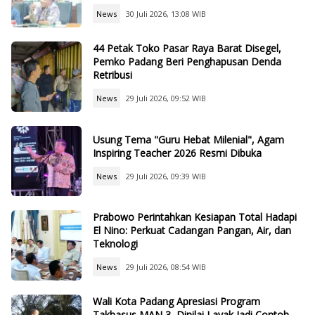
News
30 Juli 2026, 13:08 WIB
44 Petak Toko Pasar Raya Barat Disegel,
Pemko Padang Beri Penghapusan Denda
Retribusi
News
29 Juli 2026, 09:52 WIB
Usung Tema "Guru Hebat Milenial", Agam
Inspiring Teacher 2026 Resmi Dibuka
News
29 Juli 2026, 09:39 WIB
Prabowo Perintahkan Kesiapan Total Hadapi
El Nino: Perkuat Cadangan Pangan, Air, dan
Teknologi
News
29 Juli 2026, 08:54 WIB
Wali Kota Padang Apresiasi Program
Takhasus MAN 3, Dinilai Layak Jadi Contoh