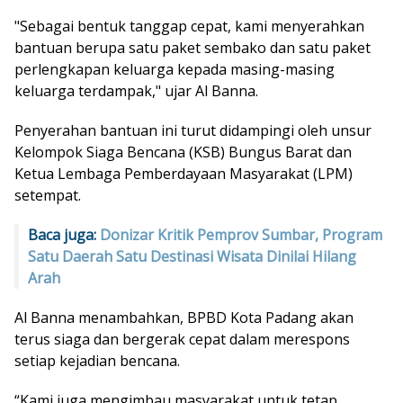
"Sebagai bentuk tanggap cepat, kami menyerahkan
bantuan berupa satu paket sembako dan satu paket
perlengkapan keluarga kepada masing-masing
keluarga terdampak," ujar Al Banna.
Penyerahan bantuan ini turut didampingi oleh unsur
Kelompok Siaga Bencana (KSB) Bungus Barat dan
Ketua Lembaga Pemberdayaan Masyarakat (LPM)
setempat.
Baca juga:
Donizar Kritik Pemprov Sumbar, Program
Satu Daerah Satu Destinasi Wisata Dinilai Hilang
Arah
Al Banna menambahkan, BPBD Kota Padang akan
terus siaga dan bergerak cepat dalam merespons
setiap kejadian bencana.
“Kami juga mengimbau masyarakat untuk tetap