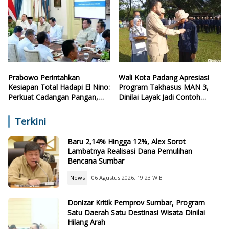
Prabowo Perintahkan
Wali Kota Padang Apresiasi
Kesiapan Total Hadapi El Nino:
Program Takhasus MAN 3,
Perkuat Cadangan Pangan,
Dinilai Layak Jadi Contoh
Air, dan Teknologi
Sekolah Lain
Terkini
Baru 2,14% Hingga 12%, Alex Sorot
Lambatnya Realisasi Dana Pemulihan
Bencana Sumbar
News
06 Agustus 2026, 19:23 WIB
Donizar Kritik Pemprov Sumbar, Program
Satu Daerah Satu Destinasi Wisata Dinilai
Hilang Arah