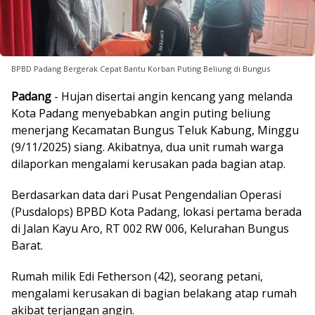
BPBD Padang Bergerak Cepat Bantu Korban Puting Beliung di Bungus
Padang
- Hujan disertai angin kencang yang melanda
Kota Padang menyebabkan angin puting beliung
menerjang Kecamatan Bungus Teluk Kabung, Minggu
(9/11/2025) siang. Akibatnya, dua unit rumah warga
dilaporkan mengalami kerusakan pada bagian atap.
Berdasarkan data dari Pusat Pengendalian Operasi
(Pusdalops) BPBD Kota Padang, lokasi pertama berada
di Jalan Kayu Aro, RT 002 RW 006, Kelurahan Bungus
Barat.
Rumah milik Edi Fetherson (42), seorang petani,
mengalami kerusakan di bagian belakang atap rumah
akibat terjangan angin.