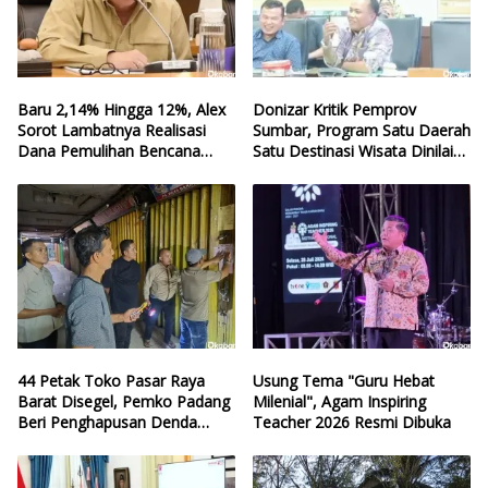
Baru 2,14% Hingga 12%, Alex
Donizar Kritik Pemprov
Sorot Lambatnya Realisasi
Sumbar, Program Satu Daerah
Dana Pemulihan Bencana
Satu Destinasi Wisata Dinilai
Sumbar
Hilang Arah
44 Petak Toko Pasar Raya
Usung Tema "Guru Hebat
Barat Disegel, Pemko Padang
Milenial", Agam Inspiring
Beri Penghapusan Denda
Teacher 2026 Resmi Dibuka
Retribusi