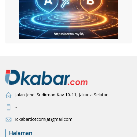
Jalan Jend. Sudirman Kav 10-11, Jakarta Selatan
-
idkabardotcom(at)gmail.com
Halaman