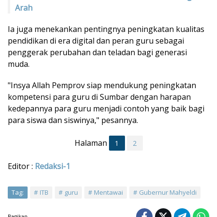
Arah
Ia juga menekankan pentingnya peningkatan kualitas
pendidikan di era digital dan peran guru sebagai
penggerak perubahan dan teladan bagi generasi
muda.
"Insya Allah Pemprov siap mendukung peningkatan
kompetensi para guru di Sumbar dengan harapan
kedepannya para guru menjadi contoh yang baik bagi
para siswa dan siswinya," pesannya.
Halaman
1
2
Editor :
Redaksi-1
Tag:
ITB
guru
Mentawai
Gubernur Mahyeldi
Bagikan