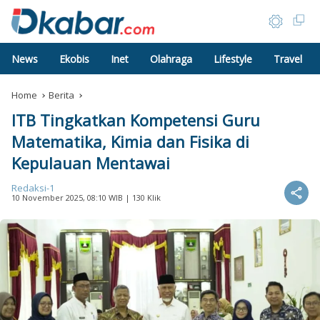
News
Ekobis
Inet
Olahraga
Lifestyle
Travel
Home
Berita
ITB Tingkatkan Kompetensi Guru
Matematika, Kimia dan Fisika di
Kepulauan Mentawai
Redaksi-1
10 November 2025, 08:10 WIB
| 130 Klik