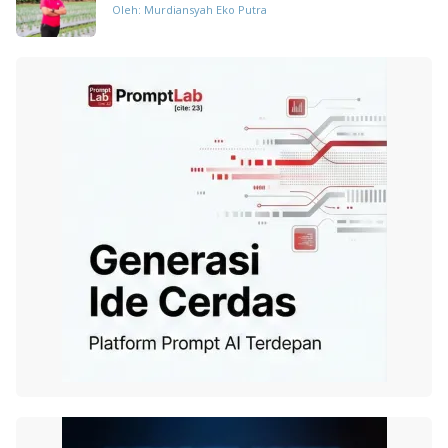
Oleh: Murdiansyah Eko Putra