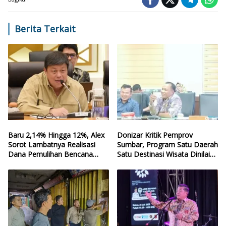
Berita Terkait
Baru 2,14% Hingga 12%, Alex
Donizar Kritik Pemprov
Sorot Lambatnya Realisasi
Sumbar, Program Satu Daerah
Dana Pemulihan Bencana
Satu Destinasi Wisata Dinilai
Sumbar
Hilang Arah