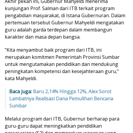
Akhir pekan ini, Gubernur Mahyeldi menerima
kunjungan Prof. Salman dari ITB terkait program
pengabdian masyarakat, di Istana Gubernuran. Dalam
pertemuan tersebut Gubernur Mahyeldi mengatakan
guru adalah garda terdepan dalam membangun
karakter dan masa depan bangsa.
"Kita menyambut baik program dari ITB, ini
merupakan komitmen Pemerintah Provinsi Sumbar
untuk mengutamakan pendidikan dan mendukung
peningkatan kompetensi dan kesejahteraan guru,"
kata Mahyeldi.
Baca juga:
Baru 2,14% Hingga 12%, Alex Sorot
Lambatnya Realisasi Dana Pemulihan Bencana
Sumbar
Melalui program dari ITB, Gubernur berharap para
guru-guru dapat meningkatkan pendidikan
pascasarjana (S2) dan memperluas wawasan yang