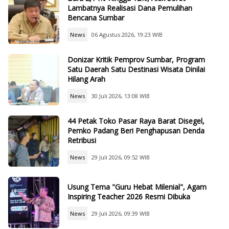
Lambatnya Realisasi Dana Pemulihan
Bencana Sumbar
News
06 Agustus 2026, 19:23 WIB
Donizar Kritik Pemprov Sumbar, Program
Satu Daerah Satu Destinasi Wisata Dinilai
Hilang Arah
News
30 Juli 2026, 13:08 WIB
44 Petak Toko Pasar Raya Barat Disegel,
Pemko Padang Beri Penghapusan Denda
Retribusi
News
29 Juli 2026, 09:52 WIB
Usung Tema "Guru Hebat Milenial", Agam
Inspiring Teacher 2026 Resmi Dibuka
News
29 Juli 2026, 09:39 WIB