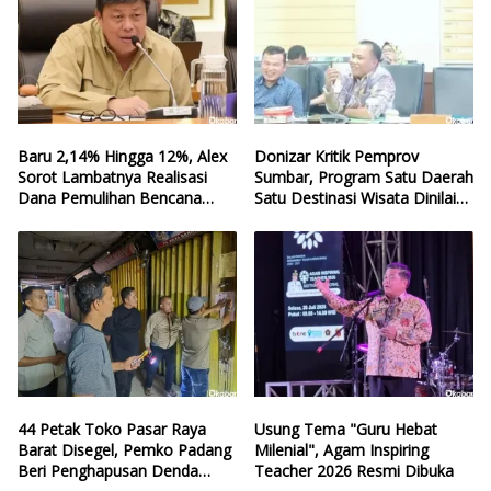
Baru 2,14% Hingga 12%, Alex
Donizar Kritik Pemprov
Sorot Lambatnya Realisasi
Sumbar, Program Satu Daerah
Dana Pemulihan Bencana
Satu Destinasi Wisata Dinilai
Sumbar
Hilang Arah
44 Petak Toko Pasar Raya
Usung Tema "Guru Hebat
Barat Disegel, Pemko Padang
Milenial", Agam Inspiring
Beri Penghapusan Denda
Teacher 2026 Resmi Dibuka