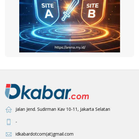
Jalan Jend. Sudirman Kav 10-11, Jakarta Selatan
-
idkabardotcom(at)gmail.com