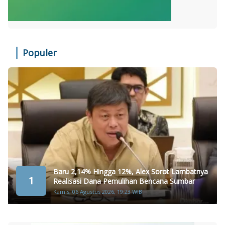
Populer
Baru 2,14% Hingga 12%, Alex Sorot Lambatnya
1
Realisasi Dana Pemulihan Bencana Sumbar
Kamis, 06 Agustus 2026, 19:23 WIB