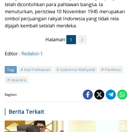
telah dicontohkan para pahlawan bangsa. Ia
menuturkan, peristiwa 10 November 1945 merupakan
simbol perjuangan rakyat Indonesia yang tidak rela
dijajah kembali setelah merdeka.
Halaman
1
2
Editor :
Redaksi-1
Tag:
Hari Pahlawan
Gubernur Mahyeldi
Pembina
Upacara
Bagikan
Berita Terkait