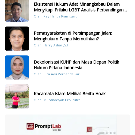
Eksistensi Hukum Adat Minangkabau Dalam
Menyikapi Prilaku LGBT Analisis Perbandingan
Dengan Hukum Pidana
Oleh: Rey Hafidz Riamizard
Pemasyarakatan di Persimpangan Jalan:
Menghukum Tanpa Memulihkan?
Oleh: Harry Ashari,S.H.
Dekolonisasi KUHP dan Masa Depan Politik
Hukum Pidana Indonesia
Oleh: Cica Ayu Pernanda Sari
Kacamata Islam Melihat Berita Hoak
Oleh: Murdiansyah Eko Putra