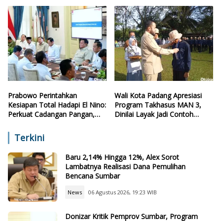
Retribusi
Prabowo Perintahkan
Wali Kota Padang Apresiasi
Kesiapan Total Hadapi El Nino:
Program Takhasus MAN 3,
Perkuat Cadangan Pangan,
Dinilai Layak Jadi Contoh
Air, dan Teknologi
Sekolah Lain
Terkini
Baru 2,14% Hingga 12%, Alex Sorot
Lambatnya Realisasi Dana Pemulihan
Bencana Sumbar
News
06 Agustus 2026, 19:23 WIB
Donizar Kritik Pemprov Sumbar, Program