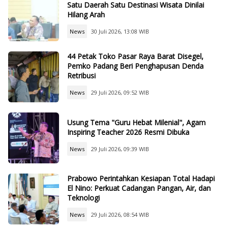
Satu Daerah Satu Destinasi Wisata Dinilai
Hilang Arah
News
30 Juli 2026, 13:08 WIB
44 Petak Toko Pasar Raya Barat Disegel,
Pemko Padang Beri Penghapusan Denda
Retribusi
News
29 Juli 2026, 09:52 WIB
Usung Tema "Guru Hebat Milenial", Agam
Inspiring Teacher 2026 Resmi Dibuka
News
29 Juli 2026, 09:39 WIB
Prabowo Perintahkan Kesiapan Total Hadapi
El Nino: Perkuat Cadangan Pangan, Air, dan
Teknologi
News
29 Juli 2026, 08:54 WIB