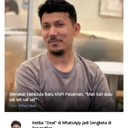
Menakar Nahkoda Baru KNPI Pasaman, "Mati Suri atau
sat set sat set"
Oleh:
Willian Abib
Ketika "Deal" di WhatsApp Jadi Sengketa di