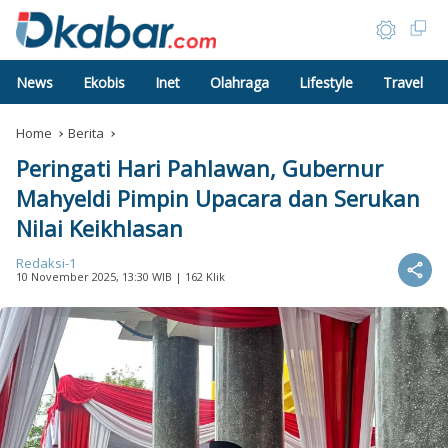
News
Ekobis
Inet
Olahraga
Lifestyle
Travel
Home
Berita
Peringati Hari Pahlawan, Gubernur
Mahyeldi Pimpin Upacara dan Serukan
Nilai Keikhlasan
Redaksi-1
10 November 2025, 13:30 WIB
| 162 Klik