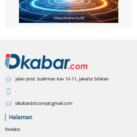
Jalan Jend. Sudirman Kav 10-11, Jakarta Selatan
-
idkabardotcom(at)gmail.com
Halaman
Redaksi