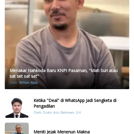
Menakar Nahkoda Baru KNPI Pasaman, "Mati Suri atau
sat set sat set"
Oleh:
Willian Abib
Ketika "Deal" di WhatsApp Jadi Sengketa di
Pengadilan
Oleh: Dzikri Aziz Rahman, S.H
Meniti Jejak Menenun Makna