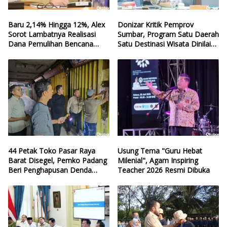
Baru 2,14% Hingga 12%, Alex
Donizar Kritik Pemprov
Sorot Lambatnya Realisasi
Sumbar, Program Satu Daerah
Dana Pemulihan Bencana
Satu Destinasi Wisata Dinilai
Sumbar
Hilang Arah
44 Petak Toko Pasar Raya
Usung Tema "Guru Hebat
Barat Disegel, Pemko Padang
Milenial", Agam Inspiring
Beri Penghapusan Denda
Teacher 2026 Resmi Dibuka
Retribusi