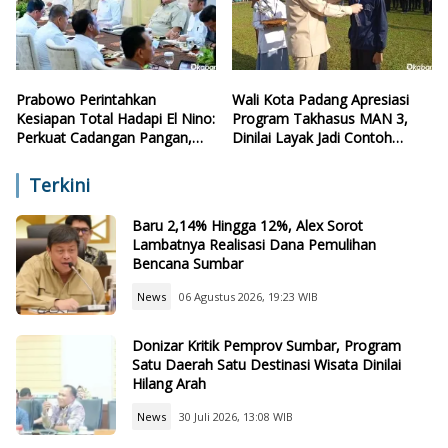
Prabowo Perintahkan
Wali Kota Padang Apresiasi
Kesiapan Total Hadapi El Nino:
Program Takhasus MAN 3,
Perkuat Cadangan Pangan,
Dinilai Layak Jadi Contoh
Air, dan Teknologi
Sekolah Lain
Terkini
Baru 2,14% Hingga 12%, Alex Sorot
Lambatnya Realisasi Dana Pemulihan
Bencana Sumbar
News
06 Agustus 2026, 19:23 WIB
Donizar Kritik Pemprov Sumbar, Program
Satu Daerah Satu Destinasi Wisata Dinilai
Hilang Arah
News
30 Juli 2026, 13:08 WIB