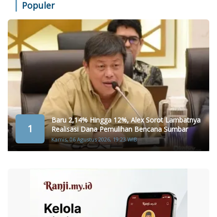
Populer
Baru 2,14% Hingga 12%, Alex Sorot Lambatnya
1
Realisasi Dana Pemulihan Bencana Sumbar
Kamis, 06 Agustus 2026, 19:23 WIB