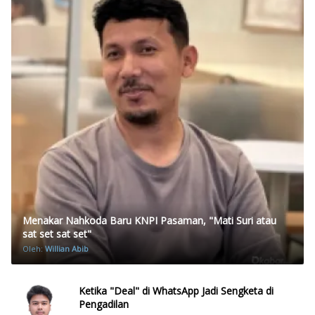
Menakar Nahkoda Baru KNPI Pasaman, "Mati Suri atau
sat set sat set"
Oleh:
Willian Abib
Ketika "Deal" di WhatsApp Jadi Sengketa di
Pengadilan