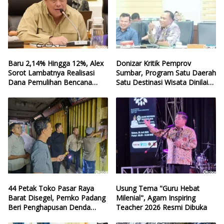
Baru 2,14% Hingga 12%, Alex
Donizar Kritik Pemprov
Sorot Lambatnya Realisasi
Sumbar, Program Satu Daerah
Dana Pemulihan Bencana
Satu Destinasi Wisata Dinilai
Sumbar
Hilang Arah
44 Petak Toko Pasar Raya
Usung Tema "Guru Hebat
Barat Disegel, Pemko Padang
Milenial", Agam Inspiring
Beri Penghapusan Denda
Teacher 2026 Resmi Dibuka
Retribusi