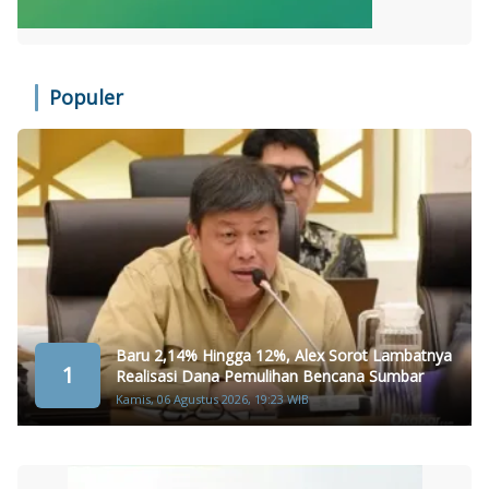
Populer
Baru 2,14% Hingga 12%, Alex Sorot Lambatnya
1
Realisasi Dana Pemulihan Bencana Sumbar
Kamis, 06 Agustus 2026, 19:23 WIB