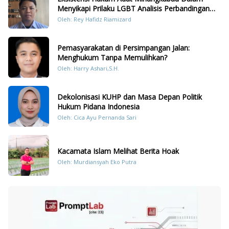
Menyikapi Prilaku LGBT Analisis Perbandingan
Dengan Hukum Pidana
Oleh: Rey Hafidz Riamizard
Pemasyarakatan di Persimpangan Jalan:
Menghukum Tanpa Memulihkan?
Oleh: Harry Ashari,S.H.
Dekolonisasi KUHP dan Masa Depan Politik
Hukum Pidana Indonesia
Oleh: Cica Ayu Pernanda Sari
Kacamata Islam Melihat Berita Hoak
Oleh: Murdiansyah Eko Putra