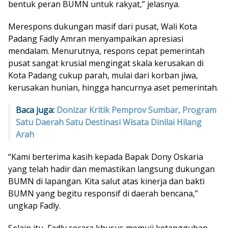
bentuk peran BUMN untuk rakyat,” jelasnya.
Merespons dukungan masif dari pusat, Wali Kota
Padang Fadly Amran menyampaikan apresiasi
mendalam. Menurutnya, respons cepat pemerintah
pusat sangat krusial mengingat skala kerusakan di
Kota Padang cukup parah, mulai dari korban jiwa,
kerusakan hunian, hingga hancurnya aset pemerintah.
Baca juga:
Donizar Kritik Pemprov Sumbar, Program
Satu Daerah Satu Destinasi Wisata Dinilai Hilang
Arah
“Kami berterima kasih kepada Bapak Dony Oskaria
yang telah hadir dan memastikan langsung dukungan
BUMN di lapangan. Kita salut atas kinerja dan bakti
BUMN yang begitu responsif di daerah bencana,”
ungkap Fadly.
Selain itu, Fadly secara khusus memuji ketangguhan