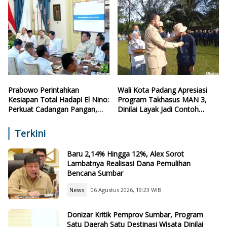
Prabowo Perintahkan
Wali Kota Padang Apresiasi
Kesiapan Total Hadapi El Nino:
Program Takhasus MAN 3,
Perkuat Cadangan Pangan,
Dinilai Layak Jadi Contoh
Air, dan Teknologi
Sekolah Lain
Terkini
Baru 2,14% Hingga 12%, Alex Sorot
Lambatnya Realisasi Dana Pemulihan
Bencana Sumbar
News
06 Agustus 2026, 19:23 WIB
Donizar Kritik Pemprov Sumbar, Program
Satu Daerah Satu Destinasi Wisata Dinilai