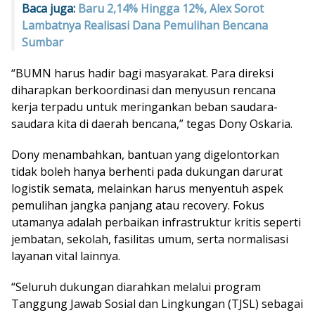
Baca juga:
Baru 2,14% Hingga 12%, Alex Sorot
Lambatnya Realisasi Dana Pemulihan Bencana
Sumbar
“BUMN harus hadir bagi masyarakat. Para direksi
diharapkan berkoordinasi dan menyusun rencana
kerja terpadu untuk meringankan beban saudara-
saudara kita di daerah bencana,” tegas Dony Oskaria.
Dony menambahkan, bantuan yang digelontorkan
tidak boleh hanya berhenti pada dukungan darurat
logistik semata, melainkan harus menyentuh aspek
pemulihan jangka panjang atau recovery. Fokus
utamanya adalah perbaikan infrastruktur kritis seperti
jembatan, sekolah, fasilitas umum, serta normalisasi
layanan vital lainnya.
“Seluruh dukungan diarahkan melalui program
Tanggung Jawab Sosial dan Lingkungan (TJSL) sebagai