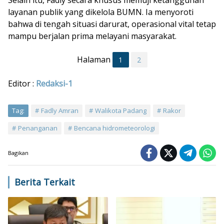
layanan publik yang dikelola BUMN. Ia menyoroti
bahwa di tengah situasi darurat, operasional vital tetap
mampu berjalan prima melayani masyarakat.
Halaman
1
2
Editor :
Redaksi-1
Tag:
Fadly Amran
Walikota Padang
Rakor
Penanganan
Bencana hidrometeorologi
Bagikan
Berita Terkait