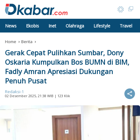
News
Ekobis
Inet
Olahraga
Lifestyle
Travel
Home
Berita
Gerak Cepat Pulihkan Sumbar, Dony
Oskaria Kumpulkan Bos BUMN di BIM,
Fadly Amran Apresiasi Dukungan
Penuh Pusat
Redaksi-1
02 Desember 2025, 21:38 WIB
| 123 Klik