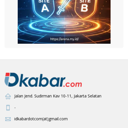
Jalan Jend. Sudirman Kav 10-11, Jakarta Selatan
-
idkabardotcom(at)gmail.com