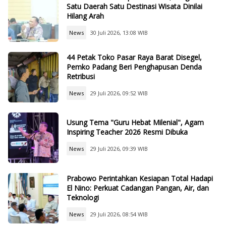
Satu Daerah Satu Destinasi Wisata Dinilai
Hilang Arah
News
30 Juli 2026, 13:08 WIB
44 Petak Toko Pasar Raya Barat Disegel,
Pemko Padang Beri Penghapusan Denda
Retribusi
News
29 Juli 2026, 09:52 WIB
Usung Tema "Guru Hebat Milenial", Agam
Inspiring Teacher 2026 Resmi Dibuka
News
29 Juli 2026, 09:39 WIB
Prabowo Perintahkan Kesiapan Total Hadapi
El Nino: Perkuat Cadangan Pangan, Air, dan
Teknologi
News
29 Juli 2026, 08:54 WIB