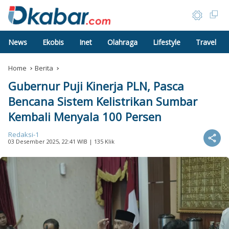
News
Ekobis
Inet
Olahraga
Lifestyle
Travel
Home
Berita
Gubernur Puji Kinerja PLN, Pasca
Bencana Sistem Kelistrikan Sumbar
Kembali Menyala 100 Persen
Redaksi-1
03 Desember 2025, 22:41 WIB
| 135 Klik