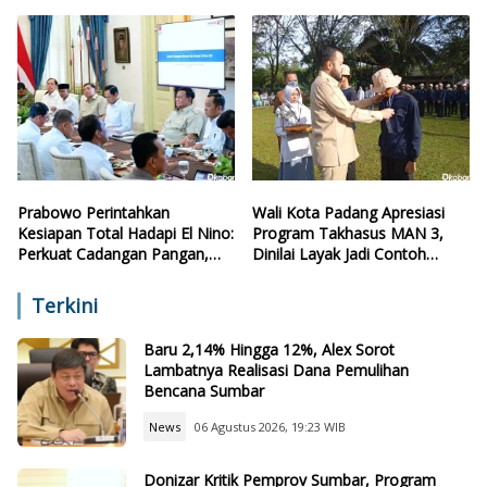
Retribusi
Prabowo Perintahkan
Wali Kota Padang Apresiasi
Kesiapan Total Hadapi El Nino:
Program Takhasus MAN 3,
Perkuat Cadangan Pangan,
Dinilai Layak Jadi Contoh
Air, dan Teknologi
Sekolah Lain
Terkini
Baru 2,14% Hingga 12%, Alex Sorot
Lambatnya Realisasi Dana Pemulihan
Bencana Sumbar
News
06 Agustus 2026, 19:23 WIB
Donizar Kritik Pemprov Sumbar, Program