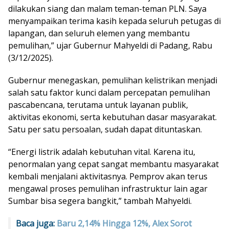
dilakukan siang dan malam teman-teman PLN. Saya
menyampaikan terima kasih kepada seluruh petugas di
lapangan, dan seluruh elemen yang membantu
pemulihan,” ujar Gubernur Mahyeldi di Padang, Rabu
(3/12/2025).
Gubernur menegaskan, pemulihan kelistrikan menjadi
salah satu faktor kunci dalam percepatan pemulihan
pascabencana, terutama untuk layanan publik,
aktivitas ekonomi, serta kebutuhan dasar masyarakat.
Satu per satu persoalan, sudah dapat dituntaskan.
“Energi listrik adalah kebutuhan vital. Karena itu,
penormalan yang cepat sangat membantu masyarakat
kembali menjalani aktivitasnya. Pemprov akan terus
mengawal proses pemulihan infrastruktur lain agar
Sumbar bisa segera bangkit,” tambah Mahyeldi.
Baca juga:
Baru 2,14% Hingga 12%, Alex Sorot