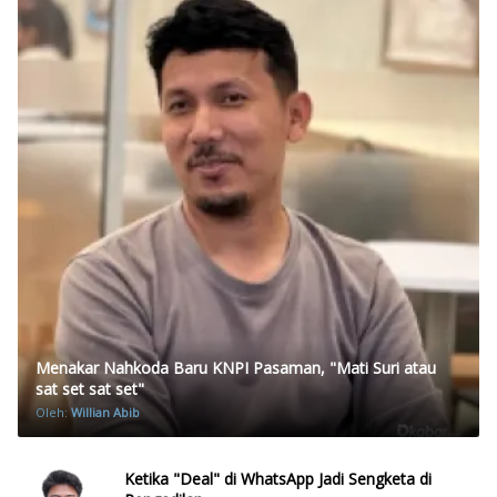
Menakar Nahkoda Baru KNPI Pasaman, "Mati Suri atau
sat set sat set"
Oleh:
Willian Abib
Ketika "Deal" di WhatsApp Jadi Sengketa di