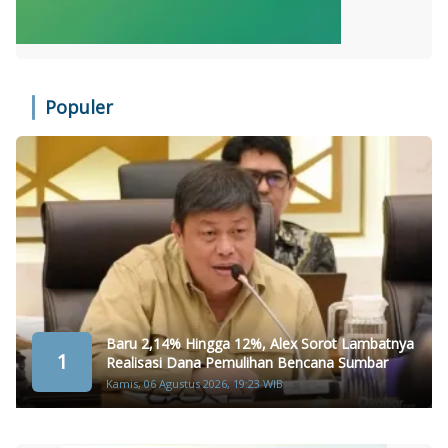
Populer
Baru 2,14% Hingga 12%, Alex Sorot Lambatnya
1
Realisasi Dana Pemulihan Bencana Sumbar
Kamis, 06 Agustus 2026, 19:23 WIB