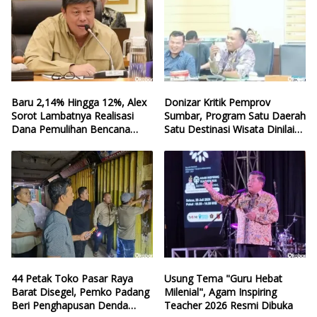
Baru 2,14% Hingga 12%, Alex
Donizar Kritik Pemprov
Sorot Lambatnya Realisasi
Sumbar, Program Satu Daerah
Dana Pemulihan Bencana
Satu Destinasi Wisata Dinilai
Sumbar
Hilang Arah
44 Petak Toko Pasar Raya
Usung Tema "Guru Hebat
Barat Disegel, Pemko Padang
Milenial", Agam Inspiring
Beri Penghapusan Denda
Teacher 2026 Resmi Dibuka