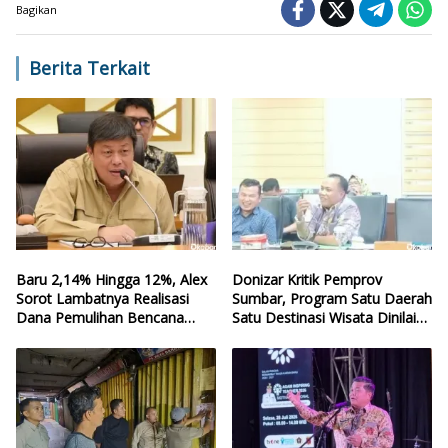
Bagikan
Berita Terkait
Baru 2,14% Hingga 12%, Alex
Donizar Kritik Pemprov
Sorot Lambatnya Realisasi
Sumbar, Program Satu Daerah
Dana Pemulihan Bencana
Satu Destinasi Wisata Dinilai
Sumbar
Hilang Arah