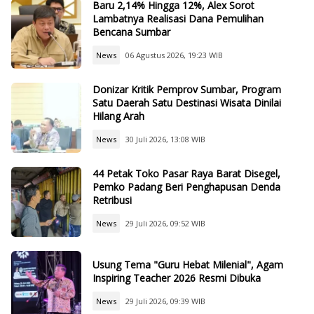
Baru 2,14% Hingga 12%, Alex Sorot
Lambatnya Realisasi Dana Pemulihan
Bencana Sumbar
News
06 Agustus 2026, 19:23 WIB
Donizar Kritik Pemprov Sumbar, Program
Satu Daerah Satu Destinasi Wisata Dinilai
Hilang Arah
News
30 Juli 2026, 13:08 WIB
44 Petak Toko Pasar Raya Barat Disegel,
Pemko Padang Beri Penghapusan Denda
Retribusi
News
29 Juli 2026, 09:52 WIB
Usung Tema "Guru Hebat Milenial", Agam
Inspiring Teacher 2026 Resmi Dibuka
News
29 Juli 2026, 09:39 WIB