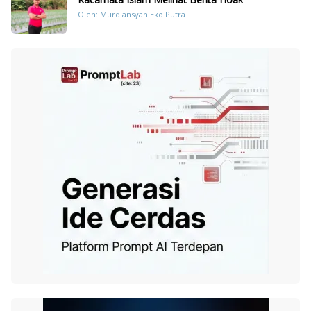
Oleh: Murdiansyah Eko Putra