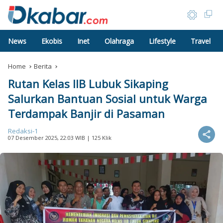
News
Ekobis
Inet
Olahraga
Lifestyle
Travel
Home
Berita
Rutan Kelas IIB Lubuk Sikaping
Salurkan Bantuan Sosial untuk Warga
Terdampak Banjir di Pasaman
Redaksi-1
07 Desember 2025, 22:03 WIB
| 125 Klik