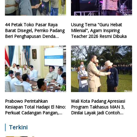
44 Petak Toko Pasar Raya
Usung Tema "Guru Hebat
Barat Disegel, Pemko Padang
Milenial", Agam Inspiring
Beri Penghapusan Denda
Teacher 2026 Resmi Dibuka
Retribusi
Prabowo Perintahkan
Wali Kota Padang Apresiasi
Kesiapan Total Hadapi El Nino:
Program Takhasus MAN 3,
Perkuat Cadangan Pangan,
Dinilai Layak Jadi Contoh
Air, dan Teknologi
Sekolah Lain
Terkini