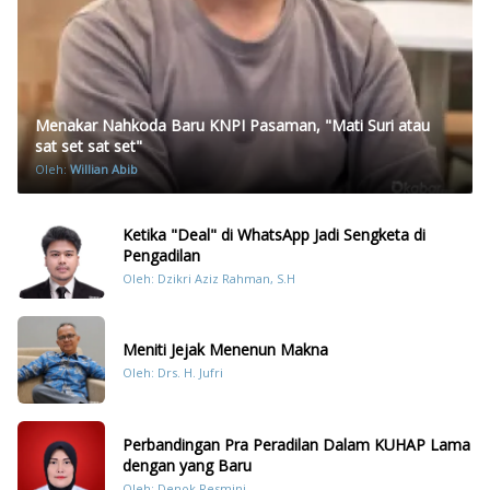
Menakar Nahkoda Baru KNPI Pasaman, "Mati Suri atau
sat set sat set"
Oleh:
Willian Abib
Ketika "Deal" di WhatsApp Jadi Sengketa di
Pengadilan
Oleh: Dzikri Aziz Rahman, S.H
Meniti Jejak Menenun Makna
Oleh: Drs. H. Jufri
Perbandingan Pra Peradilan Dalam KUHAP Lama
dengan yang Baru
Oleh: Denok Resmini