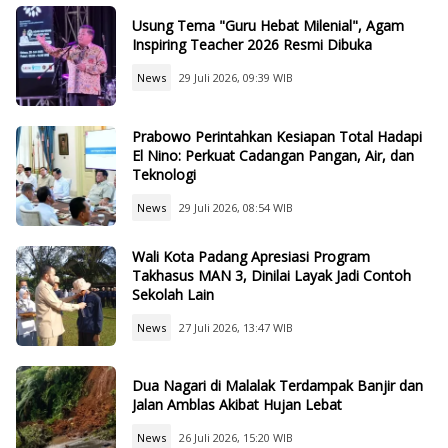
Usung Tema "Guru Hebat Milenial", Agam
Inspiring Teacher 2026 Resmi Dibuka
News
29 Juli 2026, 09:39 WIB
Prabowo Perintahkan Kesiapan Total Hadapi
El Nino: Perkuat Cadangan Pangan, Air, dan
Teknologi
News
29 Juli 2026, 08:54 WIB
Wali Kota Padang Apresiasi Program
Takhasus MAN 3, Dinilai Layak Jadi Contoh
Sekolah Lain
News
27 Juli 2026, 13:47 WIB
Dua Nagari di Malalak Terdampak Banjir dan
Jalan Amblas Akibat Hujan Lebat
News
26 Juli 2026, 15:20 WIB