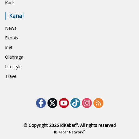
Karir
Kanal
News
Ekobis
Inet
Olahraga
Lifestyle
Travel
®
© Copyright 2026
idKabar
. All rights reserved
™
ID Kabar Network