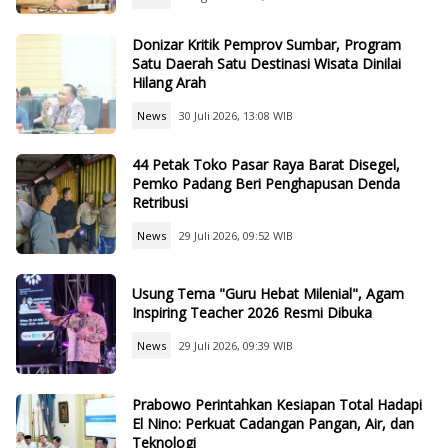
Donizar Kritik Pemprov Sumbar, Program
Satu Daerah Satu Destinasi Wisata Dinilai
Hilang Arah
News
30 Juli 2026, 13:08 WIB
44 Petak Toko Pasar Raya Barat Disegel,
Pemko Padang Beri Penghapusan Denda
Retribusi
News
29 Juli 2026, 09:52 WIB
Usung Tema "Guru Hebat Milenial", Agam
Inspiring Teacher 2026 Resmi Dibuka
News
29 Juli 2026, 09:39 WIB
Prabowo Perintahkan Kesiapan Total Hadapi
El Nino: Perkuat Cadangan Pangan, Air, dan
Teknologi