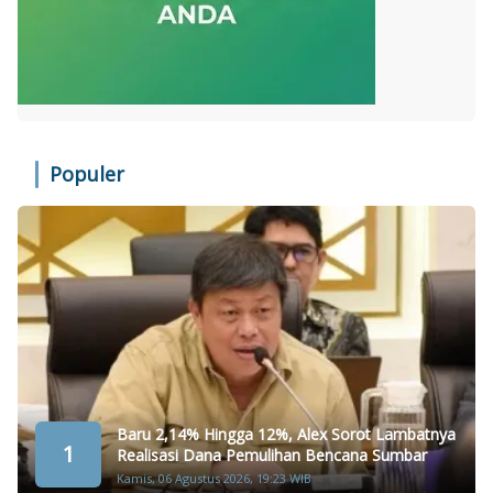
Populer
Baru 2,14% Hingga 12%, Alex Sorot Lambatnya
1
Realisasi Dana Pemulihan Bencana Sumbar
Kamis, 06 Agustus 2026, 19:23 WIB