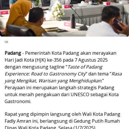
Ist
Padang
- Pemerintah Kota Padang akan merayakan
Hari Jadi Kota (HJK) ke-356 pada 7 Agustus 2025
dengan mengusung tagline “
Taste of Padang
Experience: Road to Gastronomy City
” dan tema “
Rasa
yang Mengikat, Warisan yang Menghidupkan
.”
Perayaan ini merupakan langkah strategis Padang
untuk meraih pengakuan dari UNESCO sebagai Kota
Gastronomi.
Rapat yang dipimpin langsung oleh Wali Kota Padang
Fadly Amran ini, berlangsung di Gedung Putih Rumah
Dinas Wali Kota Padang, Selasa (1/7/2025).