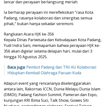
lancar dan perayaan berlangsung meriah.
Ia berharap perayaan ini merefleksikan “rasa Kota
Padang, rasanya kolaborasi dan sinergitas semua
pihak,” bukan hanya sekadar seremoni.
Rangkaian Acara HJK ke-356
Kepala Dinas Pariwisata dan Kebudayaan Kota Padang,
Yudi Indra Sani, memaparkan bahwa perayaan HJK ke-
356 akan digelar selama delapan hari, mulai dari 3
hingga 10 Agustus 2025.
Baca juga:
Pemkot Padang dan TNI AU Kolaborasi
Hidupkan Kembali Olahraga Pacuan Kuda
Adapun event yang rencananya diselenggarakan
antara lain, Rakornas ICCN, Dunia Melayu Dunia Islam
(DMDI), Padang Fashion Summit, Pameran dan Expo,
kunjungan KRI Bima Suci, Talk Show, Gowes Siti