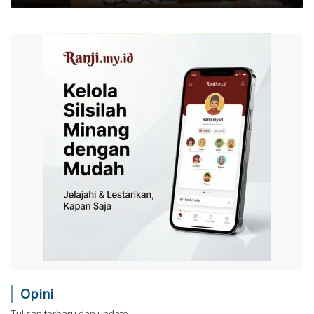
Opini
Tulisan terbaru dan update