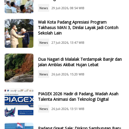
News
29 Juli 2026, 08:54 WIB
Wali Kota Padang Apresiasi Program
Takhasus MAN 3, Dinilai Layak Jadi Contoh
Sekolah Lain
News
27 Juli 2026, 13:47 WIB
Dua Nagari di Malalak Terdampak Banjir dan
Jalan Amblas Akibat Hujan Lebat
News
26 Juli 2026, 15:20 WIB
PIAGEX 2026 Hadir di Padang, Wadah Asah
Talenta Animasi dan Teknologi Digital
News
26 Juli 2026, 13:51 WIB
Padang Great Sale: Diskon Sambungan Baru