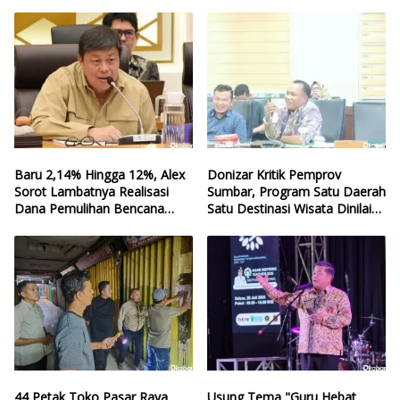
Baru 2,14% Hingga 12%, Alex
Donizar Kritik Pemprov
Sorot Lambatnya Realisasi
Sumbar, Program Satu Daerah
Dana Pemulihan Bencana
Satu Destinasi Wisata Dinilai
Sumbar
Hilang Arah
44 Petak Toko Pasar Raya
Usung Tema "Guru Hebat