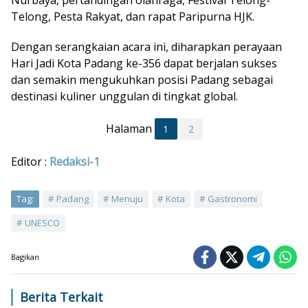
Nurbaya, pertandingan olahraga, Festival Telong-
Telong, Pesta Rakyat, dan rapat Paripurna HJK.
Dengan serangkaian acara ini, diharapkan perayaan
Hari Jadi Kota Padang ke-356 dapat berjalan sukses
dan semakin mengukuhkan posisi Padang sebagai
destinasi kuliner unggulan di tingkat global.
Halaman
1
2
Editor :
Redaksi-1
Tag:
Padang
Menuju
Kota
Gastronomi
UNESCO
Bagikan
Berita Terkait