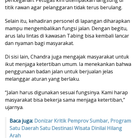
pencegahan. Petugas kini ditempatkan langsung di
titik rawan agar pelanggaran tidak terus berulang.
Selain itu, kehadiran personel di lapangan diharapkan
mampu mengembalikan fungsi jalan. Dengan begitu,
arus lalu lintas di kawasan Tabing bisa kembali lancar
dan nyaman bagi masyarakat.
Di sisi lain, Chandra juga mengajak masyarakat untuk
ikut menjaga ketertiban umum. Ia menekankan bahwa
penggunaan badan jalan untuk berjualan jelas
melanggar aturan yang berlaku.
“Jalan harus digunakan sesuai fungsinya. Kami harap
masyarakat bisa bekerja sama menjaga ketertiban,”
ujarnya.
Baca juga:
Donizar Kritik Pemprov Sumbar, Program
Satu Daerah Satu Destinasi Wisata Dinilai Hilang
Arah