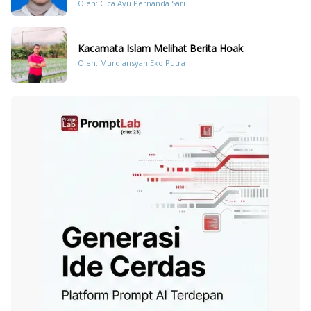
Oleh: Cica Ayu Pernanda Sari
Kacamata Islam Melihat Berita Hoak
Oleh: Murdiansyah Eko Putra