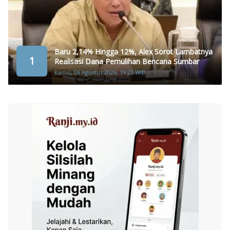
Baru 2,14% Hingga 12%, Alex Sorot Lambatnya
1
Realisasi Dana Pemulihan Bencana Sumbar
Kamis, 06 Agustus 2026, 19:23 WIB