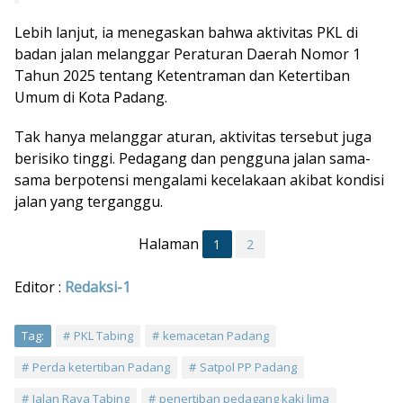
Lebih lanjut, ia menegaskan bahwa aktivitas PKL di
badan jalan melanggar Peraturan Daerah Nomor 1
Tahun 2025 tentang Ketentraman dan Ketertiban
Umum di Kota Padang.
Tak hanya melanggar aturan, aktivitas tersebut juga
berisiko tinggi. Pedagang dan pengguna jalan sama-
sama berpotensi mengalami kecelakaan akibat kondisi
jalan yang terganggu.
Halaman
1
2
Editor :
Redaksi-1
Tag:
PKL Tabing
kemacetan Padang
Perda ketertiban Padang
Satpol PP Padang
Jalan Raya Tabing
penertiban pedagang kaki lima