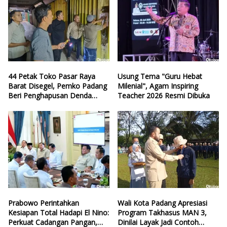
44 Petak Toko Pasar Raya
Usung Tema "Guru Hebat
Barat Disegel, Pemko Padang
Milenial", Agam Inspiring
Beri Penghapusan Denda
Teacher 2026 Resmi Dibuka
Retribusi
Prabowo Perintahkan
Wali Kota Padang Apresiasi
Kesiapan Total Hadapi El Nino:
Program Takhasus MAN 3,
Perkuat Cadangan Pangan,
Dinilai Layak Jadi Contoh