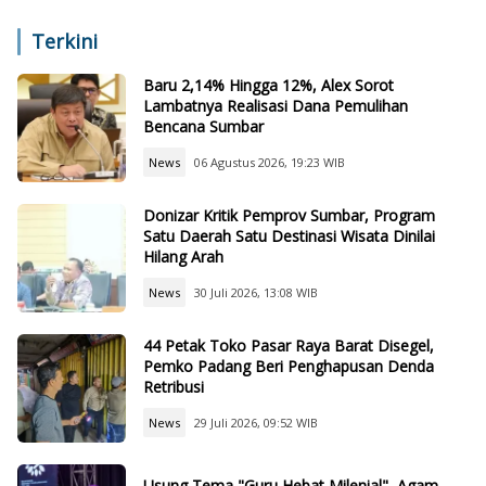
Air, dan Teknologi
Sekolah Lain
Terkini
Baru 2,14% Hingga 12%, Alex Sorot
Lambatnya Realisasi Dana Pemulihan
Bencana Sumbar
News
06 Agustus 2026, 19:23 WIB
Donizar Kritik Pemprov Sumbar, Program
Satu Daerah Satu Destinasi Wisata Dinilai
Hilang Arah
News
30 Juli 2026, 13:08 WIB
44 Petak Toko Pasar Raya Barat Disegel,
Pemko Padang Beri Penghapusan Denda
Retribusi
News
29 Juli 2026, 09:52 WIB
Usung Tema "Guru Hebat Milenial", Agam