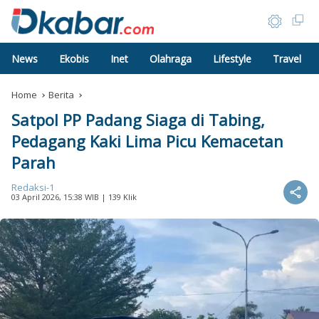
News
Ekobis
Inet
Olahraga
Lifestyle
Travel
Home
Berita
Satpol PP Padang Siaga di Tabing,
Pedagang Kaki Lima Picu Kemacetan
Parah
Redaksi-1
03 April 2026, 15:38 WIB
| 139 Klik