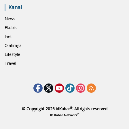
Kanal
News
Ekobis
Inet
Olahraga
Lifestyle
Travel
®
© Copyright 2026
idKabar
. All rights reserved
™
ID Kabar Network