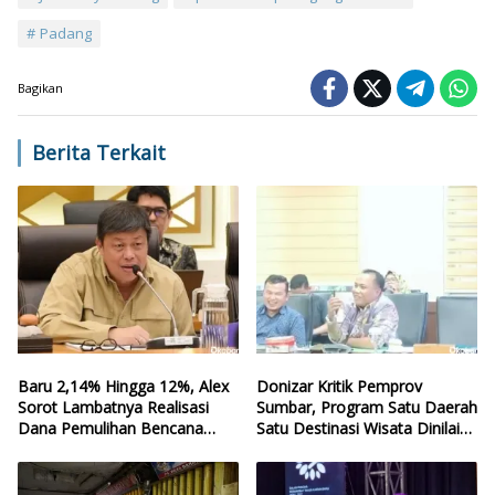
Padang
Bagikan
Berita Terkait
Baru 2,14% Hingga 12%, Alex
Donizar Kritik Pemprov
Sorot Lambatnya Realisasi
Sumbar, Program Satu Daerah
Dana Pemulihan Bencana
Satu Destinasi Wisata Dinilai
Sumbar
Hilang Arah