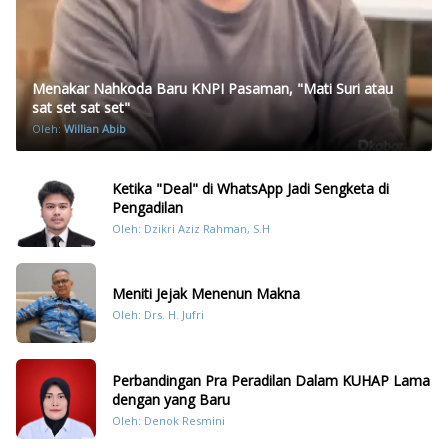
Menakar Nahkoda Baru KNPI Pasaman, "Mati Suri atau
sat set sat set"
Oleh:
Willian Abib
Ketika "Deal" di WhatsApp Jadi Sengketa di
Pengadilan
Oleh: Dzikri Aziz Rahman, S.H
Meniti Jejak Menenun Makna
Oleh: Drs. H. Jufri
Perbandingan Pra Peradilan Dalam KUHAP Lama
dengan yang Baru
Oleh: Denok Resmini