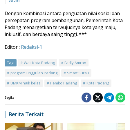
Arah
Dengan kombinasi antara penguatan nilai sosial dan
percepatan program pembangunan, Pemerintah Kota
Padang menargetkan terwujudnya kota yang maju,
inklusif, dan berdaya saing tinggi. ***
Editor :
Redaksi-1
Tag:
Wali Kota Padang
Fadly Amran
program unggulan Padang
Smart Surau
UMKM naik kelas
Pemko Padang
Kota Padang
Bagikan
Berita Terkait