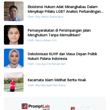
Eksistensi Hukum Adat Minangkabau Dalam
Menyikapi Prilaku LGBT Analisis Perbandingan
Dengan Hukum Pidana
Oleh: Rey Hafidz Riamizard
Pemasyarakatan di Persimpangan Jalan:
Menghukum Tanpa Memulihkan?
Oleh: Harry Ashari,S.H.
Dekolonisasi KUHP dan Masa Depan Politik
Hukum Pidana Indonesia
Oleh: Cica Ayu Pernanda Sari
Kacamata Islam Melihat Berita Hoak
Oleh: Murdiansyah Eko Putra