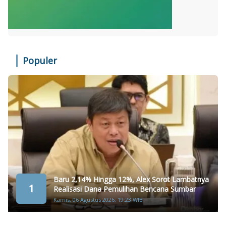
Populer
Baru 2,14% Hingga 12%, Alex Sorot Lambatnya
1
Realisasi Dana Pemulihan Bencana Sumbar
Kamis, 06 Agustus 2026, 19:23 WIB