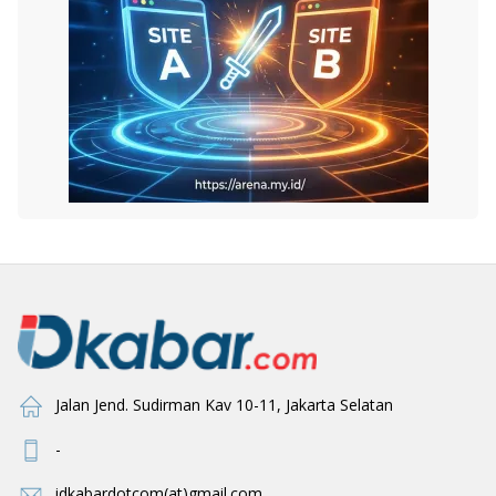
Jalan Jend. Sudirman Kav 10-11, Jakarta Selatan
-
idkabardotcom(at)gmail.com