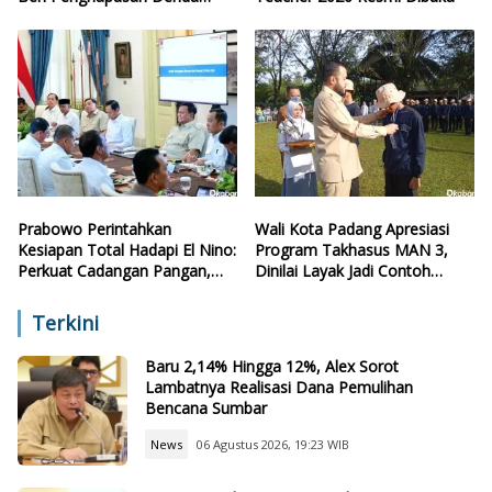
Retribusi
Prabowo Perintahkan
Wali Kota Padang Apresiasi
Kesiapan Total Hadapi El Nino:
Program Takhasus MAN 3,
Perkuat Cadangan Pangan,
Dinilai Layak Jadi Contoh
Air, dan Teknologi
Sekolah Lain
Terkini
Baru 2,14% Hingga 12%, Alex Sorot
Lambatnya Realisasi Dana Pemulihan
Bencana Sumbar
News
06 Agustus 2026, 19:23 WIB