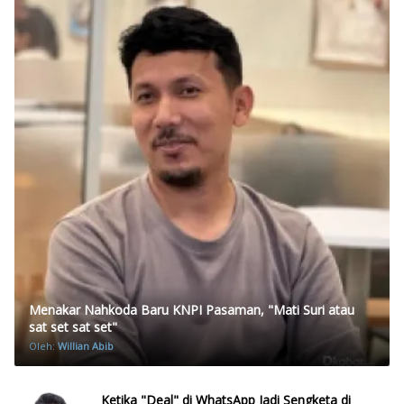
Menakar Nahkoda Baru KNPI Pasaman, "Mati Suri atau
sat set sat set"
Oleh:
Willian Abib
Ketika "Deal" di WhatsApp Jadi Sengketa di