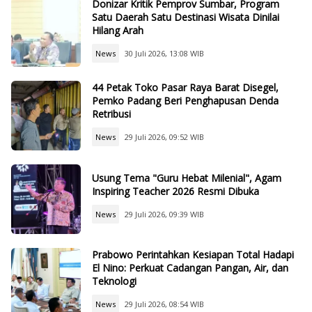
Donizar Kritik Pemprov Sumbar, Program
Satu Daerah Satu Destinasi Wisata Dinilai
Hilang Arah
News
30 Juli 2026, 13:08 WIB
44 Petak Toko Pasar Raya Barat Disegel,
Pemko Padang Beri Penghapusan Denda
Retribusi
News
29 Juli 2026, 09:52 WIB
Usung Tema "Guru Hebat Milenial", Agam
Inspiring Teacher 2026 Resmi Dibuka
News
29 Juli 2026, 09:39 WIB
Prabowo Perintahkan Kesiapan Total Hadapi
El Nino: Perkuat Cadangan Pangan, Air, dan
Teknologi
News
29 Juli 2026, 08:54 WIB