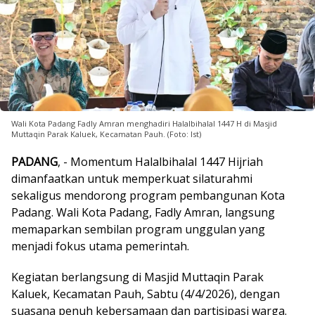
Wali Kota Padang Fadly Amran menghadiri Halalbihalal 1447 H di Masjid
Muttaqin Parak Kaluek, Kecamatan Pauh. (Foto: Ist)
PADANG
, - Momentum Halalbihalal 1447 Hijriah
dimanfaatkan untuk memperkuat silaturahmi
sekaligus mendorong program pembangunan Kota
Padang. Wali Kota Padang, Fadly Amran, langsung
memaparkan sembilan program unggulan yang
menjadi fokus utama pemerintah.
Kegiatan berlangsung di Masjid Muttaqin Parak
Kaluek, Kecamatan Pauh, Sabtu (4/4/2026), dengan
suasana penuh kebersamaan dan partisipasi warga.