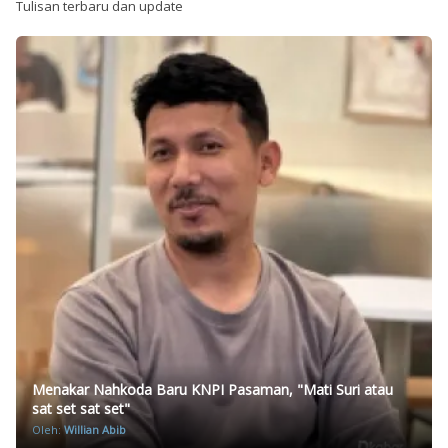
Tulisan terbaru dan update
Menakar Nahkoda Baru KNPI Pasaman, "Mati Suri atau
sat set sat set"
Oleh:
Willian Abib