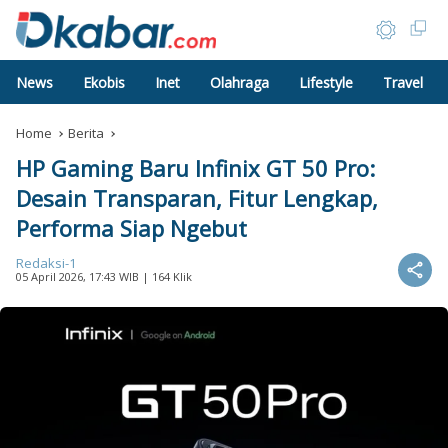
News
Ekobis
Inet
Olahraga
Lifestyle
Travel
Home
Berita
HP Gaming Baru Infinix GT 50 Pro:
Desain Transparan, Fitur Lengkap,
Performa Siap Ngebut
Redaksi-1
05 April 2026, 17:43 WIB
| 164 Klik