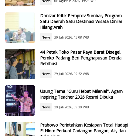
News
06 Agustus 2026, 19:23 WIB
Donizar Kritik Pemprov Sumbar, Program
Satu Daerah Satu Destinasi Wisata Dinilai
Hilang Arah
News
30 Juli 2026, 13:08 WIB
44 Petak Toko Pasar Raya Barat Disegel,
Pemko Padang Beri Penghapusan Denda
Retribusi
News
29 Juli 2026, 09:52 WIB
Usung Tema "Guru Hebat Milenial", Agam
Inspiring Teacher 2026 Resmi Dibuka
News
29 Juli 2026, 09:39 WIB
Prabowo Perintahkan Kesiapan Total Hadapi
El Nino: Perkuat Cadangan Pangan, Air, dan