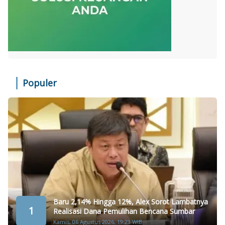
Populer
Baru 2,14% Hingga 12%, Alex Sorot Lambatnya
1
Realisasi Dana Pemulihan Bencana Sumbar
Kamis, 06 Agustus 2026, 19:23 WIB