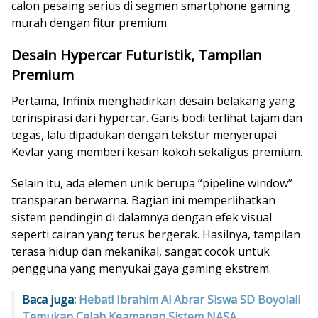
calon pesaing serius di segmen smartphone gaming
murah dengan fitur premium.
Desain Hypercar Futuristik, Tampilan
Premium
Pertama, Infinix menghadirkan desain belakang yang
terinspirasi dari hypercar. Garis bodi terlihat tajam dan
tegas, lalu dipadukan dengan tekstur menyerupai
Kevlar yang memberi kesan kokoh sekaligus premium.
Selain itu, ada elemen unik berupa “pipeline window”
transparan berwarna. Bagian ini memperlihatkan
sistem pendingin di dalamnya dengan efek visual
seperti cairan yang terus bergerak. Hasilnya, tampilan
terasa hidup dan mekanikal, sangat cocok untuk
pengguna yang menyukai gaya gaming ekstrem.
Baca juga:
Hebat! Ibrahim Al Abrar Siswa SD Boyolali
Temukan Celah Keamanan Sistem NASA