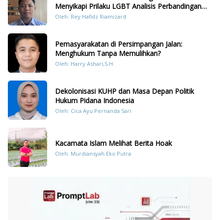
Menyikapi Prilaku LGBT Analisis Perbandingan
Dengan Hukum Pidana
Oleh: Rey Hafidz Riamizard
Pemasyarakatan di Persimpangan Jalan:
Menghukum Tanpa Memulihkan?
Oleh: Harry Ashari,S.H.
Dekolonisasi KUHP dan Masa Depan Politik
Hukum Pidana Indonesia
Oleh: Cica Ayu Pernanda Sari
Kacamata Islam Melihat Berita Hoak
Oleh: Murdiansyah Eko Putra