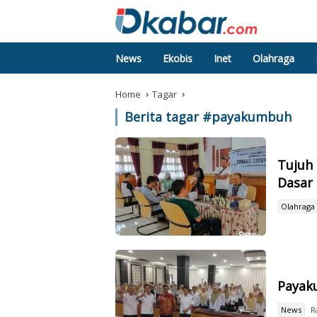
News
Ekobis
Inet
Olahraga
Home
Tagar
Berita tagar #
payakumbuh
Tujuh 
Dasar
Olahraga
Payak
News
R