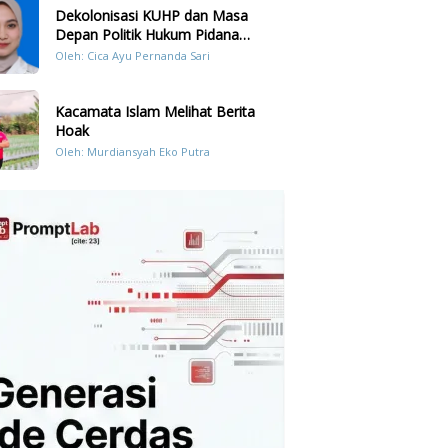
Dekolonisasi KUHP dan Masa
Depan Politik Hukum Pidana
Indonesia
Oleh: Cica Ayu Pernanda Sari
Kacamata Islam Melihat Berita
Hoak
Oleh: Murdiansyah Eko Putra