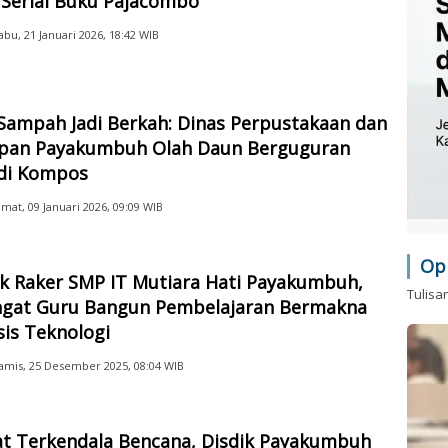
 Serial Buku Pajacombo
abu, 21 Januari 2026, 18:42 WIB
Sampah Jadi Berkah: Dinas Perpustakaan dan
ipan Payakumbuh Olah Daun Berguguran
di Kompos
umat, 09 Januari 2026, 09:09 WIB
Op
ik Raker SMP IT Mutiara Hati Payakumbuh,
Tulisa
gat Guru Bangun Pembelajaran Bermakna
is Teknologi
amis, 25 Desember 2025, 08:04 WIB
t Terkendala Bencana, Disdik Payakumbuh