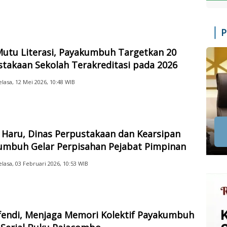
P
Mutu Literasi, Payakumbuh Targetkan 20
takaan Sekolah Terakreditasi pada 2026
elasa, 12 Mei 2026, 10:48 WIB
 Haru, Dinas Perpustakaan dan Kearsipan
umbuh Gelar Perpisahan Pejabat Pimpinan
elasa, 03 Februari 2026, 10:53 WIB
Efendi, Menjaga Memori Kolektif Payakumbuh