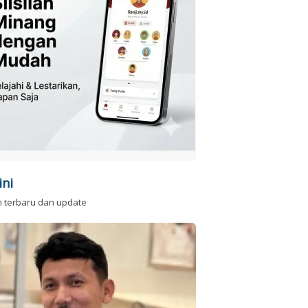
ini
n terbaru dan update