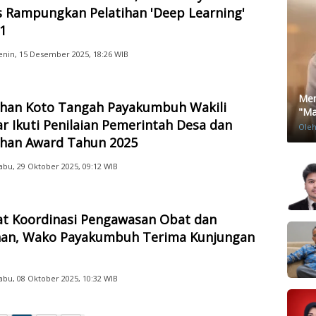
s Rampungkan Pelatihan 'Deep Learning'
1
enin, 15 Desember 2025, 18:26 WIB
Men
ahan Koto Tangah Payakumbuh Wakili
"Mat
 Ikuti Penilaian Pemerintah Desa dan
Ole
ahan Award Tahun 2025
abu, 29 Oktober 2025, 09:12 WIB
at Koordinasi Pengawasan Obat dan
an, Wako Payakumbuh Terima Kunjungan
abu, 08 Oktober 2025, 10:32 WIB