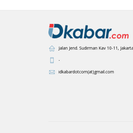
Jalan Jend. Sudirman Kav 10-11, Jakart
-
idkabardotcom(at)gmail.com