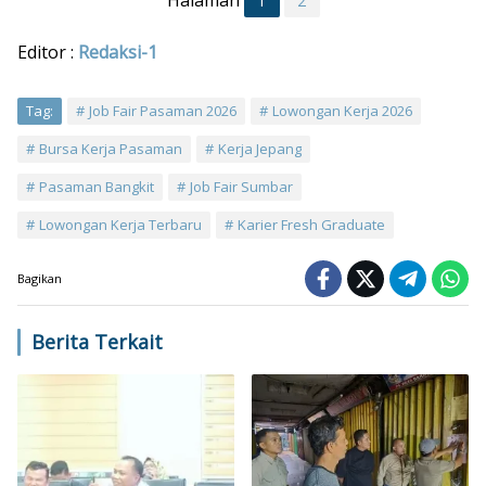
1
2
Editor :
Redaksi-1
Tag:
Job Fair Pasaman 2026
Lowongan Kerja 2026
Bursa Kerja Pasaman
Kerja Jepang
Pasaman Bangkit
Job Fair Sumbar
Lowongan Kerja Terbaru
Karier Fresh Graduate
Bagikan
Berita Terkait