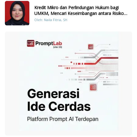
Kredit Mikro dan Perlindungan Hukum bagi
UMKM, Mencari Keseimbangan antara Risiko
dan Akses
Oleh: Naila Fitria, SH