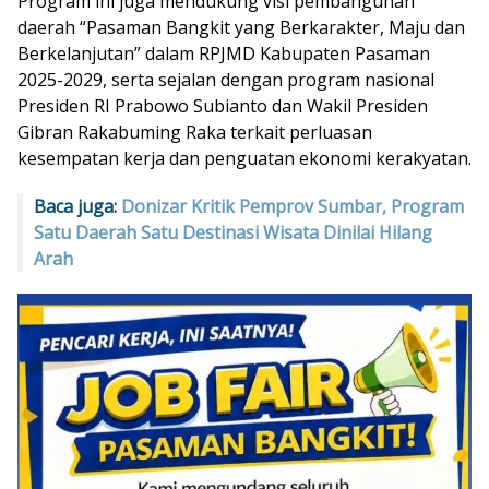
Program ini juga mendukung visi pembangunan
daerah “Pasaman Bangkit yang Berkarakter, Maju dan
Berkelanjutan” dalam RPJMD Kabupaten Pasaman
2025-2029, serta sejalan dengan program nasional
Presiden RI Prabowo Subianto dan Wakil Presiden
Gibran Rakabuming Raka terkait perluasan
kesempatan kerja dan penguatan ekonomi kerakyatan.
Baca juga:
Donizar Kritik Pemprov Sumbar, Program
Satu Daerah Satu Destinasi Wisata Dinilai Hilang
Arah