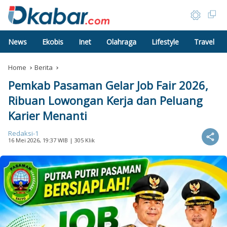
News
Ekobis
Inet
Olahraga
Lifestyle
Travel
Home
Berita
Pemkab Pasaman Gelar Job Fair 2026,
Ribuan Lowongan Kerja dan Peluang
Karier Menanti
Redaksi-1
16 Mei 2026, 19:37 WIB
| 305 Klik