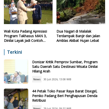
Wali Kota Padang Apresiasi
Dua Nagari di Malalak
Program Takhasus MAN 3,
Terdampak Banjir dan Jalan
Dinilai Layak Jadi Contoh
Amblas Akibat Hujan Lebat
Sekolah Lain
Terkini
Donizar Kritik Pemprov Sumbar, Program
Satu Daerah Satu Destinasi Wisata Dinilai
Hilang Arah
News
30 Juli 2026, 13:08 WIB
44 Petak Toko Pasar Raya Barat Disegel,
Pemko Padang Beri Penghapusan Denda
Retribusi
News
29 Juli 2026, 09:52 WIB