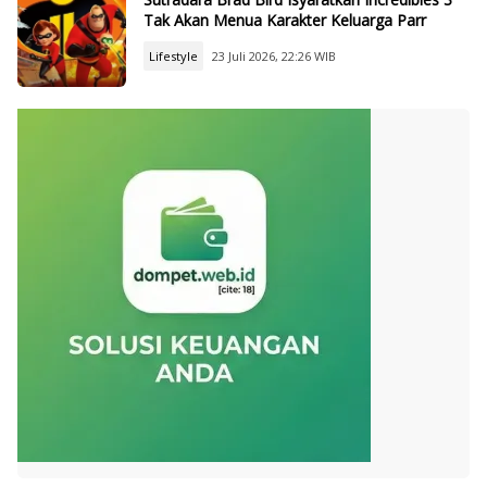
Tak Akan Menua Karakter Keluarga Parr
Lifestyle
23 Juli 2026, 22:26 WIB