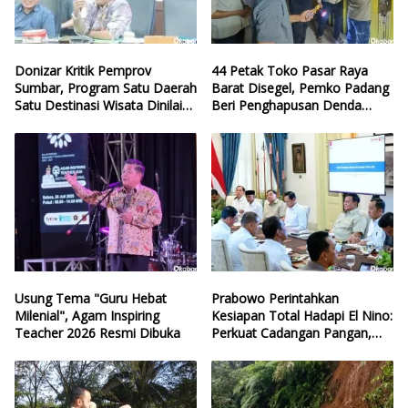
Donizar Kritik Pemprov
44 Petak Toko Pasar Raya
Sumbar, Program Satu Daerah
Barat Disegel, Pemko Padang
Satu Destinasi Wisata Dinilai
Beri Penghapusan Denda
Hilang Arah
Retribusi
Usung Tema "Guru Hebat
Prabowo Perintahkan
Milenial", Agam Inspiring
Kesiapan Total Hadapi El Nino:
Teacher 2026 Resmi Dibuka
Perkuat Cadangan Pangan,
Air, dan Teknologi