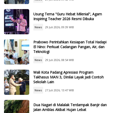
Usung Tema "Guru Hebat Milenial", Agam
Inspiring Teacher 2026 Resmi Dibuka
News
29 Juli 2026, 09:39 WIB
Prabowo Perintahkan Kesiapan Total Hadapi
El Nino: Perkuat Cadangan Pangan, Air, dan
Teknologi
News
29 Juli 2026, 08:54 WIB
Wali Kota Padang Apresiasi Program
Takhasus MAN 3, Dinilai Layak Jadi Contoh
Sekolah Lain
News
27 Juli 2026, 13:47 WIB
Dua Nagari di Malalak Terdampak Banjir dan
Jalan Amblas Akibat Hujan Lebat