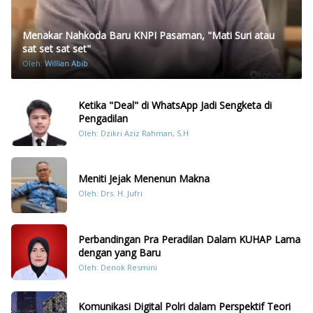
Menakar Nahkoda Baru KNPI Pasaman, "Mati Suri atau
sat set sat set"
Oleh:
Willian Abib
Ketika "Deal" di WhatsApp Jadi Sengketa di
Pengadilan
Oleh: Dzikri Aziz Rahman, S.H
Meniti Jejak Menenun Makna
Oleh: Drs. H. Jufri
Perbandingan Pra Peradilan Dalam KUHAP Lama
dengan yang Baru
Oleh: Denok Resmini
Komunikasi Digital Polri dalam Perspektif Teori