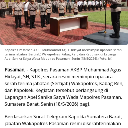
Kapolres Pasaman AKBP Muhammad Agus Hidayat memimpin upacara serah
terima jabatan (Sertijab) Wakapolres, Kabag Ren, dan Kapolsek di Lapangan
Apel Sanika Satya Wada Mapolres Pasaman, Senin (18/5/2026). (Foto: Ist)
Pasaman
, - Kapolres Pasaman AKBP Muhammad Agus
Hidayat, SH, S.I.K., secara resmi memimpin upacara
serah terima jabatan (Sertijab) Wakapolres, Kabag Ren,
dan Kapolsek. Kegiatan tersebut berlangsung di
Lapangan Apel Sanika Satya Wada Mapolres Pasaman,
Sumatera Barat, Senin (18/5/2026) pagi.
Berdasarkan Surat Telegram Kapolda Sumatera Barat,
jabatan Wakapolres Pasaman resmi diserahterimakan