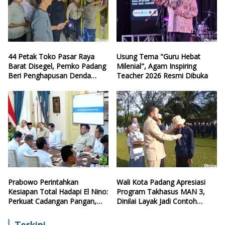
44 Petak Toko Pasar Raya
Usung Tema "Guru Hebat
Barat Disegel, Pemko Padang
Milenial", Agam Inspiring
Beri Penghapusan Denda
Teacher 2026 Resmi Dibuka
Retribusi
Prabowo Perintahkan
Wali Kota Padang Apresiasi
Kesiapan Total Hadapi El Nino:
Program Takhasus MAN 3,
Perkuat Cadangan Pangan,
Dinilai Layak Jadi Contoh
Air, dan Teknologi
Sekolah Lain