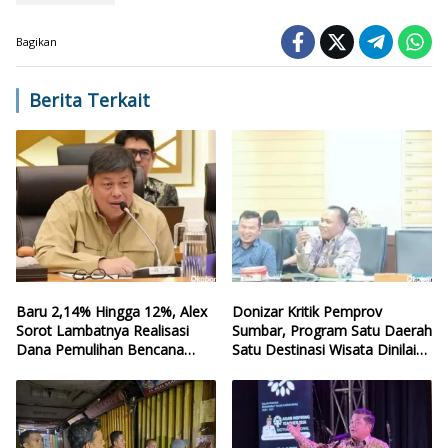
Bagikan
Berita Terkait
Baru 2,14% Hingga 12%, Alex
Donizar Kritik Pemprov
Sorot Lambatnya Realisasi
Sumbar, Program Satu Daerah
Dana Pemulihan Bencana
Satu Destinasi Wisata Dinilai
Sumbar
Hilang Arah