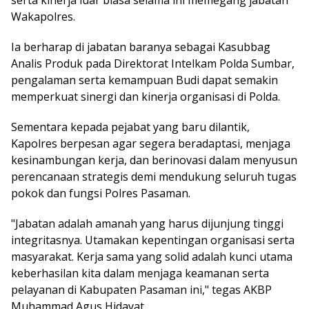
serta kinerja luar biasa selama ini memegang jabatan
Wakapolres.
Ia berharap di jabatan baranya sebagai Kasubbag
Analis Produk pada Direktorat Intelkam Polda Sumbar,
pengalaman serta kemampuan Budi dapat semakin
memperkuat sinergi dan kinerja organisasi di Polda.
Sementara kepada pejabat yang baru dilantik,
Kapolres berpesan agar segera beradaptasi, menjaga
kesinambungan kerja, dan berinovasi dalam menyusun
perencanaan strategis demi mendukung seluruh tugas
pokok dan fungsi Polres Pasaman.
"Jabatan adalah amanah yang harus dijunjung tinggi
integritasnya. Utamakan kepentingan organisasi serta
masyarakat. Kerja sama yang solid adalah kunci utama
keberhasilan kita dalam menjaga keamanan serta
pelayanan di Kabupaten Pasaman ini," tegas AKBP
Muhammad Agus Hidayat.