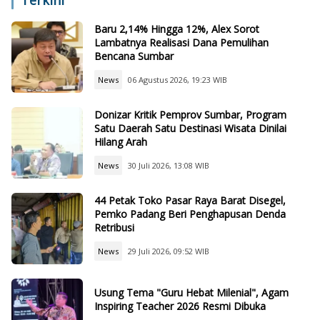
Terkini
Baru 2,14% Hingga 12%, Alex Sorot
Lambatnya Realisasi Dana Pemulihan
Bencana Sumbar
News
06 Agustus 2026, 19:23 WIB
Donizar Kritik Pemprov Sumbar, Program
Satu Daerah Satu Destinasi Wisata Dinilai
Hilang Arah
News
30 Juli 2026, 13:08 WIB
44 Petak Toko Pasar Raya Barat Disegel,
Pemko Padang Beri Penghapusan Denda
Retribusi
News
29 Juli 2026, 09:52 WIB
Usung Tema "Guru Hebat Milenial", Agam
Inspiring Teacher 2026 Resmi Dibuka