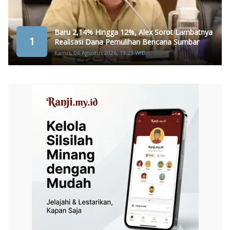
Baru 2,14% Hingga 12%, Alex Sorot Lambatnya
1
Realisasi Dana Pemulihan Bencana Sumbar
Kamis, 06 Agustus 2026, 19:23 WIB