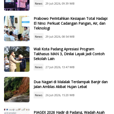
News
29 Juli 2026, 09:39 WIB
Prabowo Perintahkan Kesiapan Total Hadapi
El Nino: Perkuat Cadangan Pangan, Air, dan
Teknologi
News
29 Juli 2026, 08:54 WIB
Wali Kota Padang Apresiasi Program
Takhasus MAN 3, Dinilai Layak Jadi Contoh
Sekolah Lain
News
27 Juli 2026, 13:47 WIB
Dua Nagari di Malalak Terdampak Banjir dan
Jalan Amblas Akibat Hujan Lebat
News
26 Juli 2026, 15:20 WIB
PIAGEX 2026 Hadir di Padang, Wadah Asah