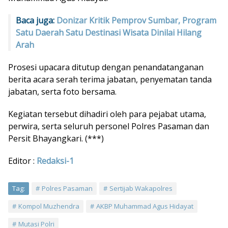
Baca juga:
Donizar Kritik Pemprov Sumbar, Program
Satu Daerah Satu Destinasi Wisata Dinilai Hilang
Arah
Prosesi upacara ditutup dengan penandatanganan
berita acara serah terima jabatan, penyematan tanda
jabatan, serta foto bersama.
Kegiatan tersebut dihadiri oleh para pejabat utama,
perwira, serta seluruh personel Polres Pasaman dan
Persit Bhayangkari. (***)
Editor :
Redaksi-1
Tag:
Polres Pasaman
Sertijab Wakapolres
Kompol Muzhendra
AKBP Muhammad Agus Hidayat
Mutasi Polri