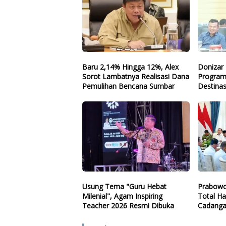
Baru 2,14% Hingga 12%, Alex
Donizar 
Sorot Lambatnya Realisasi Dana
Program
Pemulihan Bencana Sumbar
Destinas
Arah
Usung Tema "Guru Hebat
Prabowo
Milenial", Agam Inspiring
Total Ha
Teacher 2026 Resmi Dibuka
Cadanga
Teknolo