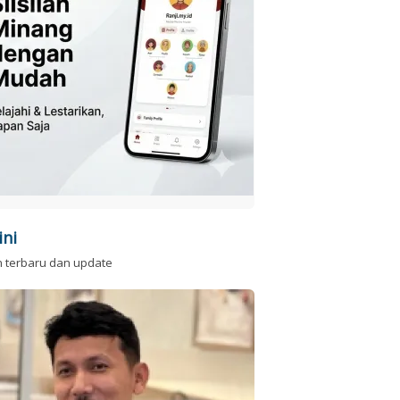
ini
n terbaru dan update