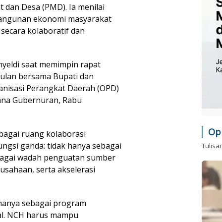
 dan Desa (PMD). Ia menilai
angunan ekonomi masyarakat
 secara kolaboratif dan
yeldi saat memimpin rapat
ulan bersama Bupati dan
anisasi Perangkat Daerah (OPD)
tana Gubernuran, Rabu
Op
bagai ruang kolaborasi
gsi ganda: tidak hanya sebagai
Tulisa
 sebagai wadah penguatan sumber
sahaan, serta akselerasi
 hanya sebagai program
ial. NCH harus mampu