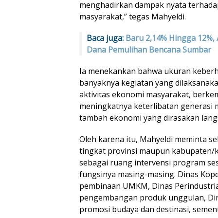
menghadirkan dampak nyata terhad
masyarakat,” tegas Mahyeldi.
Baca juga:
Baru 2,14% Hingga 12%, 
Dana Pemulihan Bencana Sumbar
Ia menekankan bahwa ukuran keberha
banyaknya kegiatan yang dilaksanak
aktivitas ekonomi masyarakat, berke
meningkatnya keterlibatan generasi mu
tambah ekonomi yang dirasakan lang
Oleh karena itu, Mahyeldi meminta se
tingkat provinsi maupun kabupaten/
sebagai ruang intervensi program se
fungsinya masing-masing. Dinas Kop
pembinaan UMKM, Dinas Perindustri
pengembangan produk unggulan, Din
promosi budaya dan destinasi, seme