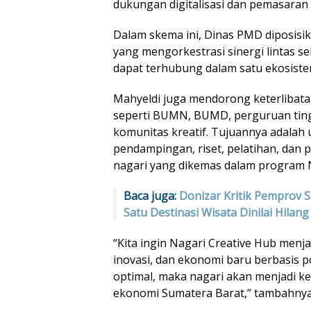
dukungan digitalisasi dan pemasaran 
Dalam skema ini, Dinas PMD diposis
yang mengorkestrasi sinergi lintas se
dapat terhubung dalam satu ekosist
Mahyeldi juga mendorong keterlibata
seperti BUMN, BUMD, perguruan ting
komunitas kreatif. Tujuannya adala
pendampingan, riset, pelatihan, dan
nagari yang dikemas dalam program 
Baca juga:
Donizar Kritik Pemprov 
Satu Destinasi Wisata Dinilai Hilang
“Kita ingin Nagari Creative Hub menja
inovasi, dan ekonomi baru berbasis pot
optimal, maka nagari akan menjadi
ekonomi Sumatera Barat,” tambahnya