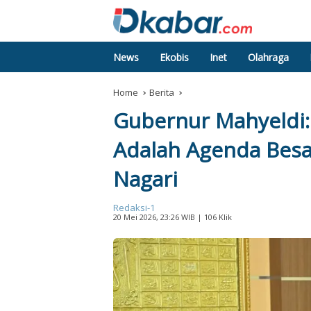
News
Ekobis
Inet
Olahraga
Home
Berita
Gubernur Mahyeldi:
Adalah Agenda Bes
Nagari
Redaksi-1
20 Mei 2026, 23:26 WIB
| 106 Klik