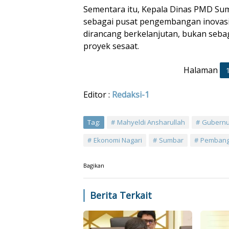
Sementara itu, Kepala Dinas PMD Su
sebagai pusat pengembangan inovasi
dirancang berkelanjutan, bukan seba
proyek sesaat.
Halaman
Editor :
Redaksi-1
Tag:
Mahyeldi Ansharullah
Gubernu
Ekonomi Nagari
Sumbar
Pembang
Bagikan
Berita Terkait