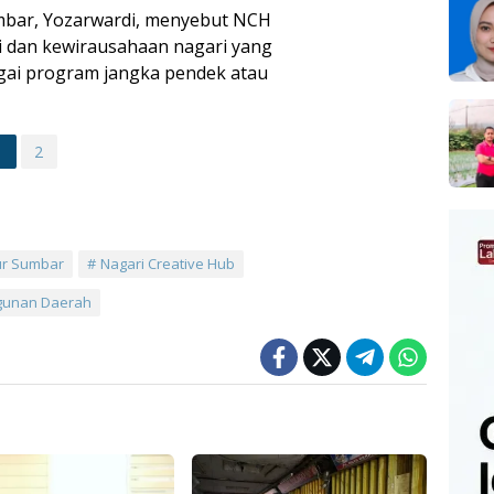
mbar, Yozarwardi, menyebut NCH
 dan kewirausahaan nagari yang
gai program jangka pendek atau
1
2
r Sumbar
Nagari Creative Hub
unan Daerah