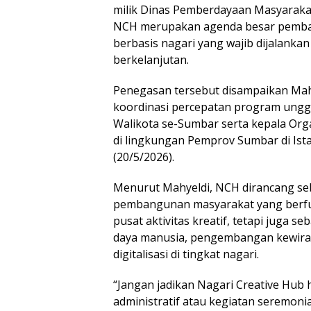
milik Dinas Pemberdayaan Masyarakat
NCH merupakan agenda besar pemb
berbasis nagari yang wajib dijalankan
berkelanjutan.
Penegasan tersebut disampaikan Mah
koordinasi percepatan program ungg
Walikota se-Sumbar serta kepala Org
di lingkungan Pemprov Sumbar di Is
(20/5/2026).
Menurut Mahyeldi, NCH dirancang se
pembangunan masyarakat yang berfun
pusat aktivitas kreatif, tetapi juga
daya manusia, pengembangan kewirau
digitalisasi di tingkat nagari.
“Jangan jadikan Nagari Creative Hub
administratif atau kegiatan seremon