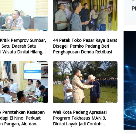
Kritik Pemprov Sumbar,
44 Petak Toko Pasar Raya Barat
 Satu Daerah Satu
Disegel, Pemko Padang Beri
i Wisata Dinilai Hilang
Penghapusan Denda Retribusi
 Perintahkan Kesiapan
Wali Kota Padang Apresiasi
dapi El Nino: Perkuat
Program Takhasus MAN 3,
n Pangan, Air, dan
Dinilai Layak Jadi Contoh
gi
Sekolah Lain