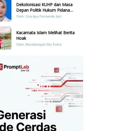
Dekolonisasi KUHP dan Masa
Depan Politik Hukum Pidana
Indonesia
Oleh: Cica Ayu Pernanda Sari
Kacamata Islam Melihat Berita
Hoak
Oleh: Murdiansyah Eko Putra