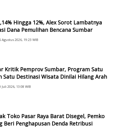
2,14% Hingga 12%, Alex Sorot Lambatnya
sasi Dana Pemulihan Bencana Sumbar
6 Agustus 2026, 19:23 WIB
ar Kritik Pemprov Sumbar, Program Satu
 Satu Destinasi Wisata Dinilai Hilang Arah
0 Juli 2026, 13:08 WIB
ak Toko Pasar Raya Barat Disegel, Pemko
g Beri Penghapusan Denda Retribusi