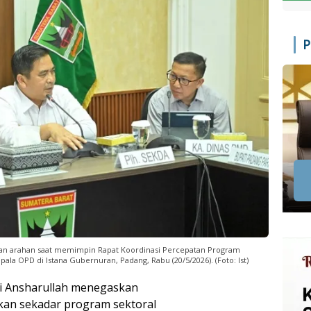
P
an arahan saat memimpin Rapat Koordinasi Percepatan Program
la OPD di Istana Gubernuran, Padang, Rabu (20/5/2026). (Foto: Ist)
di Ansharullah menegaskan
kan sekadar program sektoral