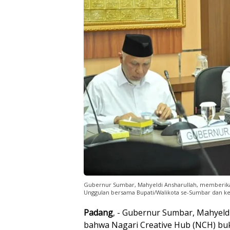
Gubernur Sumbar, Mahyeldi Ansharullah, memberik
Unggulan bersama Bupati/Walikota se-Sumbar dan kepa
Padang
, - Gubernur Sumbar, Mahyel
bahwa Nagari Creative Hub (NCH) bu