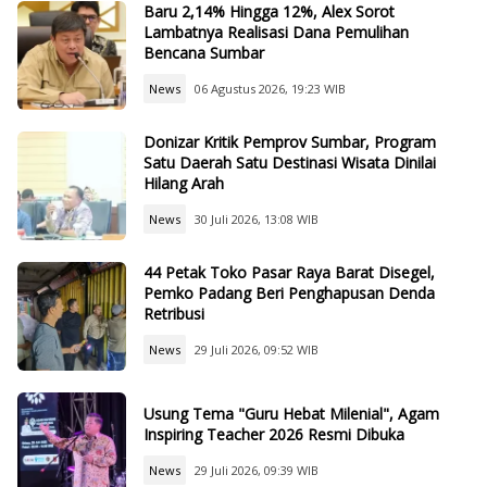
Baru 2,14% Hingga 12%, Alex Sorot
Lambatnya Realisasi Dana Pemulihan
Bencana Sumbar
News
06 Agustus 2026, 19:23 WIB
Donizar Kritik Pemprov Sumbar, Program
Satu Daerah Satu Destinasi Wisata Dinilai
Hilang Arah
News
30 Juli 2026, 13:08 WIB
44 Petak Toko Pasar Raya Barat Disegel,
Pemko Padang Beri Penghapusan Denda
Retribusi
News
29 Juli 2026, 09:52 WIB
Usung Tema "Guru Hebat Milenial", Agam
Inspiring Teacher 2026 Resmi Dibuka
News
29 Juli 2026, 09:39 WIB