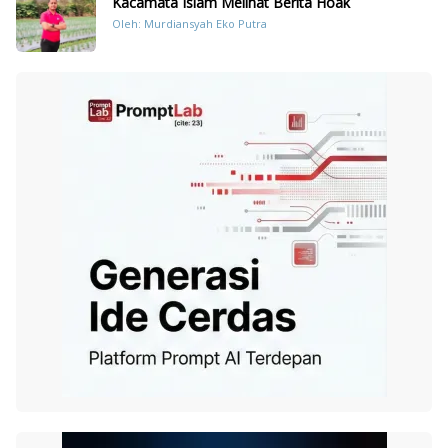
Kacamata Islam Melihat Berita Hoak
Oleh: Murdiansyah Eko Putra