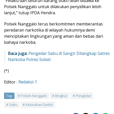
“Pelaku dan seluruh barang bukti telah dibawa ke
Polsek Nanggalo untuk dilakukan penyidikan lebih
lanjut,” tutup IPDA Hendra.
Polsek Nanggalo terus berkomitmen memberantas
peredaran narkotika di wilayah hukumnya demi
menciptakan lingkungan yang aman dan bebas dari
bahaya narkoba.
Baca juga:
Pengedar Sabu di Sangir Ditangkap Satres
Narkoba Polres Solsel
(*)
Editor :
Redaksi-1
Tag:
Polsek Nanggalo
Ringkus
Pengedar
Sabu
Kelurahan Dadok