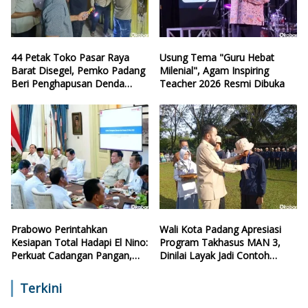
44 Petak Toko Pasar Raya
Usung Tema "Guru Hebat
Barat Disegel, Pemko Padang
Milenial", Agam Inspiring
Beri Penghapusan Denda
Teacher 2026 Resmi Dibuka
Retribusi
Prabowo Perintahkan
Wali Kota Padang Apresiasi
Kesiapan Total Hadapi El Nino:
Program Takhasus MAN 3,
Perkuat Cadangan Pangan,
Dinilai Layak Jadi Contoh
Air, dan Teknologi
Sekolah Lain
Terkini