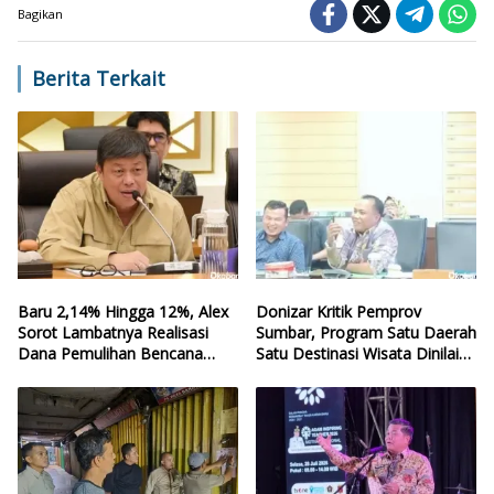
Bagikan
Berita Terkait
Baru 2,14% Hingga 12%, Alex
Donizar Kritik Pemprov
Sorot Lambatnya Realisasi
Sumbar, Program Satu Daerah
Dana Pemulihan Bencana
Satu Destinasi Wisata Dinilai
Sumbar
Hilang Arah