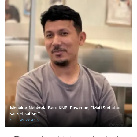
Menakar Nahkoda Baru KNPI Pasaman, "Mati Suri atau
sat set sat set"
Oleh:
Willian Abib