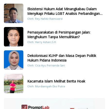
Eksistensi Hukum Adat Minangkabau Dalam
Menyikapi Prilaku LGBT Analisis Perbandingan
Dengan Hukum Pidana
Oleh: Rey Hafidz Riamizard
Pemasyarakatan di Persimpangan Jalan:
Menghukum Tanpa Memulihkan?
Oleh: Harry Ashari,S.H.
Dekolonisasi KUHP dan Masa Depan Politik
Hukum Pidana Indonesia
Oleh: Cica Ayu Pernanda Sari
Kacamata Islam Melihat Berita Hoak
Oleh: Murdiansyah Eko Putra