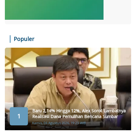
Populer
Baru 2,14% Hingga 12%, Alex Sorot Lambatnya
1
Realisasi Dana Pemulihan Bencana Sumbar
Kamis, 06 Agustus 2026, 19:23 WIB