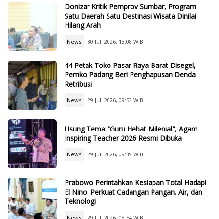
Donizar Kritik Pemprov Sumbar, Program
Satu Daerah Satu Destinasi Wisata Dinilai
Hilang Arah
News
30 Juli 2026, 13:08 WIB
44 Petak Toko Pasar Raya Barat Disegel,
Pemko Padang Beri Penghapusan Denda
Retribusi
News
29 Juli 2026, 09:52 WIB
Usung Tema "Guru Hebat Milenial", Agam
Inspiring Teacher 2026 Resmi Dibuka
News
29 Juli 2026, 09:39 WIB
Prabowo Perintahkan Kesiapan Total Hadapi
El Nino: Perkuat Cadangan Pangan, Air, dan
Teknologi
News
29 Juli 2026, 08:54 WIB