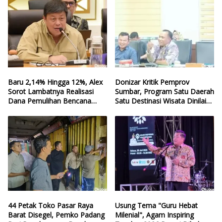
Baru 2,14% Hingga 12%, Alex
Donizar Kritik Pemprov
Sorot Lambatnya Realisasi
Sumbar, Program Satu Daerah
Dana Pemulihan Bencana
Satu Destinasi Wisata Dinilai
Sumbar
Hilang Arah
44 Petak Toko Pasar Raya
Usung Tema "Guru Hebat
Barat Disegel, Pemko Padang
Milenial", Agam Inspiring