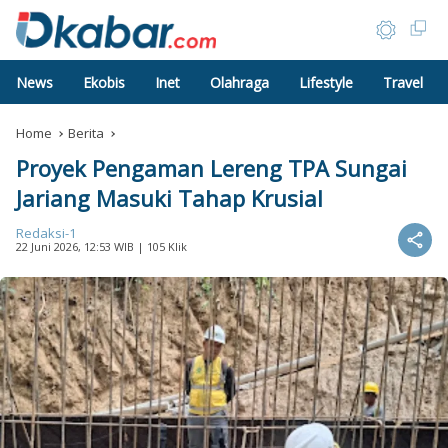
News
Ekobis
Inet
Olahraga
Lifestyle
Travel
Home
Berita
Proyek Pengaman Lereng TPA Sungai
Jariang Masuki Tahap Krusial
Redaksi-1
22 Juni 2026, 12:53 WIB
| 105 Klik