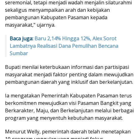
seremonial, tetapi menjadi wadah menjalin silaturahmi
sekaligus menyampaikan arah dan kebijakan
pembangunan Kabupaten Pasaman kepada
masyarakat," ujarnya.
Baca juga:
Baru 2,14% Hingga 12%, Alex Sorot
Lambatnya Realisasi Dana Pemulihan Bencana
Sumbar
Bupati menilai keterbukaan informasi dan partisipasi
masyarakat menjadi faktor penting dalam mewujudkan
pembangunan daerah yang inklusif dan berkelanjutan.
Ia mengatakan Pemerintah Kabupaten Pasaman terus
berkomitmen mewujudkan visi Pasaman Bangkit yang
Berkarakter, Maju, dan Berkelanjutan melalui berbagai
program yang menyentuh kebutuhan masyarakat.
Menurut Welly, pemerintah daerah telah menetapkan
10 program unggulan yang menjadi fokus