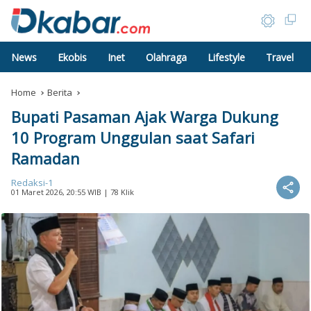
News
Ekobis
Inet
Olahraga
Lifestyle
Travel
Home
Berita
Bupati Pasaman Ajak Warga Dukung
10 Program Unggulan saat Safari
Ramadan
Redaksi-1
01 Maret 2026, 20:55 WIB
| 78 Klik