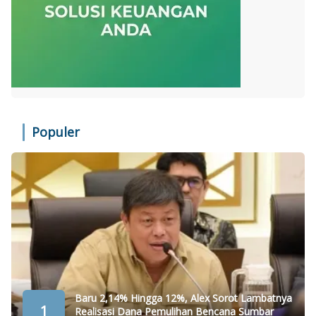
Populer
Baru 2,14% Hingga 12%, Alex Sorot Lambatnya
1
Realisasi Dana Pemulihan Bencana Sumbar