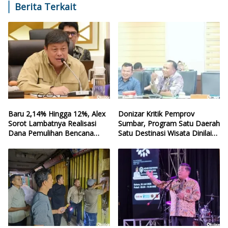
Berita Terkait
Baru 2,14% Hingga 12%, Alex
Donizar Kritik Pemprov
Sorot Lambatnya Realisasi
Sumbar, Program Satu Daerah
Dana Pemulihan Bencana
Satu Destinasi Wisata Dinilai
Sumbar
Hilang Arah