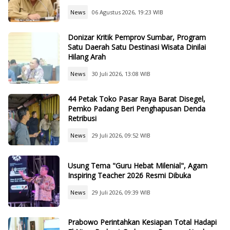
News
06 Agustus 2026, 19:23 WIB
Donizar Kritik Pemprov Sumbar, Program
Satu Daerah Satu Destinasi Wisata Dinilai
Hilang Arah
News
30 Juli 2026, 13:08 WIB
44 Petak Toko Pasar Raya Barat Disegel,
Pemko Padang Beri Penghapusan Denda
Retribusi
News
29 Juli 2026, 09:52 WIB
Usung Tema "Guru Hebat Milenial", Agam
Inspiring Teacher 2026 Resmi Dibuka
News
29 Juli 2026, 09:39 WIB
Prabowo Perintahkan Kesiapan Total Hadapi