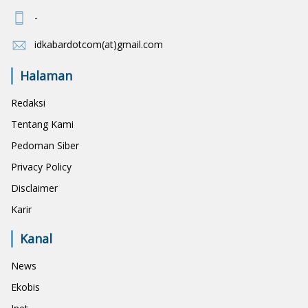
-
idkabardotcom(at)gmail.com
Halaman
Redaksi
Tentang Kami
Pedoman Siber
Privacy Policy
Disclaimer
Karir
Kanal
News
Ekobis