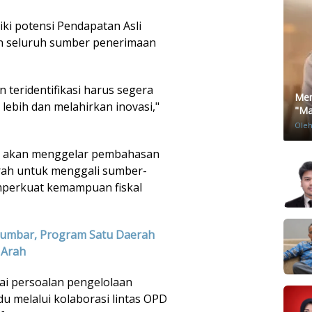
ki potensi Pendapatan Asli
n seluruh sumber penerimaan
 teridentifikasi harus segera
Men
lebih dan melahirkan inovasi,"
"Mat
Ole
a akan menggelar pembahasan
rah untuk menggali sumber-
perkuat kemampuan fiskal
Sumbar, Program Satu Daerah
 Arah
ai persoalan pengelolaan
u melalui kolaborasi lintas OPD