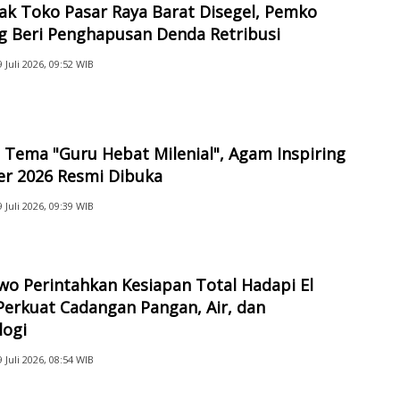
ak Toko Pasar Raya Barat Disegel, Pemko
g Beri Penghapusan Denda Retribusi
9 Juli 2026, 09:52 WIB
Tema "Guru Hebat Milenial", Agam Inspiring
er 2026 Resmi Dibuka
9 Juli 2026, 09:39 WIB
o Perintahkan Kesiapan Total Hadapi El
Perkuat Cadangan Pangan, Air, dan
logi
9 Juli 2026, 08:54 WIB