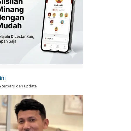
ini
n terbaru dan update