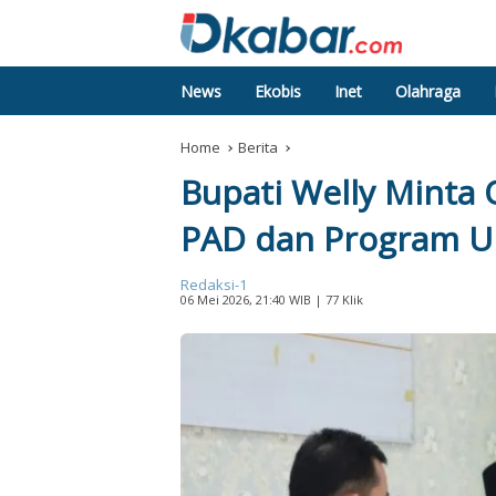
News
Ekobis
Inet
Olahraga
Home
Berita
Bupati Welly Minta 
PAD dan Program Ung
Redaksi-1
06 Mei 2026, 21:40 WIB
| 77 Klik