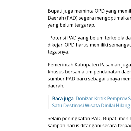
Bupati juga meminta OPD yang memili
Daerah (PAD) segera mengoptimalka
yang belum tergarap.
"Potensi PAD yang belum terkelola dan
dikejar. OPD harus memiliki semangat 
tegasnya.
Pemerintah Kabupaten Pasaman jug
khusus bersama tim pendapatan dae
sumber PAD baru sebagai upaya mem
daerah.
Baca juga:
Donizar Kritik Pemprov 
Satu Destinasi Wisata Dinilai Hilang
Selain peningkatan PAD, Bupati menil
sampah harus ditangani secara terpad