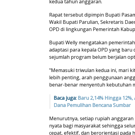
kedua tahun anggaran.
Rapat tersebut dipimpin Bupati Pasam
Wakil Bupati Parulian, Sekretaris Dae
OPD di lingkungan Pemerintah Kabu
Bupati Welly mengatakan pemerinta
adaptasi para kepala OPD yang baru d
sejumlah program belum berjalan opt
"Memasuki triwulan kedua ini, mari ki
lebih penting, arah penggunaan angg
benar-benar menyentuh kebutuhan ma
Baca juga:
Baru 2,14% Hingga 12%, 
Dana Pemulihan Bencana Sumbar
Menurutnya, setiap rupiah anggaran
nyata bagi masyarakat sehingga selur
cepat, efektif, dan berorientasi pada h