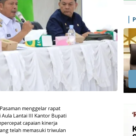
P
 Pasaman menggelar rapat
ula Lantai III Kantor Bupati
percepat capaian kinerja
ang telah memasuki triwulan