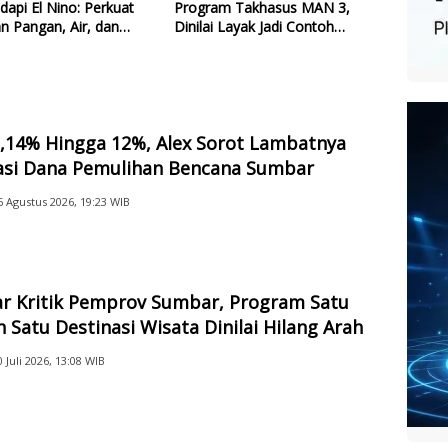
dapi El Nino: Perkuat
Program Takhasus MAN 3,
n Pangan, Air, dan
Dinilai Layak Jadi Contoh
gi
Sekolah Lain
2,14% Hingga 12%, Alex Sorot Lambatnya
sasi Dana Pemulihan Bencana Sumbar
6 Agustus 2026, 19:23 WIB
ar Kritik Pemprov Sumbar, Program Satu
 Satu Destinasi Wisata Dinilai Hilang Arah
0 Juli 2026, 13:08 WIB