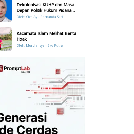
Dekolonisasi KUHP dan Masa
Depan Politik Hukum Pidana
Indonesia
Oleh: Cica Ayu Pernanda Sari
Kacamata Islam Melihat Berita
Hoak
Oleh: Murdiansyah Eko Putra