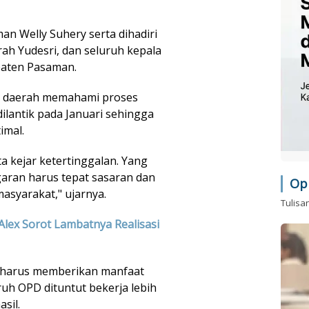
an Welly Suhery serta dihadiri
rah Yudesri, dan seluruh kepala
paten Pasaman.
h daerah memahami proses
ilantik pada Januari sehingga
imal.
ta kejar ketertinggalan. Yang
aran harus tepat sasaran dan
Op
syarakat," ujarnya.
Tulisa
Alex Sorot Lambatnya Realisasi
 harus memberikan manfaat
uh OPD dituntut bekerja lebih
asil.