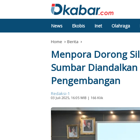
News
Ekobis
Inet
Olahraga
Home
Berita
Menpora Dorong Sil
Sumbar Diandalkan 
Pengembangan
Redaksi-1
03 Juli 2025, 16:05 WIB
| 166 Klik