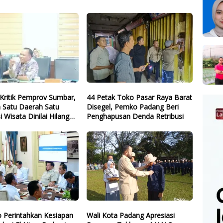
Kritik Pemprov Sumbar,
44 Petak Toko Pasar Raya Barat
 Satu Daerah Satu
Disegel, Pemko Padang Beri
i Wisata Dinilai Hilang
Penghapusan Denda Retribusi
 Perintahkan Kesiapan
Wali Kota Padang Apresiasi