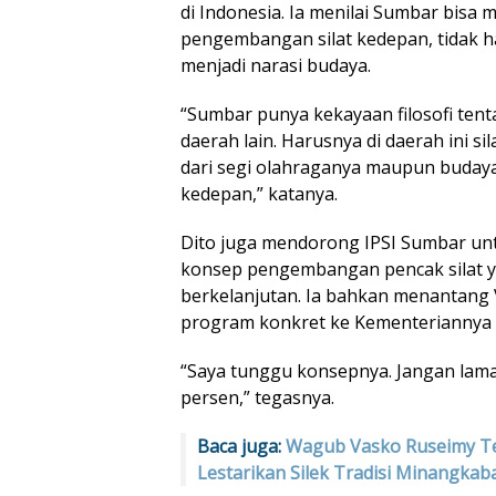
di Indonesia. Ia menilai Sumbar bisa 
pengembangan silat kedepan, tidak ha
menjadi narasi budaya.
“Sumbar punya kekayaan filosofi tentang
daerah lain. Harusnya di daerah ini si
dari segi olahraganya maupun budaya.
kedepan,” katanya.
Dito juga mendorong IPSI Sumbar un
konsep pengembangan pencak silat y
berkelanjutan. Ia bahkan menantang
program konkret ke Kementeriannya 
“Saya tunggu konsepnya. Jangan lama
persen,” tegasnya.
Baca juga:
Wagub Vasko Ruseimy T
Lestarikan Silek Tradisi Minangkab