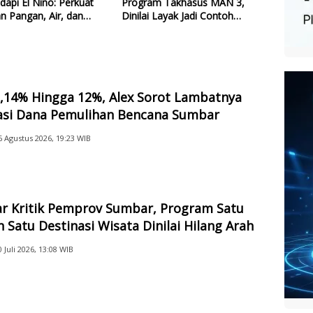
dapi El Nino: Perkuat
Program Takhasus MAN 3,
n Pangan, Air, dan
Dinilai Layak Jadi Contoh
gi
Sekolah Lain
2,14% Hingga 12%, Alex Sorot Lambatnya
sasi Dana Pemulihan Bencana Sumbar
6 Agustus 2026, 19:23 WIB
ar Kritik Pemprov Sumbar, Program Satu
 Satu Destinasi Wisata Dinilai Hilang Arah
0 Juli 2026, 13:08 WIB