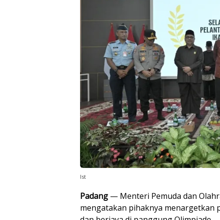
Ist
Padang
— Menteri Pemuda dan Olahrag
mengatakan pihaknya menargetkan pen
dan berjaya di panggung Olimpiade.