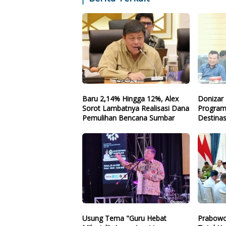
Baru 2,14% Hingga 12%, Alex
Donizar 
Sorot Lambatnya Realisasi Dana
Program
Pemulihan Bencana Sumbar
Destinas
Arah
Usung Tema "Guru Hebat
Prabowo