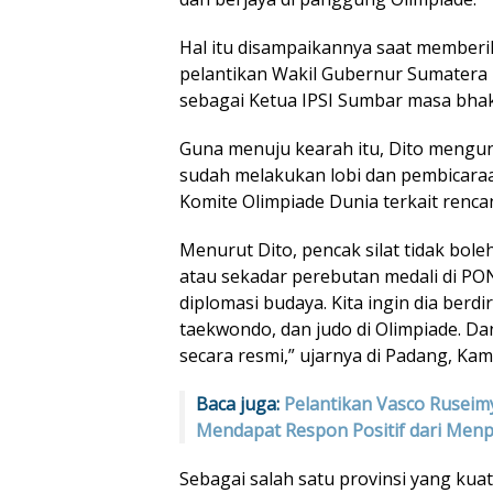
Hal itu disampaikannya saat membe
pelantikan Wakil Gubernur Sumatera 
sebagai Ketua IPSI Sumbar masa bhak
Guna menuju kearah itu, Dito meng
sudah melakukan lobi dan pembicara
Komite Olimpiade Dunia terkait rencan
Menurut Dito, pencak silat tidak bole
atau sekadar perebutan medali di PON
diplomasi budaya. Kita ingin dia berdi
taekwondo, dan judo di Olimpiade. Da
secara resmi,” ujarnya di Padang, Kami
Baca juga:
Pelantikan Vasco Ruseim
Mendapat Respon Positif dari Menp
Sebagai salah satu provinsi yang kuat