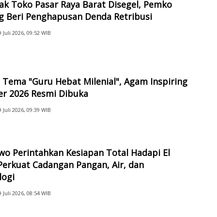
ak Toko Pasar Raya Barat Disegel, Pemko
g Beri Penghapusan Denda Retribusi
9 Juli 2026, 09:52 WIB
Tema "Guru Hebat Milenial", Agam Inspiring
er 2026 Resmi Dibuka
9 Juli 2026, 09:39 WIB
o Perintahkan Kesiapan Total Hadapi El
Perkuat Cadangan Pangan, Air, dan
logi
9 Juli 2026, 08:54 WIB