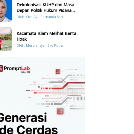
Dekolonisasi KUHP dan Masa
Depan Politik Hukum Pidana
Indonesia
Oleh: Cica Ayu Pernanda Sari
Kacamata Islam Melihat Berita
Hoak
Oleh: Murdiansyah Eko Putra