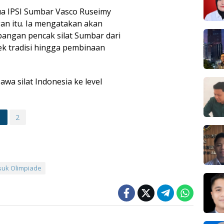
a IPSI Sumbar Vasco Ruseimy
n itu. Ia mengatakan akan
angan pencak silat Sumbar dari
ilek tradisi hingga pembinaan
wa silat Indonesia ke level
1
2
uk Olimpiade