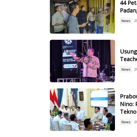
44 Pet
Padan
News
2
Usung 
Teach
News
2
Prabow
Nino: 
Tekno
News
2