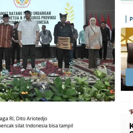
P
a RI, Dito Ariotedjo
cak silat Indonesia bisa tampil