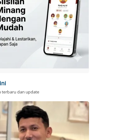
ini
n terbaru dan update