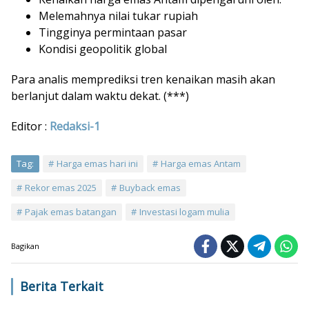
Melemahnya nilai tukar rupiah
Tingginya permintaan pasar
Kondisi geopolitik global
Para analis memprediksi tren kenaikan masih akan
berlanjut dalam waktu dekat. (***)
Editor :
Redaksi-1
Tag:
Harga emas hari ini
Harga emas Antam
Rekor emas 2025
Buyback emas
Pajak emas batangan
Investasi logam mulia
Bagikan
Berita Terkait