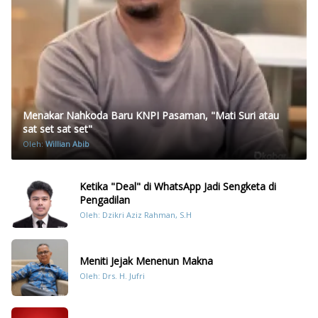
Menakar Nahkoda Baru KNPI Pasaman, "Mati Suri atau
sat set sat set"
Oleh:
Willian Abib
Ketika "Deal" di WhatsApp Jadi Sengketa di
Pengadilan
Oleh: Dzikri Aziz Rahman, S.H
Meniti Jejak Menenun Makna
Oleh: Drs. H. Jufri