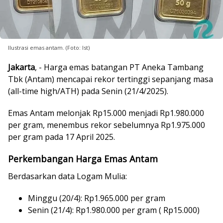
Ilustrasi emas antam. (Foto: Ist)
Jakarta
, - Harga emas batangan PT Aneka Tambang
Tbk (Antam) mencapai rekor tertinggi sepanjang masa
(all-time high/ATH) pada Senin (21/4/2025).
Emas Antam melonjak Rp15.000 menjadi Rp1.980.000
per gram, menembus rekor sebelumnya Rp1.975.000
per gram pada 17 April 2025.
Perkembangan Harga Emas Antam
Berdasarkan data Logam Mulia:
Minggu (20/4): Rp1.965.000 per gram
Senin (21/4): Rp1.980.000 per gram ( Rp15.000)