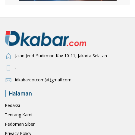
Jalan Jend. Sudirman Kav 10-11, Jakarta Selatan
-
idkabardotcom(at)gmail.com
Halaman
Redaksi
Tentang Kami
Pedoman Siber
Privacy Policy