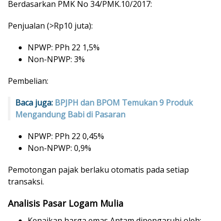
Berdasarkan PMK No 34/PMK.10/2017:
Penjualan (>Rp10 juta):
NPWP: PPh 22 1,5%
Non-NPWP: 3%
Pembelian:
Baca juga:
BPJPH dan BPOM Temukan 9 Produk
Mengandung Babi di Pasaran
NPWP: PPh 22 0,45%
Non-NPWP: 0,9%
Pemotongan pajak berlaku otomatis pada setiap
transaksi.
Analisis Pasar Logam Mulia
Kenaikan harga emas Antam dipengaruhi oleh: