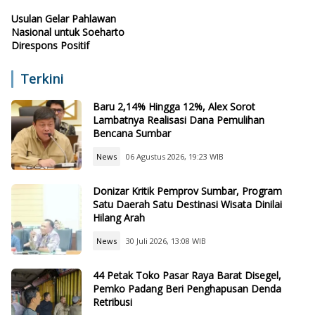
Usulan Gelar Pahlawan
Nasional untuk Soeharto
Direspons Positif
Terkini
Baru 2,14% Hingga 12%, Alex Sorot
Lambatnya Realisasi Dana Pemulihan
Bencana Sumbar
News
06 Agustus 2026, 19:23 WIB
Donizar Kritik Pemprov Sumbar, Program
Satu Daerah Satu Destinasi Wisata Dinilai
Hilang Arah
News
30 Juli 2026, 13:08 WIB
44 Petak Toko Pasar Raya Barat Disegel,
Pemko Padang Beri Penghapusan Denda
Retribusi