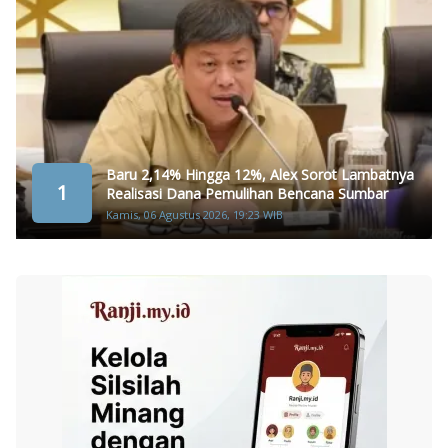
Baru 2,14% Hingga 12%, Alex Sorot Lambatnya
1
Realisasi Dana Pemulihan Bencana Sumbar
Kamis, 06 Agustus 2026, 19:23 WIB