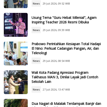
News
29 Juli 2026, 09:52 WIB
Usung Tema "Guru Hebat Milenial", Agam
Inspiring Teacher 2026 Resmi Dibuka
News
29 Juli 2026, 09:39 WIB
Prabowo Perintahkan Kesiapan Total Hadapi
El Nino: Perkuat Cadangan Pangan, Air, dan
Teknologi
News
29 Juli 2026, 08:54 WIB
Wali Kota Padang Apresiasi Program
Takhasus MAN 3, Dinilai Layak Jadi Contoh
Sekolah Lain
News
27 Juli 2026, 13:47 WIB
Dua Nagari di Malalak Terdampak Banjir dan