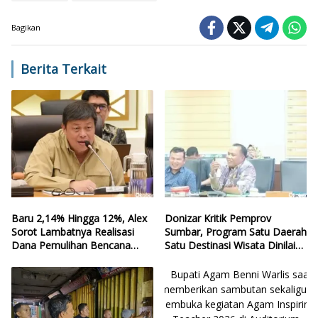
Bagikan
Berita Terkait
Baru 2,14% Hingga 12%, Alex
Donizar Kritik Pemprov
Sorot Lambatnya Realisasi
Sumbar, Program Satu Daerah
Dana Pemulihan Bencana
Satu Destinasi Wisata Dinilai
Sumbar
Hilang Arah