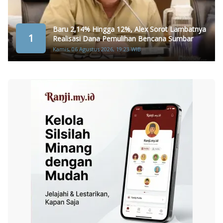
Baru 2,14% Hingga 12%, Alex Sorot Lambatnya
1
Realisasi Dana Pemulihan Bencana Sumbar
Kamis, 06 Agustus 2026, 19:23 WIB