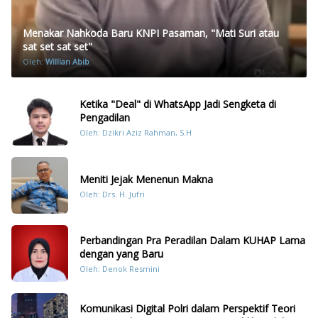
Menakar Nahkoda Baru KNPI Pasaman, "Mati Suri atau
sat set sat set"
Oleh:
Willian Abib
Ketika "Deal" di WhatsApp Jadi Sengketa di
Pengadilan
Oleh: Dzikri Aziz Rahman, S.H
Meniti Jejak Menenun Makna
Oleh: Drs. H. Jufri
Perbandingan Pra Peradilan Dalam KUHAP Lama
dengan yang Baru
Oleh: Denok Resmini
Komunikasi Digital Polri dalam Perspektif Teori