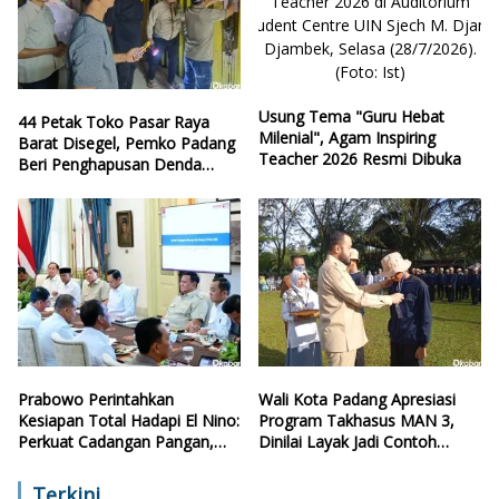
Usung Tema "Guru Hebat
44 Petak Toko Pasar Raya
Milenial", Agam Inspiring
Barat Disegel, Pemko Padang
Teacher 2026 Resmi Dibuka
Beri Penghapusan Denda
Retribusi
Prabowo Perintahkan
Wali Kota Padang Apresiasi
Kesiapan Total Hadapi El Nino:
Program Takhasus MAN 3,
Perkuat Cadangan Pangan,
Dinilai Layak Jadi Contoh
Air, dan Teknologi
Sekolah Lain
Terkini