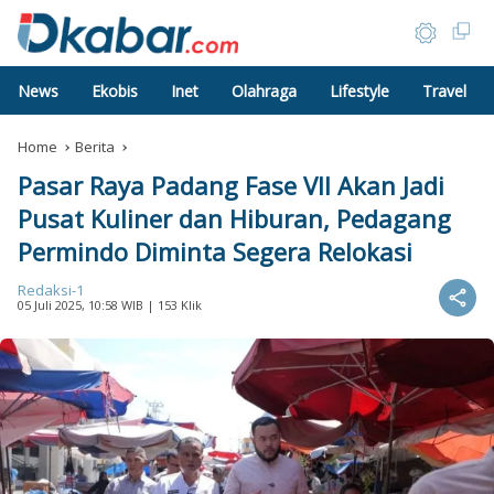
News
Ekobis
Inet
Olahraga
Lifestyle
Travel
Home
Berita
Pasar Raya Padang Fase VII Akan Jadi
Pusat Kuliner dan Hiburan, Pedagang
Permindo Diminta Segera Relokasi
Redaksi-1
05 Juli 2025, 10:58 WIB
| 153 Klik