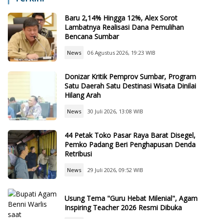
Baru 2,14% Hingga 12%, Alex Sorot
Lambatnya Realisasi Dana Pemulihan
Bencana Sumbar
News
06 Agustus 2026, 19:23 WIB
Donizar Kritik Pemprov Sumbar, Program
Satu Daerah Satu Destinasi Wisata Dinilai
Hilang Arah
News
30 Juli 2026, 13:08 WIB
44 Petak Toko Pasar Raya Barat Disegel,
Pemko Padang Beri Penghapusan Denda
Retribusi
News
29 Juli 2026, 09:52 WIB
Usung Tema "Guru Hebat Milenial", Agam
Inspiring Teacher 2026 Resmi Dibuka