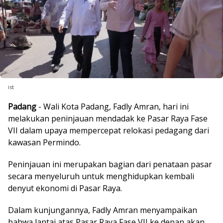
ist
Padang
- Wali Kota Padang, Fadly Amran, hari ini
melakukan peninjauan mendadak ke Pasar Raya Fase
VII dalam upaya mempercepat relokasi pedagang dari
kawasan Permindo.
Peninjauan ini merupakan bagian dari penataan pasar
secara menyeluruh untuk menghidupkan kembali
denyut ekonomi di Pasar Raya.
Dalam kunjungannya, Fadly Amran menyampaikan
bahwa lantai atas Pasar Raya Fase VII ke depan akan