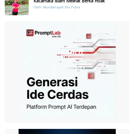
Kacamata Islam Melihat Berita Hoak
Oleh: Murdiansyah Eko Putra