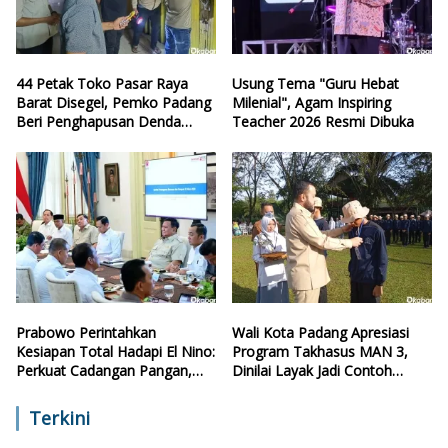
44 Petak Toko Pasar Raya
Usung Tema "Guru Hebat
Barat Disegel, Pemko Padang
Milenial", Agam Inspiring
Beri Penghapusan Denda
Teacher 2026 Resmi Dibuka
Retribusi
Prabowo Perintahkan
Wali Kota Padang Apresiasi
Kesiapan Total Hadapi El Nino:
Program Takhasus MAN 3,
Perkuat Cadangan Pangan,
Dinilai Layak Jadi Contoh
Air, dan Teknologi
Sekolah Lain
Terkini