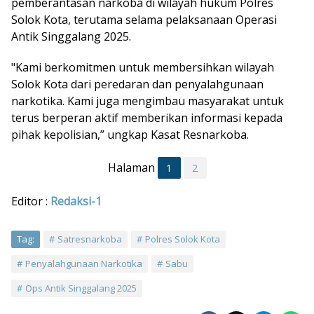
pemberantasan narkoba di wilayah hukum Polres
Solok Kota, terutama selama pelaksanaan Operasi
Antik Singgalang 2025.
"Kami berkomitmen untuk membersihkan wilayah
Solok Kota dari peredaran dan penyalahgunaan
narkotika. Kami juga mengimbau masyarakat untuk
terus berperan aktif memberikan informasi kepada
pihak kepolisian,” ungkap Kasat Resnarkoba.
Halaman
1
2
Editor :
Redaksi-1
Tag:
Satresnarkoba
Polres Solok Kota
Penyalahgunaan Narkotika
Sabu
Ops Antik Singgalang 2025