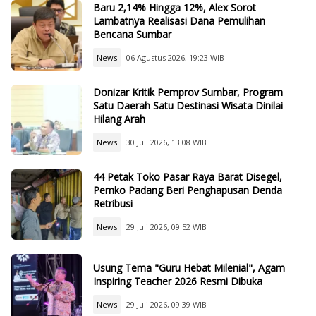
Baru 2,14% Hingga 12%, Alex Sorot
Lambatnya Realisasi Dana Pemulihan
Bencana Sumbar
News
06 Agustus 2026, 19:23 WIB
Donizar Kritik Pemprov Sumbar, Program
Satu Daerah Satu Destinasi Wisata Dinilai
Hilang Arah
News
30 Juli 2026, 13:08 WIB
44 Petak Toko Pasar Raya Barat Disegel,
Pemko Padang Beri Penghapusan Denda
Retribusi
News
29 Juli 2026, 09:52 WIB
Usung Tema "Guru Hebat Milenial", Agam
Inspiring Teacher 2026 Resmi Dibuka
News
29 Juli 2026, 09:39 WIB