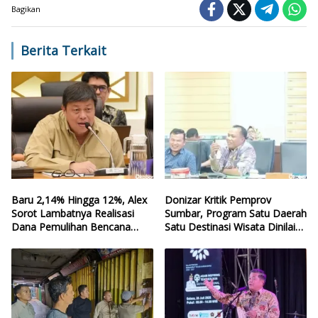
Bagikan
Berita Terkait
Baru 2,14% Hingga 12%, Alex
Donizar Kritik Pemprov
Sorot Lambatnya Realisasi
Sumbar, Program Satu Daerah
Dana Pemulihan Bencana
Satu Destinasi Wisata Dinilai
Sumbar
Hilang Arah