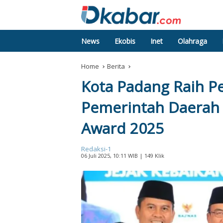
News
Ekobis
Inet
Olahraga
Home
Berita
Kota Padang Raih P
Pemerintah Daerah 
Award 2025
Redaksi-1
06 Juli 2025, 10:11 WIB
| 149 Klik