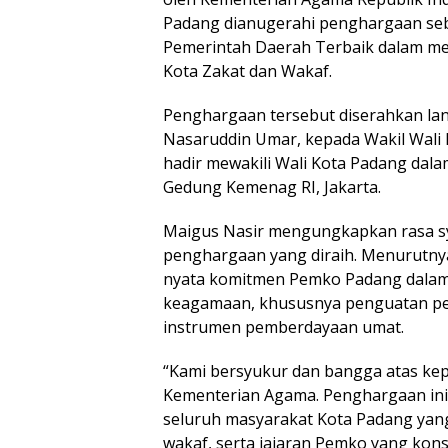
Padang dianugerahi penghargaan seb
Pemerintah Daerah Terbaik dalam m
Kota Zakat dan Wakaf.
Penghargaan tersebut diserahkan la
Nasaruddin Umar, kepada Wakil Wali 
hadir mewakili Wali Kota Padang dala
Gedung Kemenag RI, Jakarta.
Maigus Nasir mengungkapkan rasa s
penghargaan yang diraih. Menurutnya
nyata komitmen Pemko Padang dal
keagamaan, khususnya penguatan pe
instrumen pemberdayaan umat.
“Kami bersyukur dan bangga atas kep
Kementerian Agama. Penghargaan ini
seluruh masyarakat Kota Padang yang
wakaf, serta jajaran Pemko yang ko