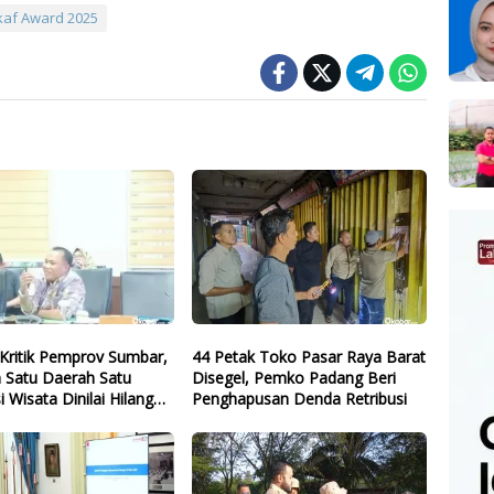
af Award 2025
Kritik Pemprov Sumbar,
44 Petak Toko Pasar Raya Barat
 Satu Daerah Satu
Disegel, Pemko Padang Beri
i Wisata Dinilai Hilang
Penghapusan Denda Retribusi