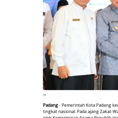
Ist
Padang
- Pemerintah Kota Padang kem
tingkat nasional. Pada ajang Zakat-W
oleh Kementerian Agama Republik In