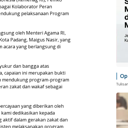
agai Kolaborator Peran
endukung pelaksanaan Program
ngsung oleh Menteri Agama RI,
Kota Padang, Maigus Nasir, yang
m acara yang berlangsung di
yukur dan bangga atas
, capaian ini merupakan bukti
Op
am mendukung program-program
Tulisa
ran zakat dan wakaf sebagai
ercayaan yang diberikan oleh
 kami dedikasikan kepada
 aktif dalam gerakan zakat dan
nsisten melaksanakan program