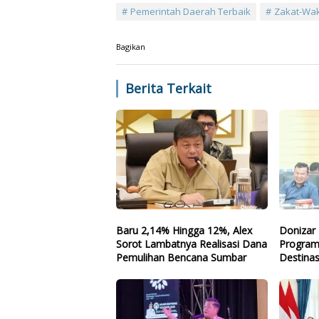
Pemerintah Daerah Terbaik
Zakat-Wak
Bagikan
Berita Terkait
Baru 2,14% Hingga 12%, Alex
Donizar 
Sorot Lambatnya Realisasi Dana
Program
Pemulihan Bencana Sumbar
Destinas
Arah