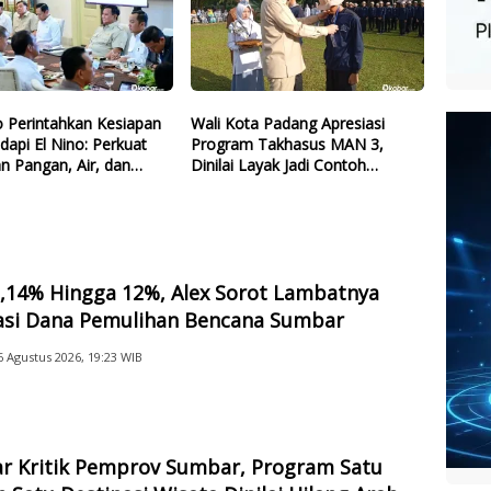
 Perintahkan Kesiapan
Wali Kota Padang Apresiasi
dapi El Nino: Perkuat
Program Takhasus MAN 3,
n Pangan, Air, dan
Dinilai Layak Jadi Contoh
gi
Sekolah Lain
2,14% Hingga 12%, Alex Sorot Lambatnya
sasi Dana Pemulihan Bencana Sumbar
6 Agustus 2026, 19:23 WIB
ar Kritik Pemprov Sumbar, Program Satu