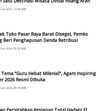
 Satu Destinasi Wisata Dinilai Hilang Arah
0 Juli 2026, 13:08 WIB
ak Toko Pasar Raya Barat Disegel, Pemko
g Beri Penghapusan Denda Retribusi
9 Juli 2026, 09:52 WIB
Tema "Guru Hebat Milenial", Agam Inspiring
er 2026 Resmi Dibuka
9 Juli 2026, 09:39 WIB
o Perintahkan Kesiapan Total Hadapi El