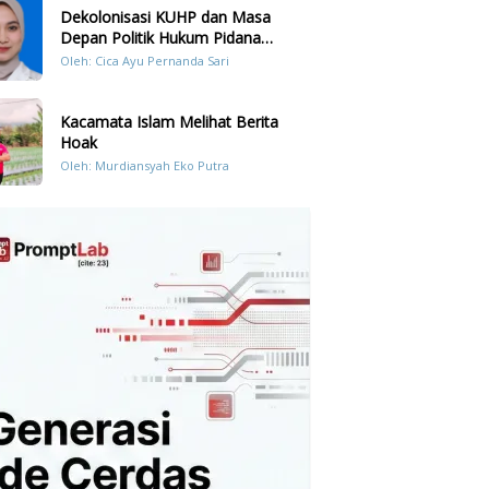
Dekolonisasi KUHP dan Masa
Depan Politik Hukum Pidana
Indonesia
Oleh: Cica Ayu Pernanda Sari
Kacamata Islam Melihat Berita
Hoak
Oleh: Murdiansyah Eko Putra