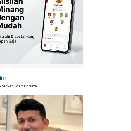
ini
n terbaru dan update