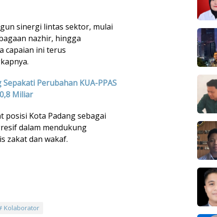
un sinergi lintas sektor, mulai
mbagaan nazhir, hingga
 capaian ini terus
gkapnya.
 Sepakati Perubahan KUA-PPAS
,8 Miliar
 posisi Kota Padang sebagai
ogresif dalam mendukung
s zakat dan wakaf.
Kolaborator