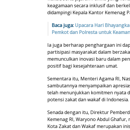
keagamaan secara inklusif dan berkel
didampingi Kepala Kantor Kemenag Pa
Baca juga:
Upacara Hari Bhayangkar
Pemkot dan Polresta untuk Keaman
Ia juga berharap penghargaan ini d
partisipasi masyarakat dalam berzaka
memunculkan inovasi baru dalam pe
positif bagi kesejahteraan umat.
Sementara itu, Menteri Agama RI, Na
sambutannya menyampaikan apresias
telah menunjukkan komitmen nyata d
potensi zakat dan wakaf di Indonesia.
Senada dengan itu, Direktur Pember
Kemenag RI, Waryono Abdul Ghafur,
Kota Zakat dan Wakaf merupakan inis