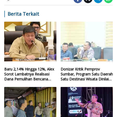
Berita Terkait
Baru 2,14% Hingga 12%, Alex
Donizar Kritik Pemprov
Sorot Lambatnya Realisasi
Sumbar, Program Satu Daerah
Dana Pemulihan Bencana
Satu Destinasi Wisata Dinilai
Sumbar
Hilang Arah