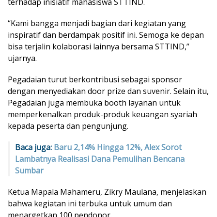
terhadap inisiatif mahasiswa STTIND.
“Kami bangga menjadi bagian dari kegiatan yang
inspiratif dan berdampak positif ini. Semoga ke depan
bisa terjalin kolaborasi lainnya bersama STTIND,”
ujarnya.
Pegadaian turut berkontribusi sebagai sponsor
dengan menyediakan door prize dan suvenir. Selain itu,
Pegadaian juga membuka booth layanan untuk
memperkenalkan produk-produk keuangan syariah
kepada peserta dan pengunjung.
Baca juga:
Baru 2,14% Hingga 12%, Alex Sorot
Lambatnya Realisasi Dana Pemulihan Bencana
Sumbar
Ketua Mapala Mahameru, Zikry Maulana, menjelaskan
bahwa kegiatan ini terbuka untuk umum dan
menargetkan 100 pendonor.