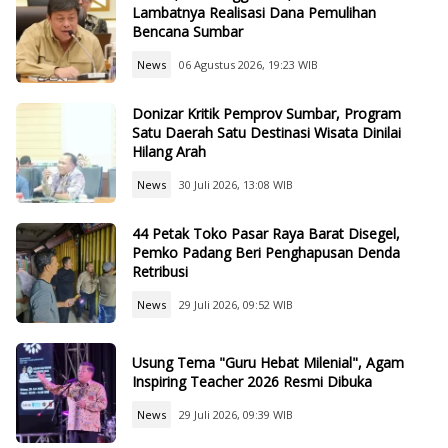
Lambatnya Realisasi Dana Pemulihan
Bencana Sumbar
News
06 Agustus 2026, 19:23 WIB
Donizar Kritik Pemprov Sumbar, Program
Satu Daerah Satu Destinasi Wisata Dinilai
Hilang Arah
News
30 Juli 2026, 13:08 WIB
44 Petak Toko Pasar Raya Barat Disegel,
Pemko Padang Beri Penghapusan Denda
Retribusi
News
29 Juli 2026, 09:52 WIB
Usung Tema "Guru Hebat Milenial", Agam
Inspiring Teacher 2026 Resmi Dibuka
News
29 Juli 2026, 09:39 WIB