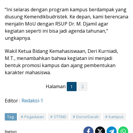
“Ini selaras dengan program kampus berdampak yang
diusung Kemendikbudristek. Ke depan, kami berencana
menjalin MoU dengan RSUP Dr. M. Djamil agar
kegiatan seperti ini bisa jadi agenda tahunan,”
ungkapnya.
Wakil Ketua Bidang Kemahasiswaan, Deri Kurniadi,
M.T., menambahkan bahwa kegiatan ini menjadi
bentuk promosi kampus dan ajang pembentukan
karakter mahasiswa.
Halaman
1
2
Editor :
Redaksi-1
Tag:
Pegadaian
STTIND
DonorDarah
Kampus
Bagikan