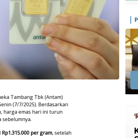
P
neka Tambang Tbk (Antam)
enin (7/7/2025). Berdasarkan
, harga emas hari ini turun
a sebelumnya.
l
Rp1.315.000 per gram
, setelah