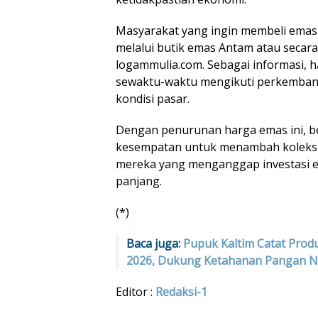
Masyarakat yang ingin membeli ema
melalui butik emas Antam atau secara
logammulia.com. Sebagai informasi, 
sewaktu-waktu mengikuti perkemban
kondisi pasar.
Dengan penurunan harga emas ini, 
kesempatan untuk menambah koleksi
mereka yang menganggap investasi e
panjang.
(*)
Baca juga:
Pupuk Kaltim Catat Produ
2026, Dukung Ketahanan Pangan N
Editor :
Redaksi-1