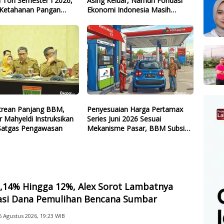
a Ton Semester I 2026,
Asing Keluar, Namun Fondasi
Ketahanan Pangan
Ekonomi Indonesia Masih
l
Terjaga
ntrean Panjang BBM,
Penyesuaian Harga Pertamax
 Mahyeldi Instruksikan
Series Juni 2026 Sesuai
Satgas Pengawasan
Mekanisme Pasar, BBM Subsidi
Tetap
2,14% Hingga 12%, Alex Sorot Lambatnya
sasi Dana Pemulihan Bencana Sumbar
6 Agustus 2026, 19:23 WIB