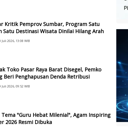
ar Kritik Pemprov Sumbar, Program Satu
 Satu Destinasi Wisata Dinilai Hilang Arah
0 Juli 2026, 13:08 WIB
ak Toko Pasar Raya Barat Disegel, Pemko
g Beri Penghapusan Denda Retribusi
9 Juli 2026, 09:52 WIB
Tema "Guru Hebat Milenial", Agam Inspiring
er 2026 Resmi Dibuka