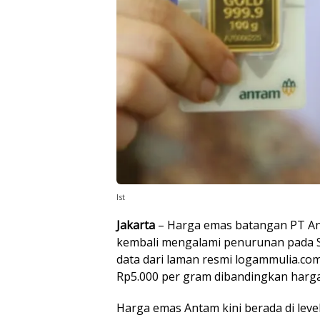
Ist
Jakarta
– Harga emas batangan PT A
kembali mengalami penurunan pada S
data dari laman resmi logammulia.com
Rp5.000 per gram dibandingkan harg
Harga emas Antam kini berada di leve