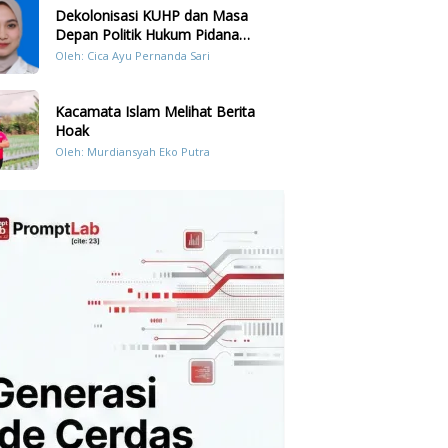
Dekolonisasi KUHP dan Masa
Depan Politik Hukum Pidana
Indonesia
Oleh: Cica Ayu Pernanda Sari
Kacamata Islam Melihat Berita
Hoak
Oleh: Murdiansyah Eko Putra