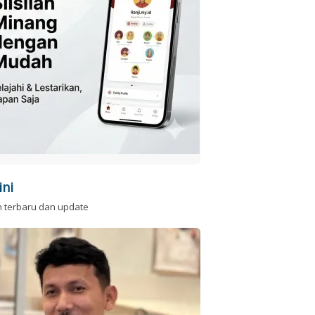
ini
n terbaru dan update