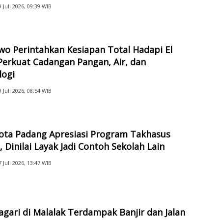
9 Juli 2026, 09:39 WIB
o Perintahkan Kesiapan Total Hadapi El
Perkuat Cadangan Pangan, Air, dan
logi
9 Juli 2026, 08:54 WIB
Kota Padang Apresiasi Program Takhasus
 Dinilai Layak Jadi Contoh Sekolah Lain
7 Juli 2026, 13:47 WIB
gari di Malalak Terdampak Banjir dan Jalan