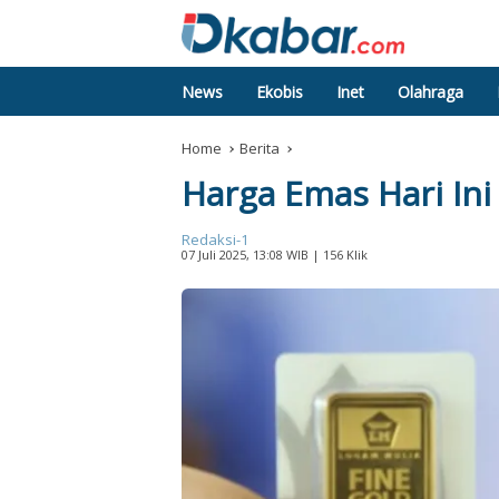
News
Ekobis
Inet
Olahraga
Home
Berita
Harga Emas Hari Ini 
Redaksi-1
07 Juli 2025, 13:08 WIB
| 156 Klik