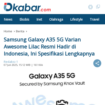
News
Ekobis
Inet
Olahraga
Lifestyle
Travel
Home
Berita
Samsung Galaxy A35 5G Varian
Awesome Lilac Resmi Hadir di
Indonesia, Ini Spesifikasi Lengkapnya
Redaksi-1
07 Juli 2025, 15:12 WIB
| 161 Klik