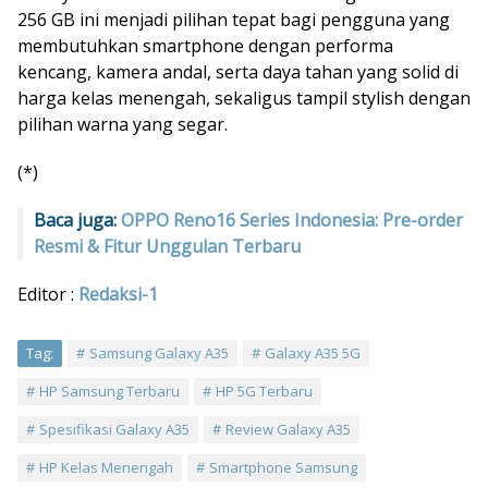
256 GB ini menjadi pilihan tepat bagi pengguna yang
membutuhkan smartphone dengan performa
kencang, kamera andal, serta daya tahan yang solid di
harga kelas menengah, sekaligus tampil stylish dengan
pilihan warna yang segar.
(*)
Baca juga:
OPPO Reno16 Series Indonesia: Pre-order
Resmi & Fitur Unggulan Terbaru
Editor :
Redaksi-1
Tag:
Samsung Galaxy A35
Galaxy A35 5G
HP Samsung Terbaru
HP 5G Terbaru
Spesifikasi Galaxy A35
Review Galaxy A35
HP Kelas Menengah
Smartphone Samsung