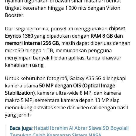
nyaman digunakan di bawah sinar matahari berkat
tingkat kecerahan hingga 1.000 nits dengan Vision
Booster.
Dari segi performa, ponsel ini menggunakan
chipset
Exynos 1380
yang dipadukan dengan
RAM 8 GB dan
memori internal 256 GB
, masih dapat diperluas dengan
microSD hingga 1 TB, memudahkan pengguna
menyimpan banyak file dan aplikasi tanpa khawatir
kehabisan ruang.
Untuk kebutuhan fotografi, Galaxy A35 5G dilengkapi
kamera utama
50 MP dengan OIS (Optical Image
Stabilization)
, kamera ultra-wide 8 MP, dan kamera
makro 5 MP, sementara kamera depan 13 MP siap
mendukung aktivitas selfie dan video call dengan hasil
yang jernih.
Baca juga:
Hebat! Ibrahim Al Abrar Siswa SD Boyolali
Temukan Celah Keamanan Sistem NASA