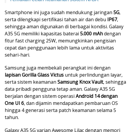
Smartphone ini juga sudah mendukung jaringan
5G
,
serta dilengkapi sertifikasi tahan air dan debu
IP67
,
sehingga aman digunakan di berbagai kondisi. Galaxy
A35 5G memiliki kapasitas baterai
5.000 mAh
dengan
fitur fast charging 25W, memungkinkan pengisian
cepat dan penggunaan lebih lama untuk aktivitas
sehari-hari.
Samsung juga membekali perangkat ini dengan
lapisan Gorilla Glass Victus
untuk perlindungan layar,
serta sistem keamanan
Samsung Knox Vault
, sehingga
data pribadi pengguna tetap aman. Galaxy A35 5G
berjalan dengan sistem operasi
Android 14 dengan
One UI 6
, dan dijamin mendapatkan pembaruan OS
hingga 4 generasi serta patch keamanan selama 5
tahun.
Galaxy A35 5G varian Awesome Lilac dengan memori