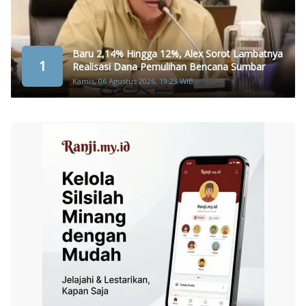
Baru 2,14% Hingga 12%, Alex Sorot Lambatnya
1
Realisasi Dana Pemulihan Bencana Sumbar
Kamis, 06 Agustus 2026, 19:23 WIB