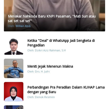
Menakar Nahkoda Baru KNPI Pasaman, "Mati Suri atau
sat set sat set"
Oleh:
Willian Abib
Ketika "Deal" di WhatsApp Jadi Sengketa di
Pengadilan
Oleh: Dzikri Aziz Rahman, S.H
Meniti Jejak Menenun Makna
Oleh: Drs. H. Jufri
Perbandingan Pra Peradilan Dalam KUHAP Lama
dengan yang Baru
Oleh: Denok Resmini