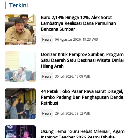
Research Center
Terkini
Baru 2,14% Hingga 12%, Alex Sorot
Lambatnya Realisasi Dana Pemulihan
Bencana Sumbar
News
06 Agustus 2026, 19:23 WIB
Donizar Kritik Pemprov Sumbar, Program
Satu Daerah Satu Destinasi Wisata Dinilai
Hilang Arah
News
30 Juli 2026, 13:08 WIB
44 Petak Toko Pasar Raya Barat Disegel,
Pemko Padang Beri Penghapusan Denda
Retribusi
News
29 Juli 2026, 09:52 WIB
Usung Tema "Guru Hebat Milenial", Agam
Inspiring Teacher 2026 Resmi Dibuka