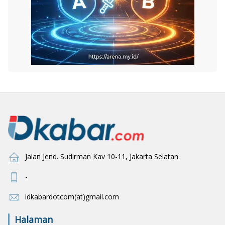
Jalan Jend. Sudirman Kav 10-11, Jakarta Selatan
-
idkabardotcom(at)gmail.com
Halaman