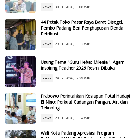
News
30 Juli 2026, 13:08 WIB
44 Petak Toko Pasar Raya Barat Disegel,
Pemko Padang Beri Penghapusan Denda
Retribusi
News
29 Juli 2026, 09:52 WIB
Usung Tema "Guru Hebat Milenial", Agam
Inspiring Teacher 2026 Resmi Dibuka
News
29 Juli 2026, 09:39 WIB
Prabowo Perintahkan Kesiapan Total Hadapi
El Nino: Perkuat Cadangan Pangan, Air, dan
Teknologi
News
29 Juli 2026, 08:54 WIB
Wali Kota Padang Apresiasi Program