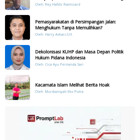
Dengan Hukum Pidana
Oleh: Rey Hafidz Riamizard
Pemasyarakatan di Persimpangan Jalan:
Menghukum Tanpa Memulihkan?
Oleh: Harry Ashari,S.H.
Dekolonisasi KUHP dan Masa Depan Politik
Hukum Pidana Indonesia
Oleh: Cica Ayu Pernanda Sari
Kacamata Islam Melihat Berita Hoak
Oleh: Murdiansyah Eko Putra