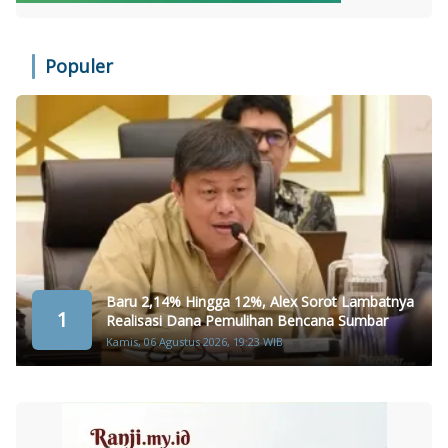
Populer
Baru 2,14% Hingga 12%, Alex Sorot Lambatnya
1
Realisasi Dana Pemulihan Bencana Sumbar
Kamis, 06 Agustus 2026, 19:23 WIB