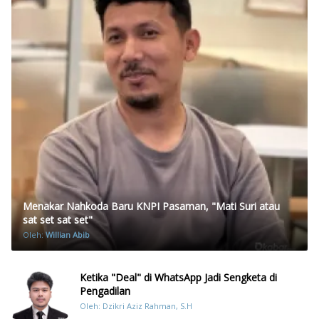
Menakar Nahkoda Baru KNPI Pasaman, "Mati Suri atau
sat set sat set"
Oleh:
Willian Abib
Ketika "Deal" di WhatsApp Jadi Sengketa di
Pengadilan
Oleh: Dzikri Aziz Rahman, S.H