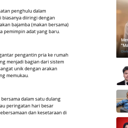
katan penghulu dalam
 biasanya diiringi dengan
n makan bajamba (makan bersama)
 pemimpin adat yang baru.
Men
"Mat
Ole
gantar pengantin pria ke rumah
ng menjadi bagian dari sistem
 sangat unik dengan arakan
yang memukau.
 bersama dalam satu dulang
au peringatan hari besar
kebersamaan dan kesetaraan di