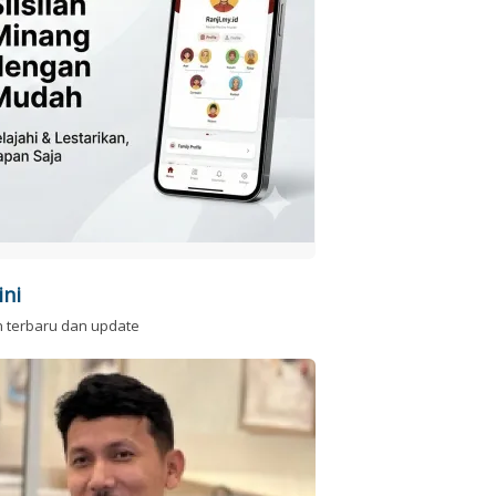
ini
n terbaru dan update