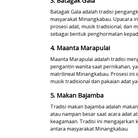
3. Batagak Gala
Batagak Gala adalah tradisi pengang
masyarakat Minangkabau. Upacara ini
prosesi adat, musik tradisional, da
sebagai bentuk penghormatan kepada
4. Maanta Marapulai
Maanta Marapulai adalah tradisi men
pengantin wanita saat pernikahan, ya
matrilineal Minangkabau. Prosesi ini
musik tradisional dan pakaian adat 
5. Makan Bajamba
Tradisi makan bajamba adalah makan
atau nampan besar saat acara adat at
keagamaan. Tradisi ini mengajarkan 
antara masyarakat Minangkabau.