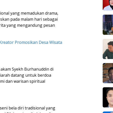
isional yang memadukan drama,
ntaskan pada malam hari sebagai
erita yang mengandung pesan
reator Promosikan Desa Wisata
Makam Syekh Burhanuddin di
iarah datang untuk berdoa
mi dan warisan spiritual
eni bela diri tradisional yang