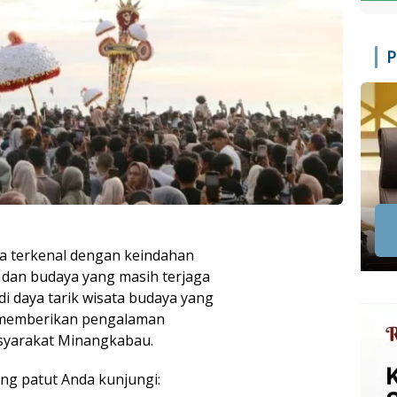
P
a terkenal dengan keindahan
i dan budaya yang masih terjaga
adi daya tarik wisata budaya yang
s memberikan pengalaman
asyarakat Minangkabau.
ang patut Anda kunjungi: