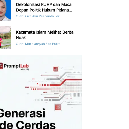
Dekolonisasi KUHP dan Masa
Depan Politik Hukum Pidana
Indonesia
Oleh: Cica Ayu Pernanda Sari
Kacamata Islam Melihat Berita
Hoak
Oleh: Murdiansyah Eko Putra