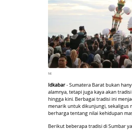
Ist
Idkabar
- Sumatera Barat bukan hany
alamnya, tetapi juga kaya akan tradis
hingga kini. Berbagai tradisi ini menj
menarik untuk dikunjungi, sekaligu
berharga tentang nilai kehidupan m
Berikut beberapa tradisi di Sumbar y