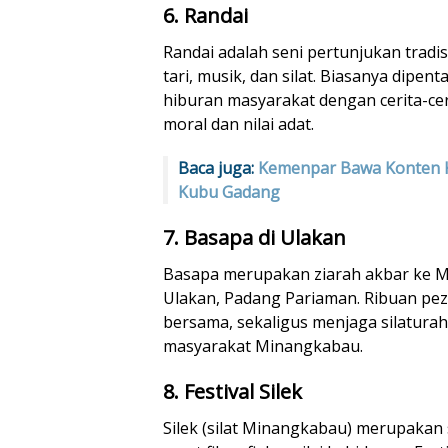
6. Randai
Randai adalah seni pertunjukan trad
tari, musik, dan silat. Biasanya dipe
hiburan masyarakat dengan cerita-c
moral dan nilai adat.
Baca juga:
Kemenpar Bawa Konten K
Kubu Gadang
7. Basapa di Ulakan
Basapa merupakan ziarah akbar ke 
Ulakan, Padang Pariaman. Ribuan pez
bersama, sekaligus menjaga silaturah
masyarakat Minangkabau.
8. Festival Silek
Silek (silat Minangkabau) merupakan s