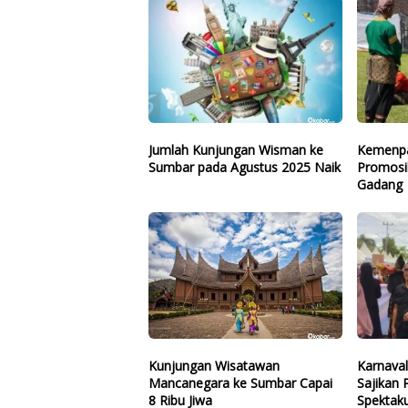
Jumlah Kunjungan Wisman ke
Kemenpa
Sumbar pada Agustus 2025 Naik
Promosi
Gadang
Kunjungan Wisatawan
Karnava
Mancanegara ke Sumbar Capai
Sajikan
8 Ribu Jiwa
Spektaku