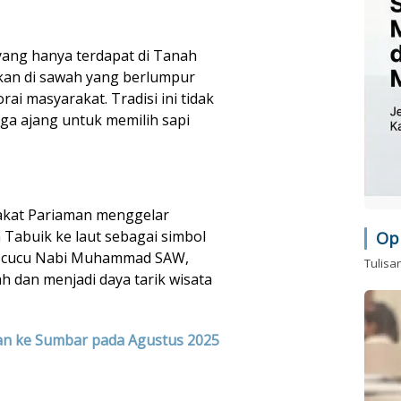
 yang hanya terdapat di Tanah
ukan di sawah yang berlumpur
rai masyarakat. Tradisi ini tidak
uga ajang untuk memilih sapi
akat Pariaman menggelar
 Tabuik ke laut sebagai simbol
Op
a cucu Nabi Muhammad SAW,
Tulisa
ah dan menjadi daya tarik wisata
n ke Sumbar pada Agustus 2025