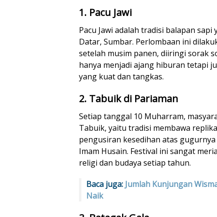
1. Pacu Jawi
Pacu Jawi adalah tradisi balapan sapi
Datar, Sumbar. Perlombaan ini dilak
setelah musim panen, diiringi sorak so
hanya menjadi ajang hiburan tetapi j
yang kuat dan tangkas.
2. Tabuik di Pariaman
Setiap tanggal 10 Muharram, masyar
Tabuik, yaitu tradisi membawa replika
pengusiran kesedihan atas gugurny
Imam Husain. Festival ini sangat meri
religi dan budaya setiap tahun.
Baca juga:
Jumlah Kunjungan Wisma
Naik