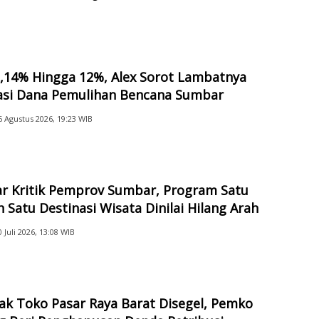
na
2,14% Hingga 12%, Alex Sorot Lambatnya
sasi Dana Pemulihan Bencana Sumbar
6 Agustus 2026, 19:23 WIB
ar Kritik Pemprov Sumbar, Program Satu
 Satu Destinasi Wisata Dinilai Hilang Arah
0 Juli 2026, 13:08 WIB
ak Toko Pasar Raya Barat Disegel, Pemko