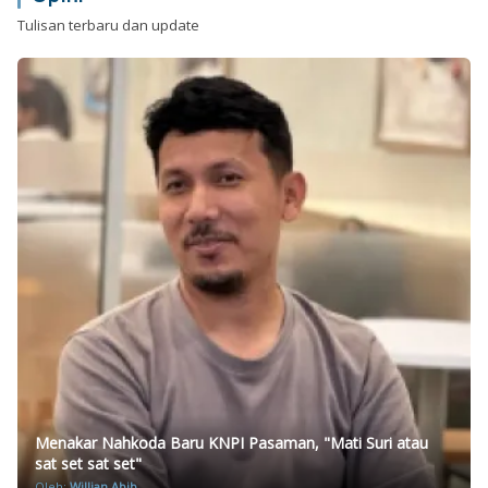
Tulisan terbaru dan update
Menakar Nahkoda Baru KNPI Pasaman, "Mati Suri atau
sat set sat set"
Oleh:
Willian Abib