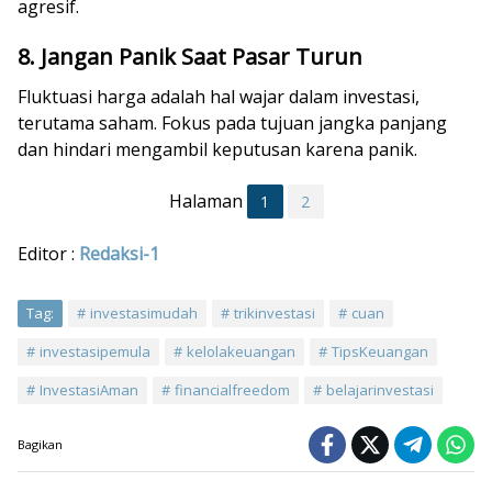
agresif.
8. Jangan Panik Saat Pasar Turun
Fluktuasi harga adalah hal wajar dalam investasi,
terutama saham. Fokus pada tujuan jangka panjang
dan hindari mengambil keputusan karena panik.
Halaman
1
2
Editor :
Redaksi-1
Tag:
investasimudah
trikinvestasi
cuan
investasipemula
kelolakeuangan
TipsKeuangan
InvestasiAman
financialfreedom
belajarinvestasi
Bagikan