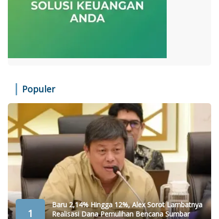
Populer
Baru 2,14% Hingga 12%, Alex Sorot Lambatnya
1
Realisasi Dana Pemulihan Bencana Sumbar