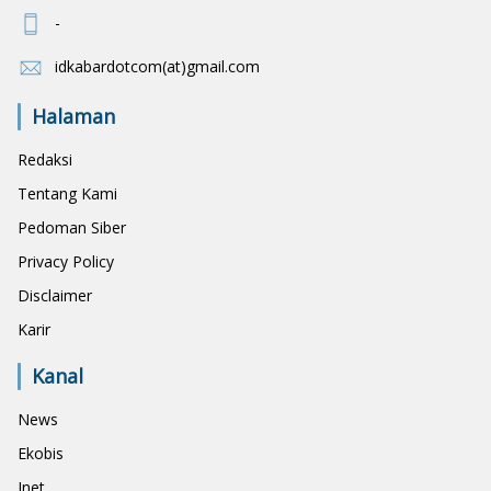
-
idkabardotcom(at)gmail.com
Halaman
Redaksi
Tentang Kami
Pedoman Siber
Privacy Policy
Disclaimer
Karir
Kanal
News
Ekobis
Inet