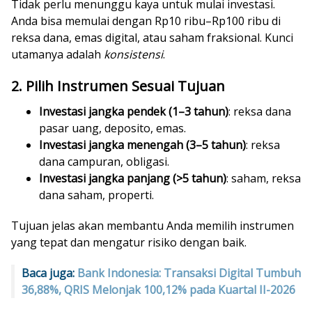
Tidak perlu menunggu kaya untuk mulai investasi.
Anda bisa memulai dengan Rp10 ribu–Rp100 ribu di
reksa dana, emas digital, atau saham fraksional. Kunci
utamanya adalah
konsistensi
.
2. Pilih Instrumen Sesuai Tujuan
Investasi jangka pendek (1–3 tahun)
: reksa dana
pasar uang, deposito, emas.
Investasi jangka menengah (3–5 tahun)
: reksa
dana campuran, obligasi.
Investasi jangka panjang (>5 tahun)
: saham, reksa
dana saham, properti.
Tujuan jelas akan membantu Anda memilih instrumen
yang tepat dan mengatur risiko dengan baik.
Baca juga:
Bank Indonesia: Transaksi Digital Tumbuh
36,88%, QRIS Melonjak 100,12% pada Kuartal II-2026