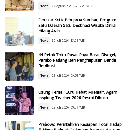
News
06 Agustus 2026, 19:23 WIB
Donizar Kritik Pemprov Sumbar, Program
Satu Daerah Satu Destinasi Wisata Dinilai
Hilang Arah
News
30 Juli 2026, 13:08 WIB
44 Petak Toko Pasar Raya Barat Disegel,
Pemko Padang Beri Penghapusan Denda
Retribusi
News
29 Juli 2026, 09:52 WIB
Usung Tema "Guru Hebat Milenial", Agam
Inspiring Teacher 2026 Resmi Dibuka
News
29 Juli 2026, 09:39 WIB
Prabowo Perintahkan Kesiapan Total Hadapi
El Nino: Perkuat Cadangan Pangan, Air, dan