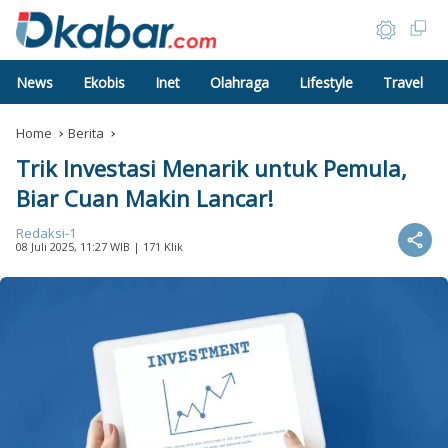
News
Ekobis
Inet
Olahraga
Lifestyle
Travel
Home
Berita
Trik Investasi Menarik untuk Pemula,
Biar Cuan Makin Lancar!
Redaksi-1
08 Juli 2025, 11:27 WIB
| 171 Klik