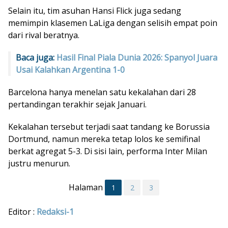
Selain itu, tim asuhan Hansi Flick juga sedang
memimpin klasemen LaLiga dengan selisih empat poin
dari rival beratnya.
Baca juga:
Hasil Final Piala Dunia 2026: Spanyol Juara
Usai Kalahkan Argentina 1-0
Barcelona hanya menelan satu kekalahan dari 28
pertandingan terakhir sejak Januari.
Kekalahan tersebut terjadi saat tandang ke Borussia
Dortmund, namun mereka tetap lolos ke semifinal
berkat agregat 5-3. Di sisi lain, performa Inter Milan
justru menurun.
Halaman
1
2
3
Editor :
Redaksi-1