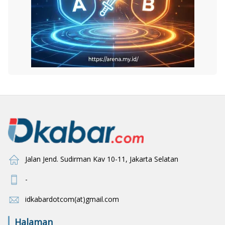
Jalan Jend. Sudirman Kav 10-11, Jakarta Selatan
-
idkabardotcom(at)gmail.com
Halaman