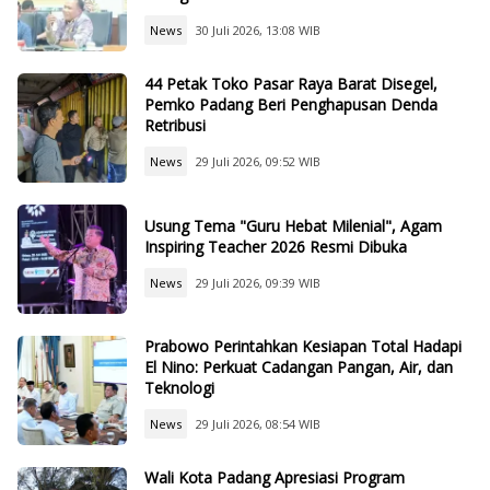
News
30 Juli 2026, 13:08 WIB
44 Petak Toko Pasar Raya Barat Disegel,
Pemko Padang Beri Penghapusan Denda
Retribusi
News
29 Juli 2026, 09:52 WIB
Usung Tema "Guru Hebat Milenial", Agam
Inspiring Teacher 2026 Resmi Dibuka
News
29 Juli 2026, 09:39 WIB
Prabowo Perintahkan Kesiapan Total Hadapi
El Nino: Perkuat Cadangan Pangan, Air, dan
Teknologi
News
29 Juli 2026, 08:54 WIB
Wali Kota Padang Apresiasi Program