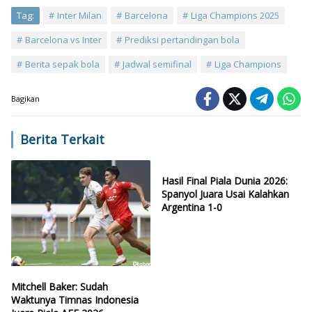
Tag:
Inter Milan
Barcelona
Liga Champions 2025
Barcelona vs Inter
Prediksi pertandingan bola
Berita sepak bola
Jadwal semifinal
Liga Champions
Bagikan
Berita Terkait
Hasil Final Piala Dunia 2026:
Spanyol Juara Usai Kalahkan
Argentina 1-0
Mitchell Baker: Sudah
Waktunya Timnas Indonesia