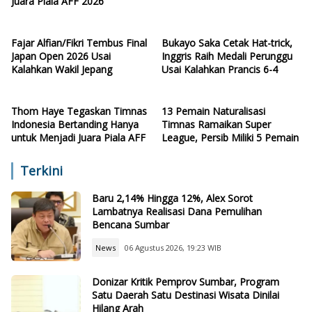
Juara Piala AFF 2026
Fajar Alfian/Fikri Tembus Final
Bukayo Saka Cetak Hat-trick,
Japan Open 2026 Usai
Inggris Raih Medali Perunggu
Kalahkan Wakil Jepang
Usai Kalahkan Prancis 6-4
Thom Haye Tegaskan Timnas
13 Pemain Naturalisasi
Indonesia Bertanding Hanya
Timnas Ramaikan Super
untuk Menjadi Juara Piala AFF
League, Persib Miliki 5 Pemain
Terkini
Baru 2,14% Hingga 12%, Alex Sorot
Lambatnya Realisasi Dana Pemulihan
Bencana Sumbar
News
06 Agustus 2026, 19:23 WIB
Donizar Kritik Pemprov Sumbar, Program
Satu Daerah Satu Destinasi Wisata Dinilai
Hilang Arah