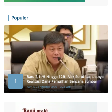
Populer
Baru 2,14% Hingga 12%, Alex Sorot Lambatnya
1
Realisasi Dana Pemulihan Bencana Sumbar
Kamis, 06 Agustus 2026, 19:23 WIB