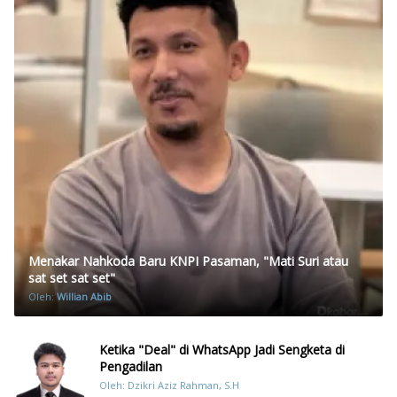
Menakar Nahkoda Baru KNPI Pasaman, "Mati Suri atau
sat set sat set"
Oleh:
Willian Abib
Ketika "Deal" di WhatsApp Jadi Sengketa di
Pengadilan
Oleh: Dzikri Aziz Rahman, S.H