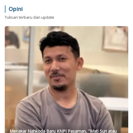
Opini
Tulisan terbaru dan update
Menakar Nahkoda Baru KNPI Pasaman, "Mati Suri atau