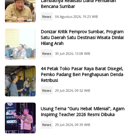
Lambatnya Realisasi Dana Pemulihan
Bencana Sumbar
News
06 Agustus 2026, 19:23 WIB
Donizar Kritik Pemprov Sumbar, Program
Satu Daerah Satu Destinasi Wisata Dinilai
Hilang Arah
News
30 Juli 2026, 13:08 WIB
44 Petak Toko Pasar Raya Barat Disegel,
Pemko Padang Beri Penghapusan Denda
Retribusi
News
29 Juli 2026, 09:52 WIB
Usung Tema "Guru Hebat Milenial", Agam
Inspiring Teacher 2026 Resmi Dibuka
News
29 Juli 2026, 09:39 WIB