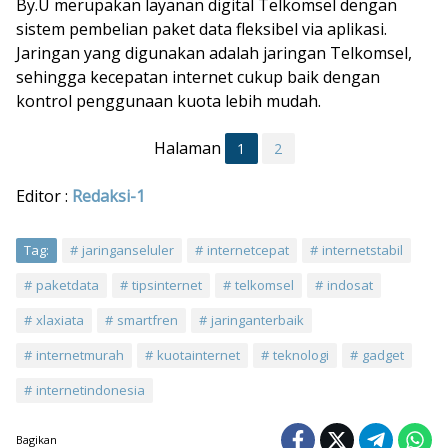
By.U merupakan layanan digital Telkomsel dengan
sistem pembelian paket data fleksibel via aplikasi.
Jaringan yang digunakan adalah jaringan Telkomsel,
sehingga kecepatan internet cukup baik dengan
kontrol penggunaan kuota lebih mudah.
Halaman
1
2
Editor :
Redaksi-1
Tag:
jaringanseluler
internetcepat
internetstabil
paketdata
tipsinternet
telkomsel
indosat
xlaxiata
smartfren
jaringanterbaik
internetmurah
kuotainternet
teknologi
gadget
internetindonesia
Bagikan