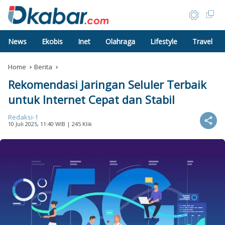
News
Ekobis
Inet
Olahraga
Lifestyle
Travel
Home
Berita
Rekomendasi Jaringan Seluler Terbaik
untuk Internet Cepat dan Stabil
Redaksi-1
10 Juli 2025, 11:40 WIB
| 245 Klik