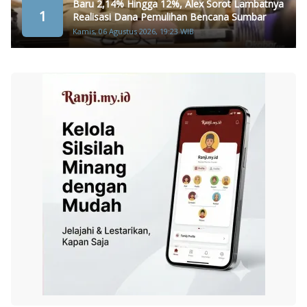
Baru 2,14% Hingga 12%, Alex Sorot Lambatnya
1
Realisasi Dana Pemulihan Bencana Sumbar
Kamis, 06 Agustus 2026, 19:23 WIB