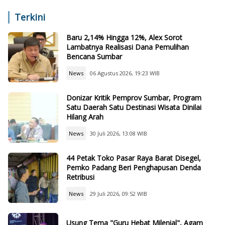
Air, dan Teknologi
Sekolah Lain
Terkini
Baru 2,14% Hingga 12%, Alex Sorot
Lambatnya Realisasi Dana Pemulihan
Bencana Sumbar
News
06 Agustus 2026, 19:23 WIB
Donizar Kritik Pemprov Sumbar, Program
Satu Daerah Satu Destinasi Wisata Dinilai
Hilang Arah
News
30 Juli 2026, 13:08 WIB
44 Petak Toko Pasar Raya Barat Disegel,
Pemko Padang Beri Penghapusan Denda
Retribusi
News
29 Juli 2026, 09:52 WIB
Usung Tema "Guru Hebat Milenial", Agam