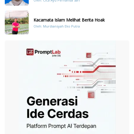
Oleh: Cica Ayu Pernanda Sari
Kacamata Islam Melihat Berita Hoak
Oleh: Murdiansyah Eko Putra