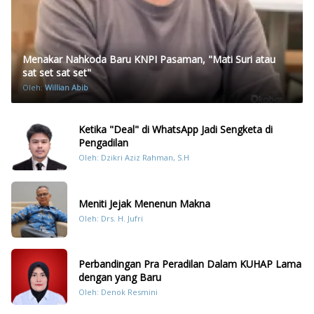
Menakar Nahkoda Baru KNPI Pasaman, "Mati Suri atau
sat set sat set"
Oleh:
Willian Abib
Ketika "Deal" di WhatsApp Jadi Sengketa di
Pengadilan
Oleh: Dzikri Aziz Rahman, S.H
Meniti Jejak Menenun Makna
Oleh: Drs. H. Jufri
Perbandingan Pra Peradilan Dalam KUHAP Lama
dengan yang Baru
Oleh: Denok Resmini