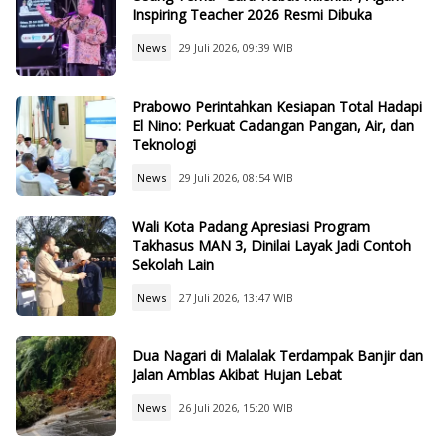
Inspiring Teacher 2026 Resmi Dibuka
News
29 Juli 2026, 09:39 WIB
Prabowo Perintahkan Kesiapan Total Hadapi
El Nino: Perkuat Cadangan Pangan, Air, dan
Teknologi
News
29 Juli 2026, 08:54 WIB
Wali Kota Padang Apresiasi Program
Takhasus MAN 3, Dinilai Layak Jadi Contoh
Sekolah Lain
News
27 Juli 2026, 13:47 WIB
Dua Nagari di Malalak Terdampak Banjir dan
Jalan Amblas Akibat Hujan Lebat
News
26 Juli 2026, 15:20 WIB