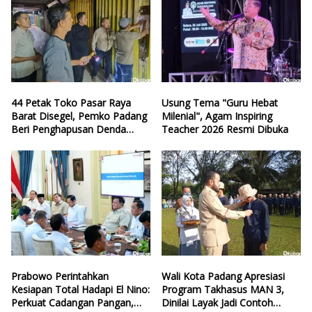
44 Petak Toko Pasar Raya
Usung Tema "Guru Hebat
Barat Disegel, Pemko Padang
Milenial", Agam Inspiring
Beri Penghapusan Denda
Teacher 2026 Resmi Dibuka
Retribusi
Prabowo Perintahkan
Wali Kota Padang Apresiasi
Kesiapan Total Hadapi El Nino:
Program Takhasus MAN 3,
Perkuat Cadangan Pangan,
Dinilai Layak Jadi Contoh