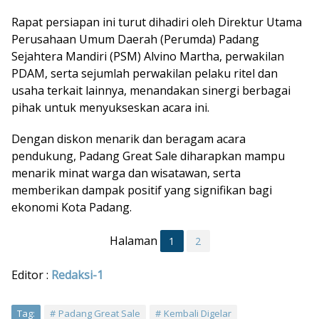
Rapat persiapan ini turut dihadiri oleh Direktur Utama
Perusahaan Umum Daerah (Perumda) Padang
Sejahtera Mandiri (PSM) Alvino Martha, perwakilan
PDAM, serta sejumlah perwakilan pelaku ritel dan
usaha terkait lainnya, menandakan sinergi berbagai
pihak untuk menyukseskan acara ini.
Dengan diskon menarik dan beragam acara
pendukung, Padang Great Sale diharapkan mampu
menarik minat warga dan wisatawan, serta
memberikan dampak positif yang signifikan bagi
ekonomi Kota Padang.
Halaman
1
2
Editor :
Redaksi-1
Tag:
Padang Great Sale
Kembali Digelar