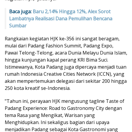
Baca juga:
Baru 2,14% Hingga 12%, Alex Sorot
Lambatnya Realisasi Dana Pemulihan Bencana
Sumbar
Rangkaian kegiatan HJK ke-356 ini sangat beragam,
mulai dari Padang Fashion Summit, Padang Expo,
Pawai Telong-Telong, acara Dunia Melayu Dunia Islam,
hingga kunjungan kapal perang KRI Bima Suci.
Istimewanya, Kota Padang juga dipercaya menjadi tuan
rumah Indonesia Creative Cities Network (ICCN), yang
akan mempertemukan delegasi dari sekitar 200 hingga
250 kota kreatif se-Indonesia.
"Tahun ini, perayaan HJK mengusung tagline Taste of
Padang Experience: Road to Gastronomy City dengan
tema Rasa yang Mengikat, Warisan yang
Menghidupkan. Ini sekaligus bagian dari upaya
menjadikan Padang sebagai Kota Gastronomi yang