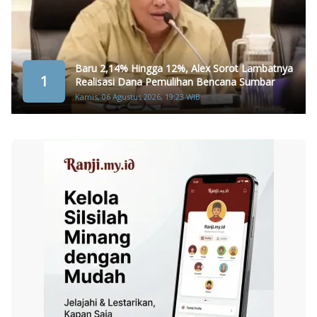
Baru 2,14% Hingga 12%, Alex Sorot Lambatnya
1
Realisasi Dana Pemulihan Bencana Sumbar
Kamis, 06 Agustus 2026, 19:23 WIB