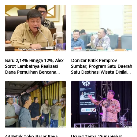
Baru 2,14% Hingga 12%, Alex
Donizar Kritik Pemprov
Sorot Lambatnya Realisasi
Sumbar, Program Satu Daerah
Dana Pemulihan Bencana
Satu Destinasi Wisata Dinilai
Sumbar
Hilang Arah
44 Petak Toko Pasar Raya
Usung Tema "Guru Hebat