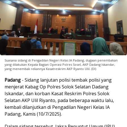
Suasana sidang di Pengadilan Negeri Kelas IA Padang, dugaan penembakan
yang dilakukan Kepala Bagian Operasi Polres Sosel, AKP Dadang Iskandar,
yang menembak rekannya Kasatreskrim AKP Ryanto Ulil. (DI)
Padang
- Sidang lanjutan polisi tembak polisi yang
menjerat Kabag Op Polres Solok Selatan Dadang
Iskandar, dan korban Kasat Reskrim Polres Solok
Selatan AKP Ulil Riyanto, pada beberapa waktu lalu,
kembali dilanjutkan di Pengadilan Negeri Kelas IA
Padang, Kamis (10/7/2025).
Dalam sidang tersebut, Jaksa Penuntut Umum (JPU)