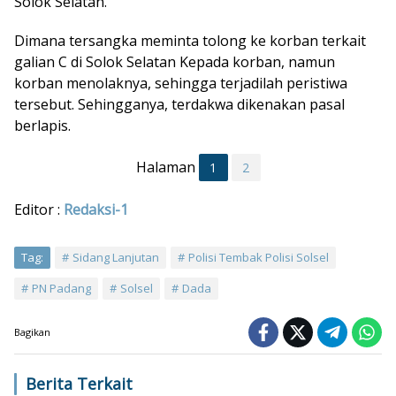
Solok Selatan.
Dimana tersangka meminta tolong ke korban terkait
galian C di Solok Selatan Kepada korban, namun
korban menolaknya, sehingga terjadilah peristiwa
tersebut. Sehingganya, terdakwa dikenakan pasal
berlapis.
Halaman
1
2
Editor :
Redaksi-1
Tag:
Sidang Lanjutan
Polisi Tembak Polisi Solsel
PN Padang
Solsel
Dada
Bagikan
Berita Terkait