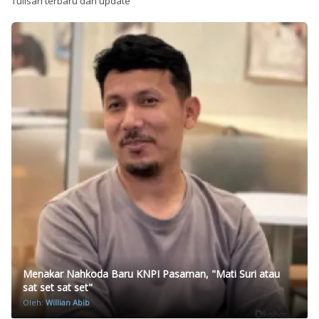
Tulisan terbaru dan update
Menakar Nahkoda Baru KNPI Pasaman, "Mati Suri atau
sat set sat set"
Oleh:
Willian Abib