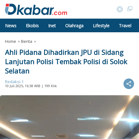
News
Ekobis
Inet
Olahraga
Lifestyle
Travel
Home
Berita
Ahli Pidana Dihadirkan JPU di Sidang
Lanjutan Polisi Tembak Polisi di Solok
Selatan
Redaksi-1
10 Juli 2025, 16:38 WIB
| 199 Klik