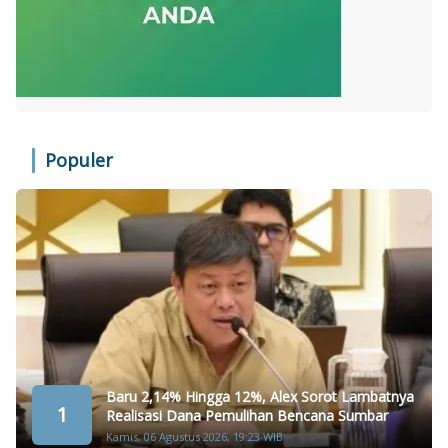
Populer
Baru 2,14% Hingga 12%, Alex Sorot Lambatnya
1
Realisasi Dana Pemulihan Bencana Sumbar
Kamis, 06 Agustus 2026, 19:23 WIB