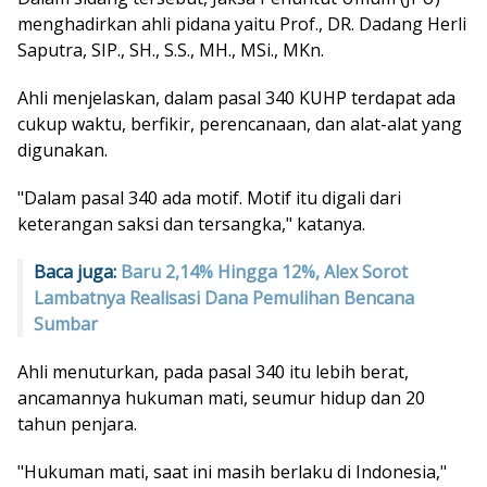
menghadirkan ahli pidana yaitu Prof., DR. Dadang Herli
Saputra, SIP., SH., S.S., MH., MSi., MKn.
Ahli menjelaskan, dalam pasal 340 KUHP terdapat ada
cukup waktu, berfikir, perencanaan, dan alat-alat yang
digunakan.
"Dalam pasal 340 ada motif. Motif itu digali dari
keterangan saksi dan tersangka," katanya.
Baca juga:
Baru 2,14% Hingga 12%, Alex Sorot
Lambatnya Realisasi Dana Pemulihan Bencana
Sumbar
Ahli menuturkan, pada pasal 340 itu lebih berat,
ancamannya hukuman mati, seumur hidup dan 20
tahun penjara.
"Hukuman mati, saat ini masih berlaku di Indonesia,"