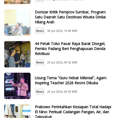
Donizar Kritik Pemprov Sumbar, Program
Satu Daerah Satu Destinasi Wisata Dinilai
Hilang Arah
News
30 Juli 2026, 13:08 WIB
44 Petak Toko Pasar Raya Barat Disegel,
Pemko Padang Beri Penghapusan Denda
Retribusi
News
29 Juli 2026, 09:52 WIB
Usung Tema "Guru Hebat Milenial", Agam
Inspiring Teacher 2026 Resmi Dibuka
News
29 Juli 2026, 09:39 WIB
Prabowo Perintahkan Kesiapan Total Hadapi
El Nino: Perkuat Cadangan Pangan, Air, dan
Teknologi