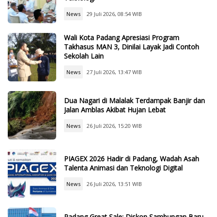
News
29 Juli 2026, 08:54 WIB
Wali Kota Padang Apresiasi Program
Takhasus MAN 3, Dinilai Layak Jadi Contoh
Sekolah Lain
News
27 Juli 2026, 13:47 WIB
Dua Nagari di Malalak Terdampak Banjir dan
Jalan Amblas Akibat Hujan Lebat
News
26 Juli 2026, 15:20 WIB
PIAGEX 2026 Hadir di Padang, Wadah Asah
Talenta Animasi dan Teknologi Digital
News
26 Juli 2026, 13:51 WIB
Padang Great Sale: Diskon Sambungan Baru