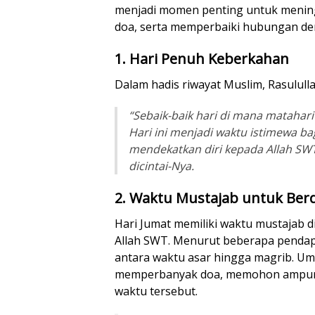
menjadi momen penting untuk menin
doa, serta memperbaiki hubungan d
1. Hari Penuh Keberkahan
Dalam hadis riwayat Muslim, Rasulul
“Sebaik-baik hari di mana matahari
Hari ini menjadi waktu istimewa ba
mendekatkan diri kepada Allah SW
dicintai-Nya.
2. Waktu Mustajab untuk Ber
Hari Jumat memiliki waktu mustajab d
Allah SWT. Menurut beberapa pendap
antara waktu asar hingga magrib. Um
memperbanyak doa, memohon ampuna
waktu tersebut.