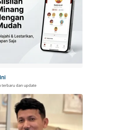
ini
n terbaru dan update