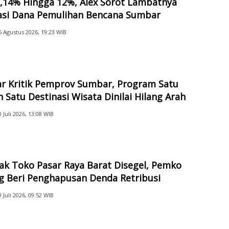
2,14% Hingga 12%, Alex Sorot Lambatnya
sasi Dana Pemulihan Bencana Sumbar
6 Agustus 2026, 19:23 WIB
ar Kritik Pemprov Sumbar, Program Satu
 Satu Destinasi Wisata Dinilai Hilang Arah
0 Juli 2026, 13:08 WIB
ak Toko Pasar Raya Barat Disegel, Pemko
g Beri Penghapusan Denda Retribusi
9 Juli 2026, 09:52 WIB