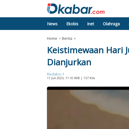
News
Ekobis
Inet
Olahraga
Home
Berita
Keistimewaan Hari 
Dianjurkan
Redaksi-1
11 Juli 2025, 11:10 WIB
| 157 Klik