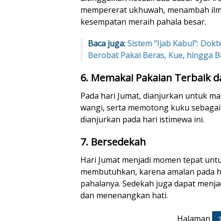
mempererat ukhuwah, menambah ilmu
kesempatan meraih pahala besar.
Baca juga:
Sistem "Ijab Kabul": Dokt
Berobat Pakai Beras, Kue, hingga B
6. Memakai Pakaian Terbaik d
Pada hari Jumat, dianjurkan untuk m
wangi, serta memotong kuku sebagai
dianjurkan pada hari istimewa ini.
7. Bersedekah
Hari Jumat menjadi momen tepat unt
membutuhkan, karena amalan pada ha
pahalanya. Sedekah juga dapat menja
dan menenangkan hati.
Halaman