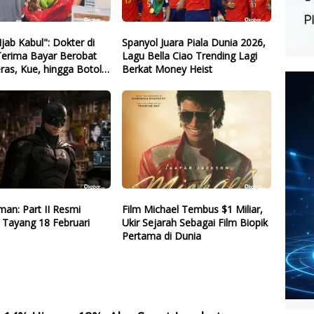
Ijab Kabul": Dokter di
Spanyol Juara Piala Dunia 2026,
Terima Bayar Berobat
Lagu Bella Ciao Trending Lagi
ras, Kue, hingga Botol
Berkat Money Heist
Bekas
an: Part II Resmi
Film Michael Tembus $1 Miliar,
 Tayang 18 Februari
Ukir Sejarah Sebagai Film Biopik
Pertama di Dunia