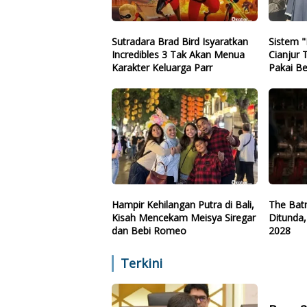
Sutradara Brad Bird Isyaratkan
Sistem "
Incredibles 3 Tak Akan Menua
Cianjur 
Karakter Keluarga Parr
Pakai Be
Plastik 
Hampir Kehilangan Putra di Bali,
The Batm
Kisah Mencekam Meisya Siregar
Ditunda,
dan Bebi Romeo
2028
Terkini