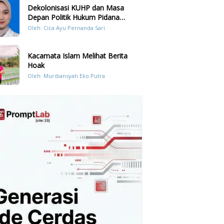
Dekolonisasi KUHP dan Masa
Depan Politik Hukum Pidana
Indonesia
Oleh: Cica Ayu Pernanda Sari
Kacamata Islam Melihat Berita
Hoak
Oleh: Murdiansyah Eko Putra