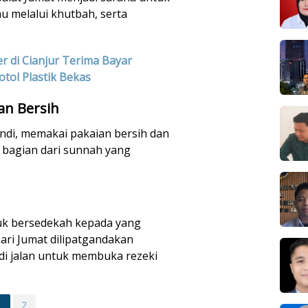
 melalui khutbah, serta
er di Cianjur Terima Bayar
otol Plastik Bekas
an Bersih
andi, memakai pakaian bersih dan
 bagian dari sunnah yang
uk bersedekah kepada yang
ri Jumat dilipatgandakan
di jalan untuk membuka rezeki
1
2