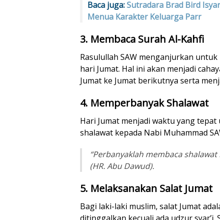
Baca juga:
Sutradara Brad Bird Isya
Menua Karakter Keluarga Parr
3. Membaca Surah Al-Kahfi
Rasulullah SAW menganjurkan untuk 
hari Jumat. Hal ini akan menjadi cah
Jumat ke Jumat berikutnya serta menjad
4. Memperbanyak Shalawat
Hari Jumat menjadi waktu yang tep
shalawat kepada Nabi Muhammad SAW
“Perbanyaklah membaca shalawat 
(HR. Abu Dawud).
5. Melaksanakan Salat Jumat
Bagi laki-laki muslim, salat Jumat ada
ditinggalkan kecuali ada udzur syar’i.