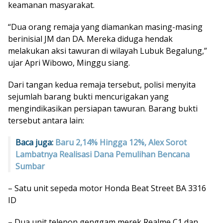
keamanan masyarakat.
“Dua orang remaja yang diamankan masing-masing
berinisial JM dan DA. Mereka diduga hendak
melakukan aksi tawuran di wilayah Lubuk Begalung,”
ujar Apri Wibowo, Minggu siang.
Dari tangan kedua remaja tersebut, polisi menyita
sejumlah barang bukti mencurigakan yang
mengindikasikan persiapan tawuran. Barang bukti
tersebut antara lain:
Baca juga:
Baru 2,14% Hingga 12%, Alex Sorot
Lambatnya Realisasi Dana Pemulihan Bencana
Sumbar
– Satu unit sepeda motor Honda Beat Street BA 3316
ID
– Dua unit telepon genggam merek Realme C1 dan