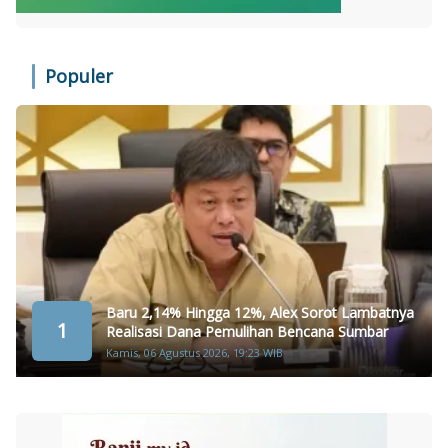
Populer
Baru 2,14% Hingga 12%, Alex Sorot Lambatnya
1
Realisasi Dana Pemulihan Bencana Sumbar
Kamis, 06 Agustus 2026, 19:23 WIB