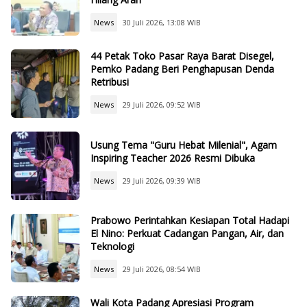
News
30 Juli 2026, 13:08 WIB
44 Petak Toko Pasar Raya Barat Disegel,
Pemko Padang Beri Penghapusan Denda
Retribusi
News
29 Juli 2026, 09:52 WIB
Usung Tema "Guru Hebat Milenial", Agam
Inspiring Teacher 2026 Resmi Dibuka
News
29 Juli 2026, 09:39 WIB
Prabowo Perintahkan Kesiapan Total Hadapi
El Nino: Perkuat Cadangan Pangan, Air, dan
Teknologi
News
29 Juli 2026, 08:54 WIB
Wali Kota Padang Apresiasi Program