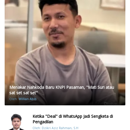
Menakar Nahkoda Baru KNPI Pasaman, "Mati Suri atau
sat set sat set"
Oleh:
Willian Abib
Ketika "Deal" di WhatsApp Jadi Sengketa di
Pengadilan
Oleh: Dzikri Aziz Rahman, S.H