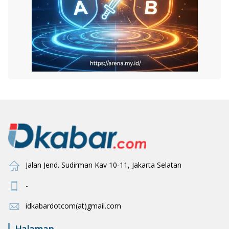
Jalan Jend. Sudirman Kav 10-11, Jakarta Selatan
-
idkabardotcom(at)gmail.com
Halaman