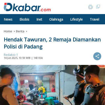
News
Ekobis
Inet
Olahraga
Lifestyle
Travel
Home
Berita
Hendak Tawuran, 2 Remaja Diamankan
Polisi di Padang
Redaksi-1
14 Juli 2025, 10:59 WIB
| 140 Klik