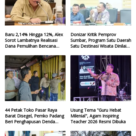
Baru 2,14% Hingga 12%, Alex
Donizar Kritik Pemprov
Sorot Lambatnya Realisasi
Sumbar, Program Satu Daerah
Dana Pemulihan Bencana
Satu Destinasi Wisata Dinilai
Sumbar
Hilang Arah
44 Petak Toko Pasar Raya
Usung Tema "Guru Hebat
Barat Disegel, Pemko Padang
Milenial", Agam Inspiring
Beri Penghapusan Denda
Teacher 2026 Resmi Dibuka
Retribusi