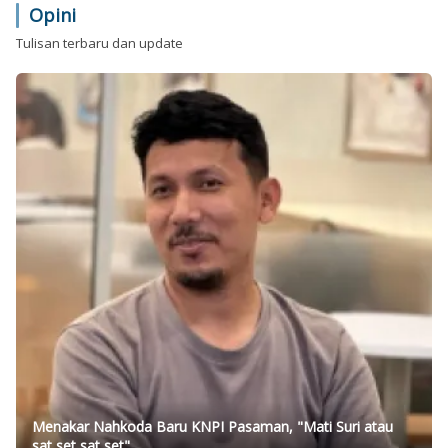
Opini
Tulisan terbaru dan update
Menakar Nahkoda Baru KNPI Pasaman, "Mati Suri atau
sat set sat set"