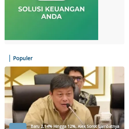
Populer
Baru 2,14% Hingga 12%, Alex Sorot Lambatnya