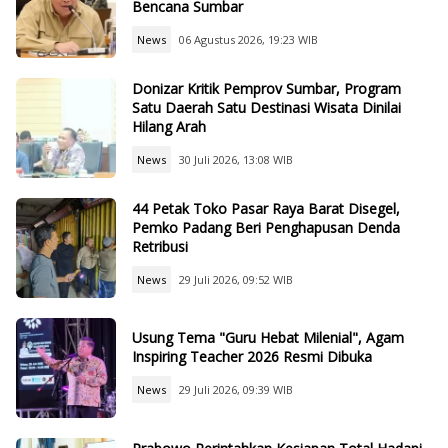
Bencana Sumbar
News
06 Agustus 2026, 19:23 WIB
Donizar Kritik Pemprov Sumbar, Program
Satu Daerah Satu Destinasi Wisata Dinilai
Hilang Arah
News
30 Juli 2026, 13:08 WIB
44 Petak Toko Pasar Raya Barat Disegel,
Pemko Padang Beri Penghapusan Denda
Retribusi
News
29 Juli 2026, 09:52 WIB
Usung Tema "Guru Hebat Milenial", Agam
Inspiring Teacher 2026 Resmi Dibuka
News
29 Juli 2026, 09:39 WIB