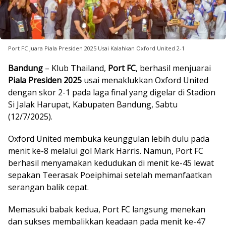
Port FC Juara Piala Presiden 2025 Usai Kalahkan Oxford United 2-1
Bandung
– Klub Thailand,
Port FC
, berhasil menjuarai
Piala Presiden 2025
usai menaklukkan Oxford United
dengan skor 2-1 pada laga final yang digelar di Stadion
Si Jalak Harupat, Kabupaten Bandung, Sabtu
(12/7/2025).
Oxford United membuka keunggulan lebih dulu pada
menit ke-8 melalui gol Mark Harris. Namun, Port FC
berhasil menyamakan kedudukan di menit ke-45 lewat
sepakan Teerasak Poeiphimai setelah memanfaatkan
serangan balik cepat.
Memasuki babak kedua, Port FC langsung menekan
dan sukses membalikkan keadaan pada menit ke-47