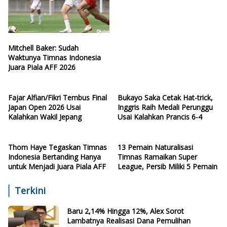
Mitchell Baker: Sudah
Waktunya Timnas Indonesia
Juara Piala AFF 2026
Fajar Alfian/Fikri Tembus Final
Bukayo Saka Cetak Hat-trick,
Japan Open 2026 Usai
Inggris Raih Medali Perunggu
Kalahkan Wakil Jepang
Usai Kalahkan Prancis 6-4
Thom Haye Tegaskan Timnas
13 Pemain Naturalisasi
Indonesia Bertanding Hanya
Timnas Ramaikan Super
untuk Menjadi Juara Piala AFF
League, Persib Miliki 5 Pemain
Terkini
Baru 2,14% Hingga 12%, Alex Sorot
Lambatnya Realisasi Dana Pemulihan