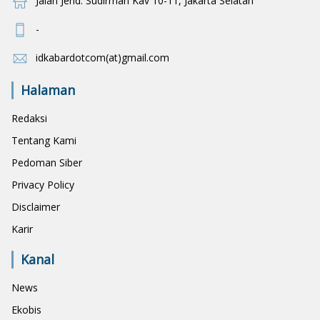
Jalan Jend. Sudirman Kav 10-11, Jakarta Selatan
-
idkabardotcom(at)gmail.com
Halaman
Redaksi
Tentang Kami
Pedoman Siber
Privacy Policy
Disclaimer
Karir
Kanal
News
Ekobis