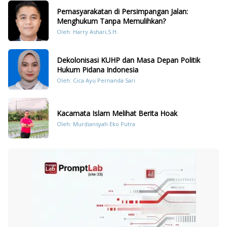
Pemasyarakatan di Persimpangan Jalan:
Menghukum Tanpa Memulihkan?
Oleh: Harry Ashari,S.H.
Dekolonisasi KUHP dan Masa Depan Politik
Hukum Pidana Indonesia
Oleh: Cica Ayu Pernanda Sari
Kacamata Islam Melihat Berita Hoak
Oleh: Murdiansyah Eko Putra