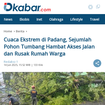
News
Ekobis
Inet
Olahraga
Lifestyle
Travel
Home
Berita
Cuaca Ekstrem di Padang, Sejumlah
Pohon Tumbang Hambat Akses Jalan
dan Rusak Rumah Warga
Redaksi-1
14 Juli 2025, 15:52 WIB
| 133 Klik