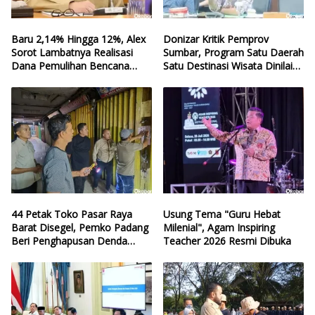
Baru 2,14% Hingga 12%, Alex
Donizar Kritik Pemprov
Sorot Lambatnya Realisasi
Sumbar, Program Satu Daerah
Dana Pemulihan Bencana
Satu Destinasi Wisata Dinilai
Sumbar
Hilang Arah
44 Petak Toko Pasar Raya
Usung Tema "Guru Hebat
Barat Disegel, Pemko Padang
Milenial", Agam Inspiring
Beri Penghapusan Denda
Teacher 2026 Resmi Dibuka
Retribusi