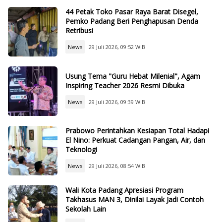
44 Petak Toko Pasar Raya Barat Disegel,
Pemko Padang Beri Penghapusan Denda
Retribusi
News
29 Juli 2026, 09:52 WIB
Usung Tema "Guru Hebat Milenial", Agam
Inspiring Teacher 2026 Resmi Dibuka
News
29 Juli 2026, 09:39 WIB
Prabowo Perintahkan Kesiapan Total Hadapi
El Nino: Perkuat Cadangan Pangan, Air, dan
Teknologi
News
29 Juli 2026, 08:54 WIB
Wali Kota Padang Apresiasi Program
Takhasus MAN 3, Dinilai Layak Jadi Contoh
Sekolah Lain