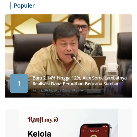
Populer
Baru 2,14% Hingga 12%, Alex Sorot Lambatnya
1
Realisasi Dana Pemulihan Bencana Sumbar
Kamis, 06 Agustus 2026, 19:23 WIB