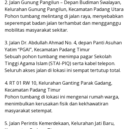
2. Jalan Gunung Pangilun – Depan Budiman Swalayan,
Kelurahan Gunung Pangilun, Kecamatan Padang Utara
Pohon tumbang melintang di jalan raya, menyebabkan
seperempat badan jalan terhambat dan mengganggu
mobilitas masyarakat sekitar.
3. Jalan Dr. Abdullah Ahmad No. 4, depan Panti Asuhan
Yatim “PGAI”, Kecamatan Padang Timur
Sebuah pohon tumbang menimpa pagar Sekolah
Tinggi Agama Islam (STAI-PIQ) serta kabel telepon.
Seluruh akses jalan di lokasi ini sempat tertutup total.
4. RT 01 RW 10, Kelurahan Ganting Parak Gadang,
Kecamatan Padang Timur
Pohon tumbang di lokasi ini mengenai rumah warga,
menimbulkan kerusakan fisik dan kekhawatiran
masyarakat setempat.
5. Jalan Perintis Kemerdekaan, Kelurahan Jati Baru,