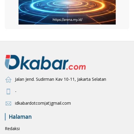
Jalan Jend. Sudirman Kav 10-11, Jakarta Selatan
-
idkabardotcom(at)gmail.com
Halaman
Redaksi