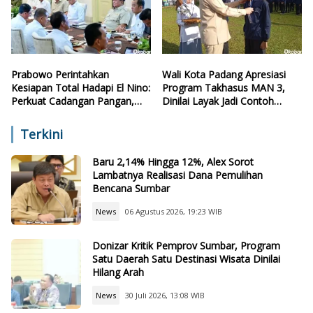
Prabowo Perintahkan
Wali Kota Padang Apresiasi
Kesiapan Total Hadapi El Nino:
Program Takhasus MAN 3,
Perkuat Cadangan Pangan,
Dinilai Layak Jadi Contoh
Air, dan Teknologi
Sekolah Lain
Terkini
Baru 2,14% Hingga 12%, Alex Sorot
Lambatnya Realisasi Dana Pemulihan
Bencana Sumbar
News
06 Agustus 2026, 19:23 WIB
Donizar Kritik Pemprov Sumbar, Program
Satu Daerah Satu Destinasi Wisata Dinilai
Hilang Arah
News
30 Juli 2026, 13:08 WIB