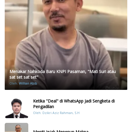
Menakar Nahkoda Baru KNPI Pasaman, "Mati Suri atau
sat set sat set"
Oleh:
Willian Abib
Ketika "Deal" di WhatsApp Jadi Sengketa di
Pengadilan
Oleh: Dzikri Aziz Rahman, S.H
Meniti Jejak Menenun Makna