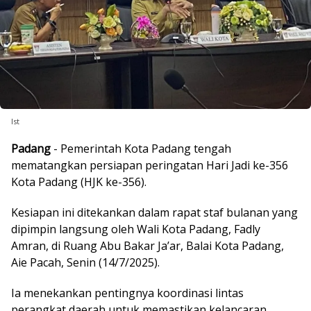
Ist
Padang
- Pemerintah Kota Padang tengah
mematangkan persiapan peringatan Hari Jadi ke-356
Kota Padang (HJK ke-356).
Kesiapan ini ditekankan dalam rapat staf bulanan yang
dipimpin langsung oleh Wali Kota Padang, Fadly
Amran, di Ruang Abu Bakar Ja’ar, Balai Kota Padang,
Aie Pacah, Senin (14/7/2025).
Ia menekankan pentingnya koordinasi lintas
perangkat daerah untuk memastikan kelancaran