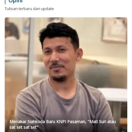
Opini
Tulisan terbaru dan update
Menakar Nahkoda Baru KNPI Pasaman, "Mati Suri atau
sat set sat set"