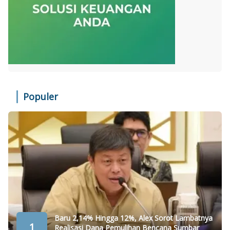
Populer
Baru 2,14% Hingga 12%, Alex Sorot Lambatnya
1
Realisasi Dana Pemulihan Bencana Sumbar