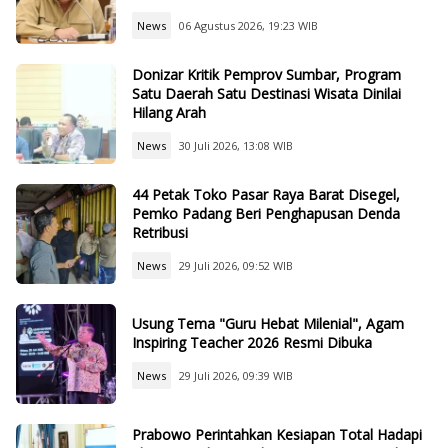
News
06 Agustus 2026, 19:23 WIB
Donizar Kritik Pemprov Sumbar, Program
Satu Daerah Satu Destinasi Wisata Dinilai
Hilang Arah
News
30 Juli 2026, 13:08 WIB
44 Petak Toko Pasar Raya Barat Disegel,
Pemko Padang Beri Penghapusan Denda
Retribusi
News
29 Juli 2026, 09:52 WIB
Usung Tema "Guru Hebat Milenial", Agam
Inspiring Teacher 2026 Resmi Dibuka
News
29 Juli 2026, 09:39 WIB
Prabowo Perintahkan Kesiapan Total Hadapi