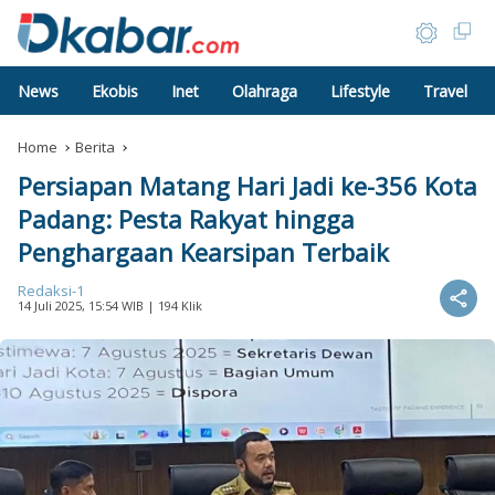
News
Ekobis
Inet
Olahraga
Lifestyle
Travel
Home
Berita
Persiapan Matang Hari Jadi ke-356 Kota
Padang: Pesta Rakyat hingga
Penghargaan Kearsipan Terbaik
Redaksi-1
14 Juli 2025, 15:54 WIB
| 194 Klik