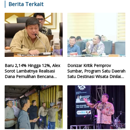
Berita Terkait
Baru 2,14% Hingga 12%, Alex
Donizar Kritik Pemprov
Sorot Lambatnya Realisasi
Sumbar, Program Satu Daerah
Dana Pemulihan Bencana
Satu Destinasi Wisata Dinilai
Sumbar
Hilang Arah