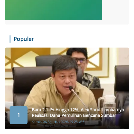
Populer
Baru 2,14% Hingga 12%, Alex Sorot Lambatnya
1
Realisasi Dana Pemulihan Bencana Sumbar
Kamis, 06 Agustus 2026, 19:23 WIB