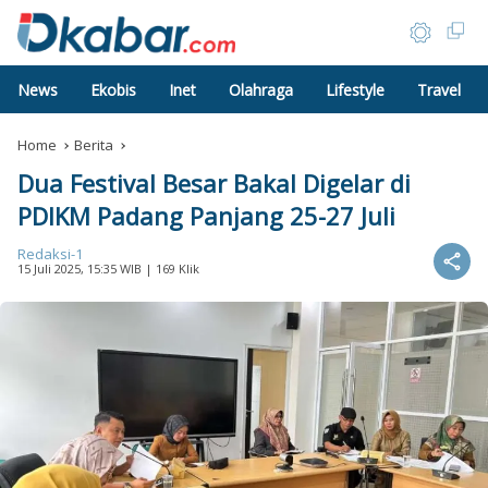
News
Ekobis
Inet
Olahraga
Lifestyle
Travel
Home
Berita
Dua Festival Besar Bakal Digelar di
PDIKM Padang Panjang 25-27 Juli
Redaksi-1
15 Juli 2025, 15:35 WIB
| 169 Klik