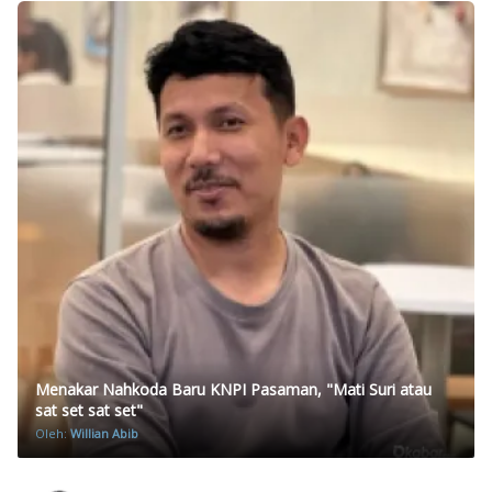
Menakar Nahkoda Baru KNPI Pasaman, "Mati Suri atau
sat set sat set"
Oleh:
Willian Abib