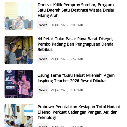
Donizar Kritik Pemprov Sumbar, Program
Satu Daerah Satu Destinasi Wisata Dinilai
Hilang Arah
News
30 Juli 2026, 13:08 WIB
44 Petak Toko Pasar Raya Barat Disegel,
Pemko Padang Beri Penghapusan Denda
Retribusi
News
29 Juli 2026, 09:52 WIB
Usung Tema "Guru Hebat Milenial", Agam
Inspiring Teacher 2026 Resmi Dibuka
News
29 Juli 2026, 09:39 WIB
Prabowo Perintahkan Kesiapan Total Hadapi
El Nino: Perkuat Cadangan Pangan, Air, dan
Teknologi
News
29 Juli 2026, 08:54 WIB