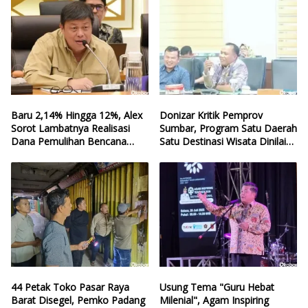
Baru 2,14% Hingga 12%, Alex
Donizar Kritik Pemprov
Sorot Lambatnya Realisasi
Sumbar, Program Satu Daerah
Dana Pemulihan Bencana
Satu Destinasi Wisata Dinilai
Sumbar
Hilang Arah
44 Petak Toko Pasar Raya
Usung Tema "Guru Hebat
Barat Disegel, Pemko Padang
Milenial", Agam Inspiring