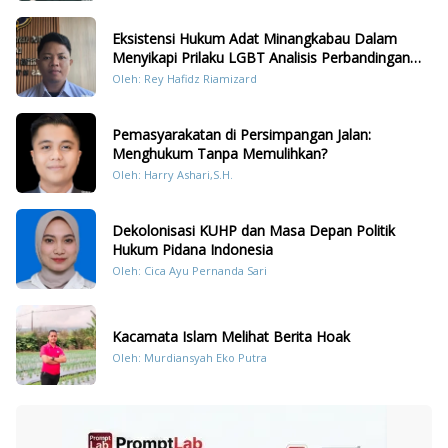
Eksistensi Hukum Adat Minangkabau Dalam
Menyikapi Prilaku LGBT Analisis Perbandingan
Dengan Hukum Pidana
Oleh: Rey Hafidz Riamizard
Pemasyarakatan di Persimpangan Jalan:
Menghukum Tanpa Memulihkan?
Oleh: Harry Ashari,S.H.
Dekolonisasi KUHP dan Masa Depan Politik
Hukum Pidana Indonesia
Oleh: Cica Ayu Pernanda Sari
Kacamata Islam Melihat Berita Hoak
Oleh: Murdiansyah Eko Putra