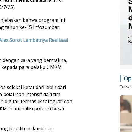
/7/25).
njelaskan bahwa program ini
ng tahun ke-15 Infosumbar.
Alex Sorot Lambatnya Realisasi
n dengan cara yang bermakna,
ng kepada para pelaku UMKM
Op
 seleksi ketat dari lebih dari
Tulisa
pelatihan intensif dari tim
digital, termasuk fotografi dan
KM ini memiliki potensi besar
g terpilih ini kami nilai