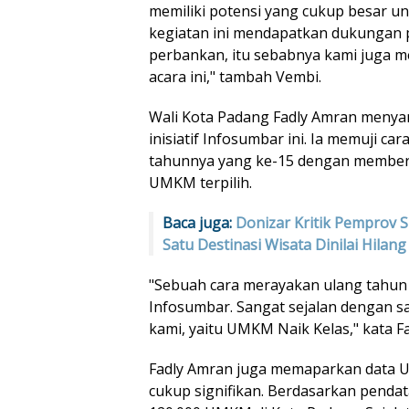
memiliki potensi yang cukup besar un
kegiatan ini mendapatkan dukungan 
perbankan, itu sebabnya kami juga 
acara ini," tambah Vembi.
Wali Kota Padang Fadly Amran menyam
inisiatif Infosumbar ini. Ia memuji c
tahunnya yang ke-15 dengan memberi
UMKM terpilih.
Baca juga:
Donizar Kritik Pemprov 
Satu Destinasi Wisata Dinilai Hilang
"Sebuah cara merayakan ulang tahun 
Infosumbar. Sangat sejalan dengan s
kami, yaitu UMKM Naik Kelas," kata F
Fadly Amran juga memaparkan data 
cukup signifikan. Berdasarkan pendat