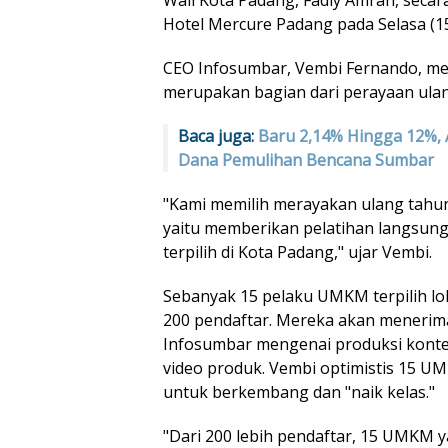
Hotel Mercure Padang pada Selasa (15
CEO Infosumbar, Vembi Fernando, me
merupakan bagian dari perayaan ula
Baca juga:
Baru 2,14% Hingga 12%, 
Dana Pemulihan Bencana Sumbar
"Kami memilih merayakan ulang tahu
yaitu memberikan pelatihan langsu
terpilih di Kota Padang," ujar Vembi.
Sebanyak 15 pelaku UMKM terpilih lolos
200 pendaftar. Mereka akan menerima 
Infosumbar mengenai produksi konten 
video produk. Vembi optimistis 15 UM
untuk berkembang dan "naik kelas."
"Dari 200 lebih pendaftar, 15 UMKM yan