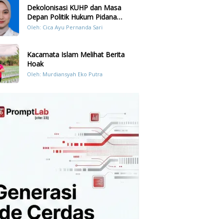
Dekolonisasi KUHP dan Masa
Depan Politik Hukum Pidana
Indonesia
Oleh: Cica Ayu Pernanda Sari
Kacamata Islam Melihat Berita
Hoak
Oleh: Murdiansyah Eko Putra