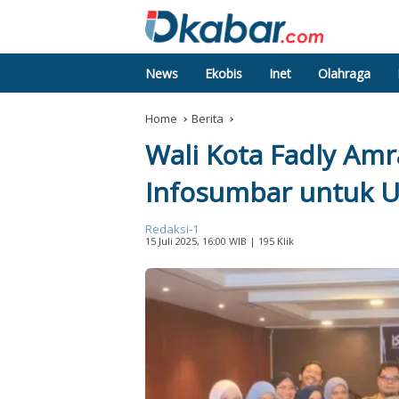
News
Ekobis
Inet
Olahraga
Home
Berita
Wali Kota Fadly Amra
Infosumbar untuk
Redaksi-1
15 Juli 2025, 16:00 WIB
| 195 Klik