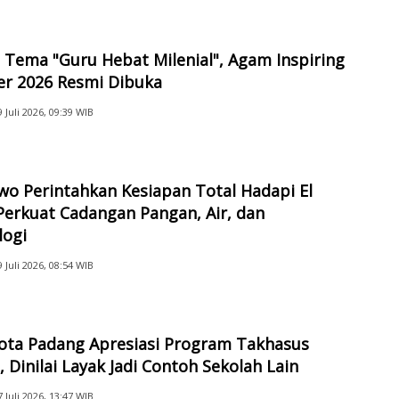
Tema "Guru Hebat Milenial", Agam Inspiring
er 2026 Resmi Dibuka
9 Juli 2026, 09:39 WIB
o Perintahkan Kesiapan Total Hadapi El
Perkuat Cadangan Pangan, Air, dan
logi
9 Juli 2026, 08:54 WIB
Kota Padang Apresiasi Program Takhasus
 Dinilai Layak Jadi Contoh Sekolah Lain
7 Juli 2026, 13:47 WIB