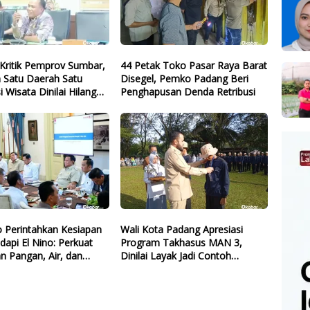
Kritik Pemprov Sumbar,
44 Petak Toko Pasar Raya Barat
 Satu Daerah Satu
Disegel, Pemko Padang Beri
i Wisata Dinilai Hilang
Penghapusan Denda Retribusi
 Perintahkan Kesiapan
Wali Kota Padang Apresiasi
dapi El Nino: Perkuat
Program Takhasus MAN 3,
n Pangan, Air, dan
Dinilai Layak Jadi Contoh
gi
Sekolah Lain