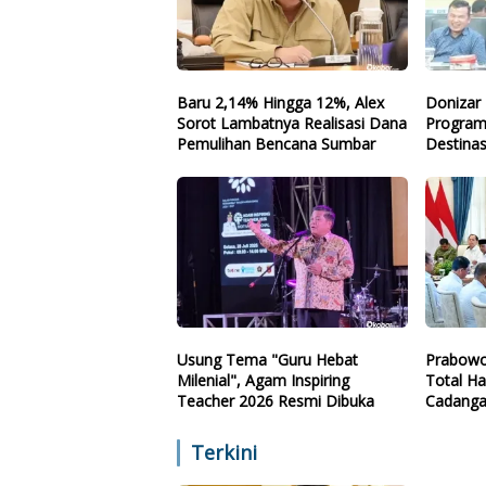
Baru 2,14% Hingga 12%, Alex
Donizar 
Sorot Lambatnya Realisasi Dana
Program
Pemulihan Bencana Sumbar
Destinas
Arah
Usung Tema "Guru Hebat
Prabowo
Milenial", Agam Inspiring
Total Ha
Teacher 2026 Resmi Dibuka
Cadanga
Teknolo
Terkini