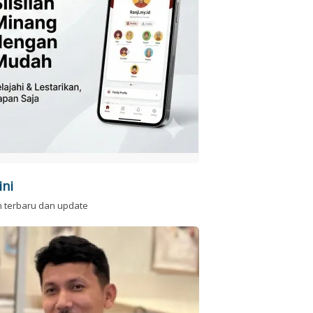
ini
n terbaru dan update