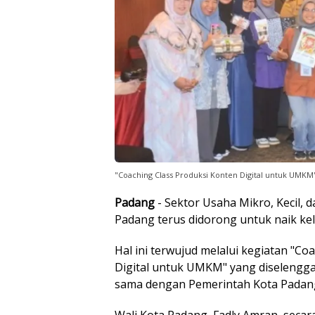
"Coaching Class Produksi Konten Digital untuk UMKM
Padang
- Sektor Usaha Mikro, Kecil
Padang terus didorong untuk naik kela
Hal ini terwujud melalui kegiatan "Co
Digital untuk UMKM" yang diselengga
sama dengan Pemerintah Kota Padan
Wali Kota Padang, Fadly Amran, secar