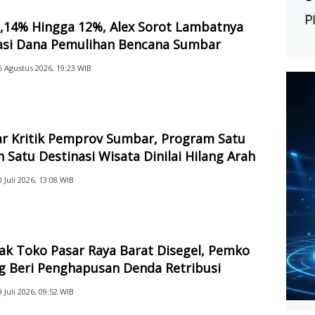
2,14% Hingga 12%, Alex Sorot Lambatnya
sasi Dana Pemulihan Bencana Sumbar
6 Agustus 2026, 19:23 WIB
ar Kritik Pemprov Sumbar, Program Satu
 Satu Destinasi Wisata Dinilai Hilang Arah
0 Juli 2026, 13:08 WIB
ak Toko Pasar Raya Barat Disegel, Pemko
g Beri Penghapusan Denda Retribusi
9 Juli 2026, 09:52 WIB