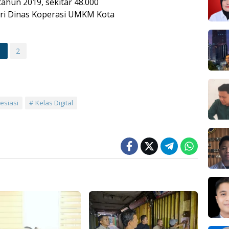
ahun 2019, sekitar 48.000
i Dinas Koperasi UMKM Kota
1
2
esiasi
Kelas Digital