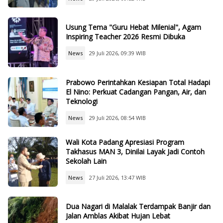
Usung Tema "Guru Hebat Milenial", Agam
Inspiring Teacher 2026 Resmi Dibuka
News
29 Juli 2026, 09:39 WIB
Prabowo Perintahkan Kesiapan Total Hadapi
El Nino: Perkuat Cadangan Pangan, Air, dan
Teknologi
News
29 Juli 2026, 08:54 WIB
Wali Kota Padang Apresiasi Program
Takhasus MAN 3, Dinilai Layak Jadi Contoh
Sekolah Lain
News
27 Juli 2026, 13:47 WIB
Dua Nagari di Malalak Terdampak Banjir dan
Jalan Amblas Akibat Hujan Lebat