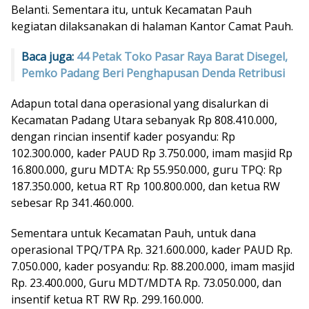
Belanti. Sementara itu, untuk Kecamatan Pauh
kegiatan dilaksanakan di halaman Kantor Camat Pauh.
Baca juga:
44 Petak Toko Pasar Raya Barat Disegel,
Pemko Padang Beri Penghapusan Denda Retribusi
Adapun total dana operasional yang disalurkan di
Kecamatan Padang Utara sebanyak Rp 808.410.000,
dengan rincian insentif kader posyandu: Rp
102.300.000, kader PAUD Rp 3.750.000, imam masjid Rp
16.800.000, guru MDTA: Rp 55.950.000, guru TPQ: Rp
187.350.000, ketua RT Rp 100.800.000, dan ketua RW
sebesar Rp 341.460.000.
Sementara untuk Kecamatan Pauh, untuk dana
operasional TPQ/TPA Rp. 321.600.000, kader PAUD Rp.
7.050.000, kader posyandu: Rp. 88.200.000, imam masjid
Rp. 23.400.000, Guru MDT/MDTA Rp. 73.050.000, dan
insentif ketua RT RW Rp. 299.160.000.