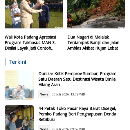
Wali Kota Padang Apresiasi
Dua Nagari di Malalak
Program Takhasus MAN 3,
Terdampak Banjir dan Jalan
Dinilai Layak Jadi Contoh
Amblas Akibat Hujan Lebat
Sekolah Lain
Terkini
Donizar Kritik Pemprov Sumbar, Program
Satu Daerah Satu Destinasi Wisata Dinilai
Hilang Arah
News
30 Juli 2026, 13:08 WIB
44 Petak Toko Pasar Raya Barat Disegel,
Pemko Padang Beri Penghapusan Denda
Retribusi
News
29 Juli 2026, 09:52 WIB