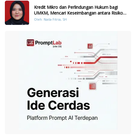
Kredit Mikro dan Perlindungan Hukum bagi
UMKM, Mencari Keseimbangan antara Risiko
dan Akses
Oleh: Naila Fitria, SH