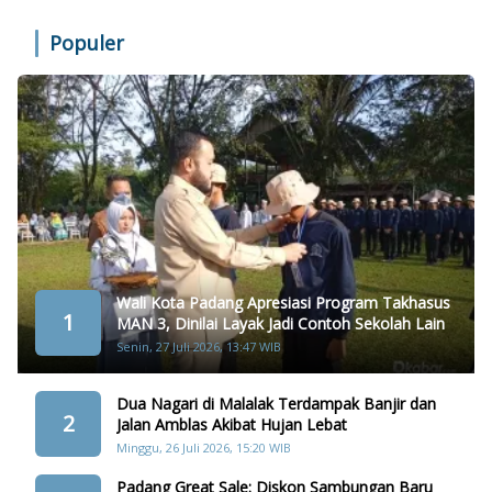
Populer
Wali Kota Padang Apresiasi Program Takhasus
1
MAN 3, Dinilai Layak Jadi Contoh Sekolah Lain
Senin, 27 Juli 2026, 13:47 WIB
Dua Nagari di Malalak Terdampak Banjir dan
2
Jalan Amblas Akibat Hujan Lebat
Minggu, 26 Juli 2026, 15:20 WIB
Padang Great Sale: Diskon Sambungan Baru