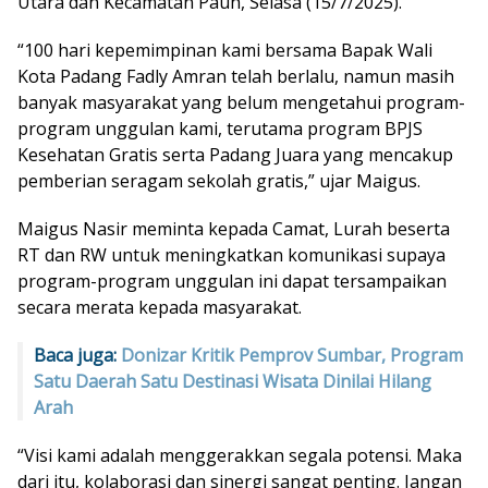
Utara dan Kecamatan Pauh, Selasa (15/7/2025).
“100 hari kepemimpinan kami bersama Bapak Wali
Kota Padang Fadly Amran telah berlalu, namun masih
banyak masyarakat yang belum mengetahui program-
program unggulan kami, terutama program BPJS
Kesehatan Gratis serta Padang Juara yang mencakup
pemberian seragam sekolah gratis,” ujar Maigus.
Maigus Nasir meminta kepada Camat, Lurah beserta
RT dan RW untuk meningkatkan komunikasi supaya
program-program unggulan ini dapat tersampaikan
secara merata kepada masyarakat.
Baca juga:
Donizar Kritik Pemprov Sumbar, Program
Satu Daerah Satu Destinasi Wisata Dinilai Hilang
Arah
“Visi kami adalah menggerakkan segala potensi. Maka
dari itu, kolaborasi dan sinergi sangat penting. Jangan