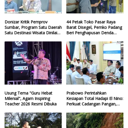
Donizar Kritik Pemprov
44 Petak Toko Pasar Raya
Sumbar, Program Satu Daerah
Barat Disegel, Pemko Padang
Satu Destinasi Wisata Dinilai
Beri Penghapusan Denda
Hilang Arah
Retribusi
Usung Tema "Guru Hebat
Prabowo Perintahkan
Milenial", Agam Inspiring
Kesiapan Total Hadapi El Nino:
Teacher 2026 Resmi Dibuka
Perkuat Cadangan Pangan,
Air, dan Teknologi