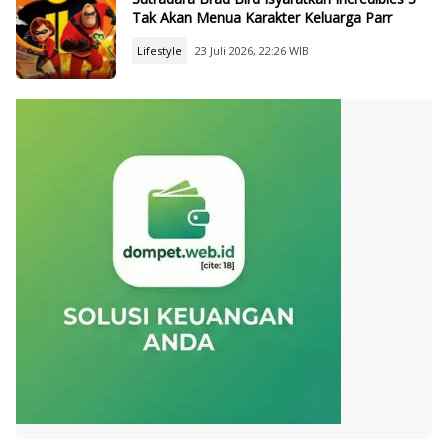
Tak Akan Menua Karakter Keluarga Parr
Lifestyle
23 Juli 2026, 22:26 WIB