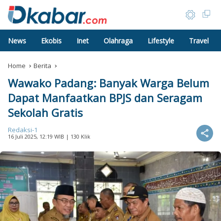
News
Ekobis
Inet
Olahraga
Lifestyle
Travel
Home
Berita
Wawako Padang: Banyak Warga Belum
Dapat Manfaatkan BPJS dan Seragam
Sekolah Gratis
Redaksi-1
16 Juli 2025, 12:19 WIB
| 130 Klik