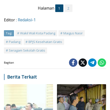
Halaman
1
2
Editor :
Redaksi-1
Tag:
Wakil Wali Kota Padang
Maigus Nasir
Padang
BPJS Kesehatan Gratis
Seragam Sekolah Gratis
Bagikan
Berita Terkait