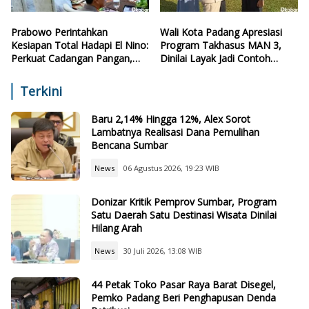
Prabowo Perintahkan
Wali Kota Padang Apresiasi
Kesiapan Total Hadapi El Nino:
Program Takhasus MAN 3,
Perkuat Cadangan Pangan,
Dinilai Layak Jadi Contoh
Air, dan Teknologi
Sekolah Lain
Terkini
Baru 2,14% Hingga 12%, Alex Sorot
Lambatnya Realisasi Dana Pemulihan
Bencana Sumbar
News
06 Agustus 2026, 19:23 WIB
Donizar Kritik Pemprov Sumbar, Program
Satu Daerah Satu Destinasi Wisata Dinilai
Hilang Arah
News
30 Juli 2026, 13:08 WIB
44 Petak Toko Pasar Raya Barat Disegel,
Pemko Padang Beri Penghapusan Denda