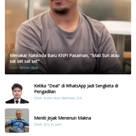
Menakar Nahkoda Baru KNPI Pasaman, "Mati Suri atau
sat set sat set"
Oleh:
Willian Abib
Ketika "Deal" di WhatsApp Jadi Sengketa di
Pengadilan
Oleh: Dzikri Aziz Rahman, S.H
Meniti Jejak Menenun Makna
Oleh: Drs. H. Jufri