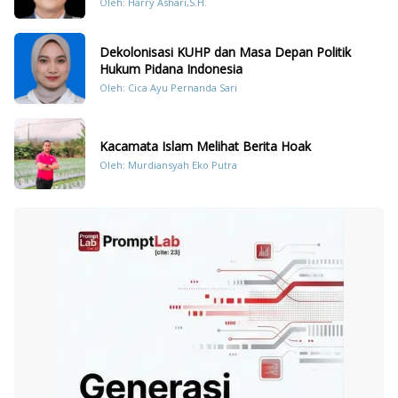
Oleh: Harry Ashari,S.H.
Dekolonisasi KUHP dan Masa Depan Politik
Hukum Pidana Indonesia
Oleh: Cica Ayu Pernanda Sari
Kacamata Islam Melihat Berita Hoak
Oleh: Murdiansyah Eko Putra