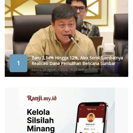
Baru 2,14% Hingga 12%, Alex Sorot Lambatnya
1
Realisasi Dana Pemulihan Bencana Sumbar
Kamis, 06 Agustus 2026, 19:23 WIB