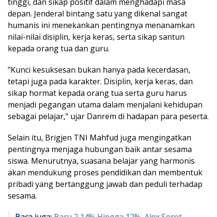
tinggi, dan sikap positif dalam menghadapi masa
depan. Jenderal bintang satu yang dikenal sangat
humanis ini menekankan pentingnya menanamkan
nilai-nilai disiplin, kerja keras, serta sikap santun
kepada orang tua dan guru.
"Kunci kesuksesan bukan hanya pada kecerdasan,
tetapi juga pada karakter. Disiplin, kerja keras, dan
sikap hormat kepada orang tua serta guru harus
menjadi pegangan utama dalam menjalani kehidupan
sebagai pelajar," ujar Danrem di hadapan para peserta.
Selain itu, Brigjen TNI Mahfud juga mengingatkan
pentingnya menjaga hubungan baik antar sesama
siswa. Menurutnya, suasana belajar yang harmonis
akan mendukung proses pendidikan dan membentuk
pribadi yang bertanggung jawab dan peduli terhadap
sesama.
Baca juga:
Baru 2,14% Hingga 12%, Alex Sorot