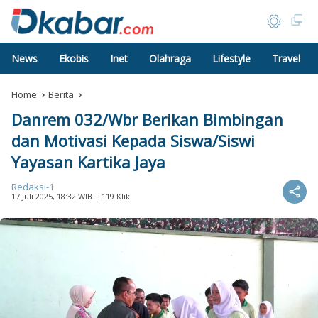
News
Ekobis
Inet
Olahraga
Lifestyle
Travel
Home
Berita
Danrem 032/Wbr Berikan Bimbingan
dan Motivasi Kepada Siswa/Siswi
Yayasan Kartika Jaya
Redaksi-1
17 Juli 2025, 18:32 WIB
| 119 Klik