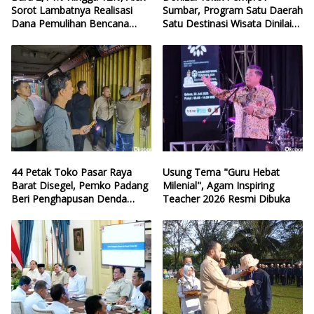
Sorot Lambatnya Realisasi
Sumbar, Program Satu Daerah
Dana Pemulihan Bencana
Satu Destinasi Wisata Dinilai
Sumbar
Hilang Arah
44 Petak Toko Pasar Raya
Usung Tema "Guru Hebat
Barat Disegel, Pemko Padang
Milenial", Agam Inspiring
Beri Penghapusan Denda
Teacher 2026 Resmi Dibuka
Retribusi