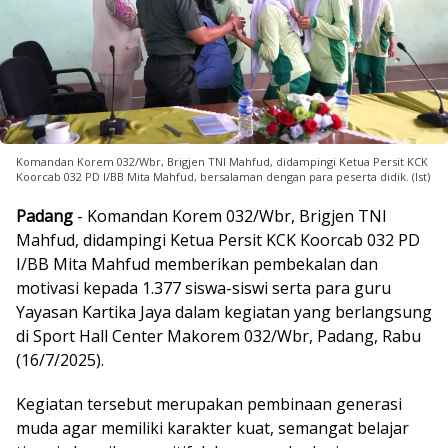
Komandan Korem 032/Wbr, Brigjen TNI Mahfud, didampingi Ketua Persit KCK
Koorcab 032 PD I/BB Mita Mahfud, bersalaman dengan para peserta didik. (Ist)
Padang
- Komandan Korem 032/Wbr, Brigjen TNI
Mahfud, didampingi Ketua Persit KCK Koorcab 032 PD
I/BB Mita Mahfud memberikan pembekalan dan
motivasi kepada 1.377 siswa-siswi serta para guru
Yayasan Kartika Jaya dalam kegiatan yang berlangsung
di Sport Hall Center Makorem 032/Wbr, Padang, Rabu
(16/7/2025).
Kegiatan tersebut merupakan pembinaan generasi
muda agar memiliki karakter kuat, semangat belajar