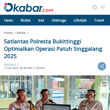
News
Ekobis
Inet
Olahraga
Lifestyle
Travel
Home
Berita
Satlantas Polresta Bukittinggi
Optimalkan Operasi Patuh Singgalang
2025
Redaksi-1
17 Juli 2025, 18:49 WIB
| 154 Klik