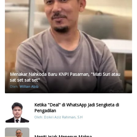
Menakar Nahkoda Baru KNPI Pasaman, "Mati Suri atau
sat set sat set"
Oleh:
Willian Abib
Ketika "Deal" di WhatsApp Jadi Sengketa di
Pengadilan
Oleh: Dzikri Aziz Rahman, S.H
Meniti Jejak Menenun Makna