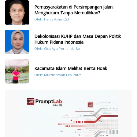
Pemasyarakatan di Persimpangan Jalan:
Menghukum Tanpa Memulihkan?
Oleh: Harry Ashari,S.H.
Dekolonisasi KUHP dan Masa Depan Politik
Hukum Pidana Indonesia
Oleh: Cica Ayu Pernanda Sari
Kacamata Islam Melihat Berita Hoak
Oleh: Murdiansyah Eko Putra