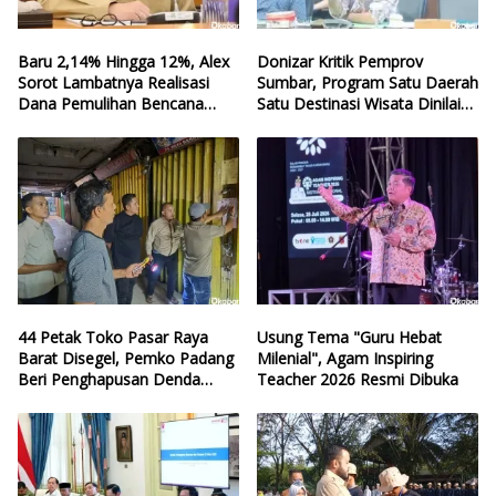
Baru 2,14% Hingga 12%, Alex
Donizar Kritik Pemprov
Sorot Lambatnya Realisasi
Sumbar, Program Satu Daerah
Dana Pemulihan Bencana
Satu Destinasi Wisata Dinilai
Sumbar
Hilang Arah
44 Petak Toko Pasar Raya
Usung Tema "Guru Hebat
Barat Disegel, Pemko Padang
Milenial", Agam Inspiring
Beri Penghapusan Denda
Teacher 2026 Resmi Dibuka
Retribusi