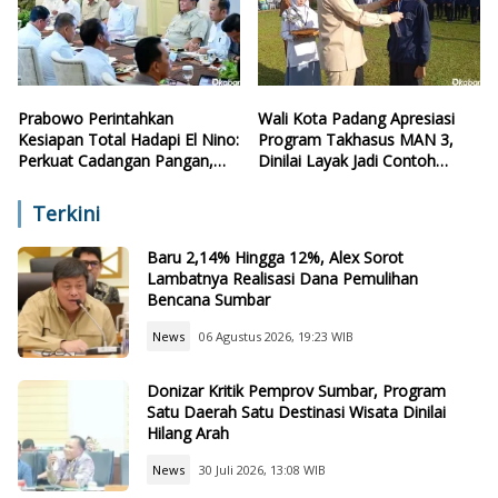
Prabowo Perintahkan
Wali Kota Padang Apresiasi
Kesiapan Total Hadapi El Nino:
Program Takhasus MAN 3,
Perkuat Cadangan Pangan,
Dinilai Layak Jadi Contoh
Air, dan Teknologi
Sekolah Lain
Terkini
Baru 2,14% Hingga 12%, Alex Sorot
Lambatnya Realisasi Dana Pemulihan
Bencana Sumbar
News
06 Agustus 2026, 19:23 WIB
Donizar Kritik Pemprov Sumbar, Program
Satu Daerah Satu Destinasi Wisata Dinilai
Hilang Arah
News
30 Juli 2026, 13:08 WIB