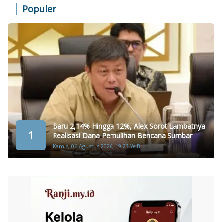
Populer
Baru 2,14% Hingga 12%, Alex Sorot Lambatnya
1
Realisasi Dana Pemulihan Bencana Sumbar
Kamis, 06 Agustus 2026, 19:23 WIB