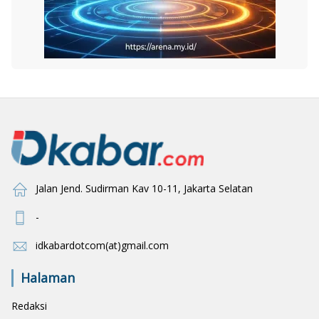
Jalan Jend. Sudirman Kav 10-11, Jakarta Selatan
-
idkabardotcom(at)gmail.com
Halaman
Redaksi