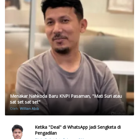
Menakar Nahkoda Baru KNPI Pasaman, "Mati Suri atau
sat set sat set"
Oleh:
Willian Abib
Ketika "Deal" di WhatsApp Jadi Sengketa di
Pengadilan