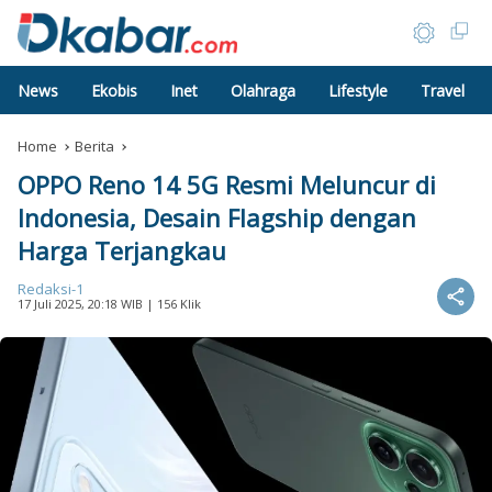
News
Ekobis
Inet
Olahraga
Lifestyle
Travel
Home
Berita
OPPO Reno 14 5G Resmi Meluncur di
Indonesia, Desain Flagship dengan
Harga Terjangkau
Redaksi-1
17 Juli 2025, 20:18 WIB
| 156 Klik