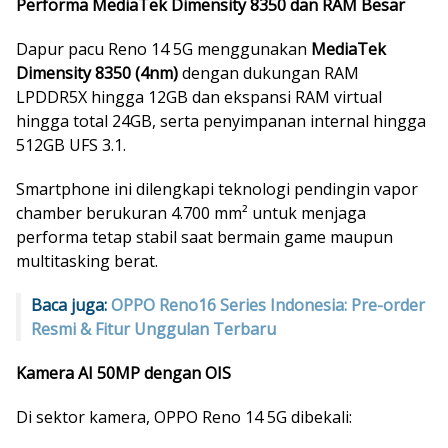
Performa MediaTek Dimensity 8350 dan RAM Besar
Dapur pacu Reno 14 5G menggunakan
MediaTek
Dimensity 8350 (4nm)
dengan dukungan RAM
LPDDR5X hingga 12GB dan ekspansi RAM virtual
hingga total 24GB, serta penyimpanan internal hingga
512GB UFS 3.1.
Smartphone ini dilengkapi teknologi pendingin vapor
chamber berukuran 4.700 mm² untuk menjaga
performa tetap stabil saat bermain game maupun
multitasking berat.
Baca juga:
OPPO Reno16 Series Indonesia: Pre-order
Resmi & Fitur Unggulan Terbaru
Kamera AI 50MP dengan OIS
Di sektor kamera, OPPO Reno 14 5G dibekali: