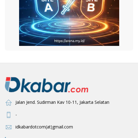
Jalan Jend. Sudirman Kav 10-11, Jakarta Selatan
-
idkabardotcom(at)gmail.com