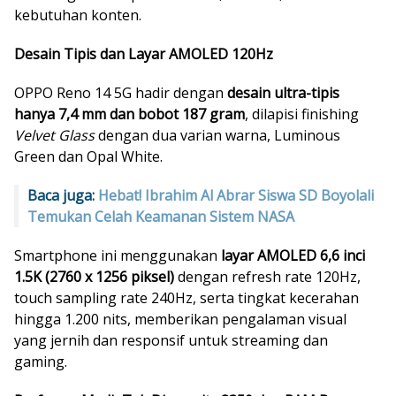
kebutuhan konten.
Desain Tipis dan Layar AMOLED 120Hz
OPPO Reno 14 5G hadir dengan
desain ultra-tipis
hanya 7,4 mm dan bobot 187 gram
, dilapisi finishing
Velvet Glass
dengan dua varian warna, Luminous
Green dan Opal White.
Baca juga:
Hebat! Ibrahim Al Abrar Siswa SD Boyolali
Temukan Celah Keamanan Sistem NASA
Smartphone ini menggunakan
layar AMOLED 6,6 inci
1.5K (2760 x 1256 piksel)
dengan refresh rate 120Hz,
touch sampling rate 240Hz, serta tingkat kecerahan
hingga 1.200 nits, memberikan pengalaman visual
yang jernih dan responsif untuk streaming dan
gaming.