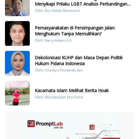
Menyikapi Prilaku LGBT Analisis Perbandingan
Dengan Hukum Pidana
Oleh: Rey Hafidz Riamizard
Pemasyarakatan di Persimpangan Jalan:
Menghukum Tanpa Memulihkan?
Oleh: Harry Ashari,S.H.
Dekolonisasi KUHP dan Masa Depan Politik
Hukum Pidana Indonesia
Oleh: Cica Ayu Pernanda Sari
Kacamata Islam Melihat Berita Hoak
Oleh: Murdiansyah Eko Putra