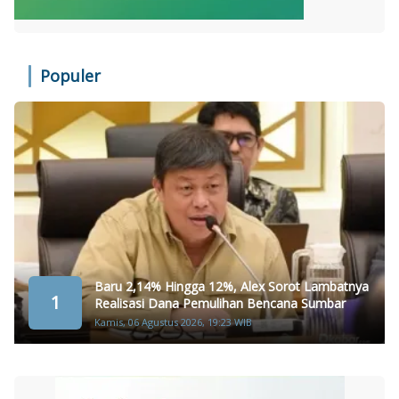
Populer
Baru 2,14% Hingga 12%, Alex Sorot Lambatnya
1
Realisasi Dana Pemulihan Bencana Sumbar
Kamis, 06 Agustus 2026, 19:23 WIB