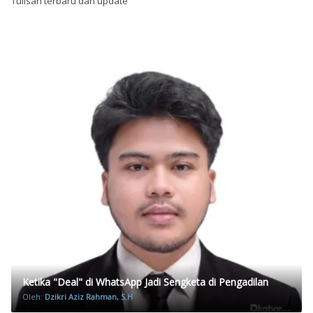
Tulisan terbaru dan update
Ketika "Deal" di WhatsApp Jadi Sengketa di Pengadilan
Oleh:
Dzikri Aziz Rahman, S.H