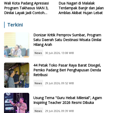
Wali Kota Padang Apresiasi
Dua Nagari di Malalak
Program Takhasus MAN 3,
Terdampak Banjir dan Jalan
Dinilai Layak Jadi Contoh
Amblas Akibat Hujan Lebat
Sekolah Lain
Terkini
Donizar Kritik Pemprov Sumbar, Program
Satu Daerah Satu Destinasi Wisata Dinilai
Hilang Arah
News
30 Juli 2026, 13:08 WIB
44 Petak Toko Pasar Raya Barat Disegel,
Pemko Padang Beri Penghapusan Denda
Retribusi
News
29 Juli 2026, 09:52 WIB
Usung Tema "Guru Hebat Milenial", Agam
Inspiring Teacher 2026 Resmi Dibuka
News
29 Juli 2026, 09:39 WIB