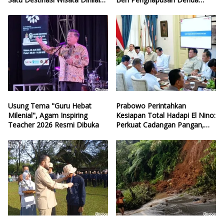
Hilang Arah
Retribusi
Usung Tema "Guru Hebat
Prabowo Perintahkan
Milenial", Agam Inspiring
Kesiapan Total Hadapi El Nino:
Teacher 2026 Resmi Dibuka
Perkuat Cadangan Pangan,
Air, dan Teknologi