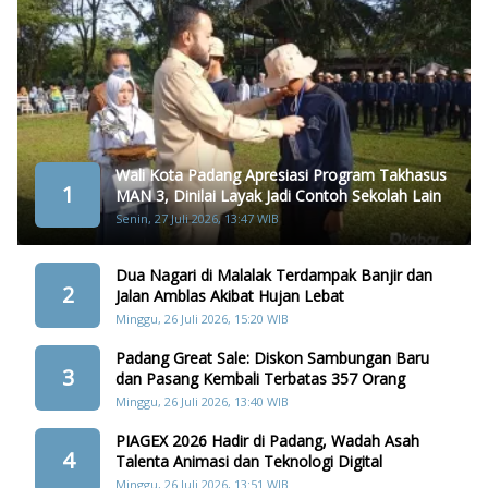
Wali Kota Padang Apresiasi Program Takhasus
1
MAN 3, Dinilai Layak Jadi Contoh Sekolah Lain
Senin, 27 Juli 2026, 13:47 WIB
Dua Nagari di Malalak Terdampak Banjir dan
2
Jalan Amblas Akibat Hujan Lebat
Minggu, 26 Juli 2026, 15:20 WIB
Padang Great Sale: Diskon Sambungan Baru
3
dan Pasang Kembali Terbatas 357 Orang
Minggu, 26 Juli 2026, 13:40 WIB
PIAGEX 2026 Hadir di Padang, Wadah Asah
4
Talenta Animasi dan Teknologi Digital
Minggu, 26 Juli 2026, 13:51 WIB