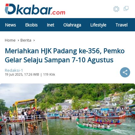
News
Ekobis
Inet
Olahraga
Lifestyle
Travel
Home
Berita
Meriahkan HJK Padang ke-356, Pemko
Gelar Selaju Sampan 7-10 Agustus
Redaksi-1
19 Juli 2025, 17:26 WIB
| 119 Klik