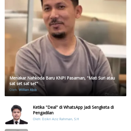
Menakar Nahkoda Baru KNPI Pasaman, "Mati Suri atau
sat set sat set"
Oleh:
Willian Abib
Ketika "Deal" di WhatsApp Jadi Sengketa di
Pengadilan
Oleh: Dzikri Aziz Rahman, S.H