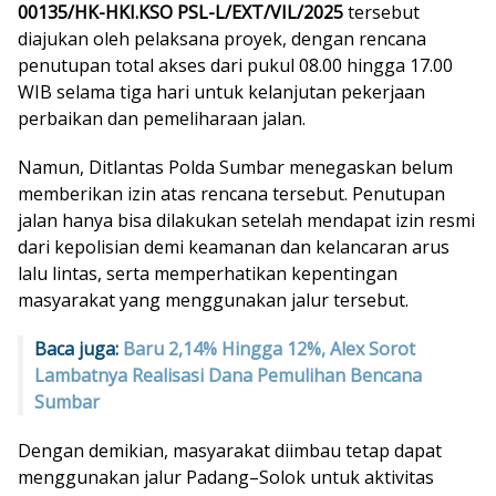
00135/HK-HKI.KSO PSL-L/EXT/VIL/2025
tersebut
diajukan oleh pelaksana proyek, dengan rencana
penutupan total akses dari pukul 08.00 hingga 17.00
WIB selama tiga hari untuk kelanjutan pekerjaan
perbaikan dan pemeliharaan jalan.
Namun, Ditlantas Polda Sumbar menegaskan belum
memberikan izin atas rencana tersebut. Penutupan
jalan hanya bisa dilakukan setelah mendapat izin resmi
dari kepolisian demi keamanan dan kelancaran arus
lalu lintas, serta memperhatikan kepentingan
masyarakat yang menggunakan jalur tersebut.
Baca juga:
Baru 2,14% Hingga 12%, Alex Sorot
Lambatnya Realisasi Dana Pemulihan Bencana
Sumbar
Dengan demikian, masyarakat diimbau tetap dapat
menggunakan jalur Padang–Solok untuk aktivitas