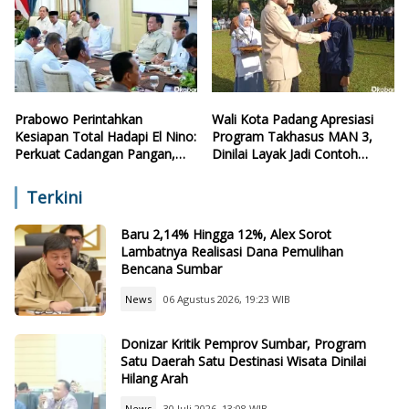
Prabowo Perintahkan
Wali Kota Padang Apresiasi
Kesiapan Total Hadapi El Nino:
Program Takhasus MAN 3,
Perkuat Cadangan Pangan,
Dinilai Layak Jadi Contoh
Air, dan Teknologi
Sekolah Lain
Terkini
Baru 2,14% Hingga 12%, Alex Sorot
Lambatnya Realisasi Dana Pemulihan
Bencana Sumbar
News
06 Agustus 2026, 19:23 WIB
Donizar Kritik Pemprov Sumbar, Program
Satu Daerah Satu Destinasi Wisata Dinilai
Hilang Arah
News
30 Juli 2026, 13:08 WIB