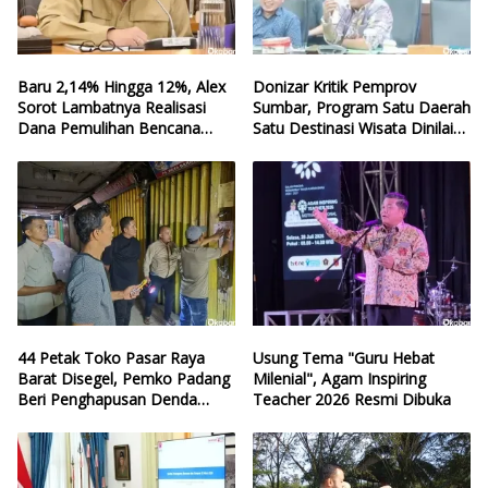
Baru 2,14% Hingga 12%, Alex
Donizar Kritik Pemprov
Sorot Lambatnya Realisasi
Sumbar, Program Satu Daerah
Dana Pemulihan Bencana
Satu Destinasi Wisata Dinilai
Sumbar
Hilang Arah
44 Petak Toko Pasar Raya
Usung Tema "Guru Hebat
Barat Disegel, Pemko Padang
Milenial", Agam Inspiring
Beri Penghapusan Denda
Teacher 2026 Resmi Dibuka
Retribusi