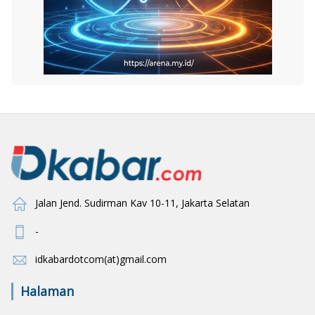
Jalan Jend. Sudirman Kav 10-11, Jakarta Selatan
-
idkabardotcom(at)gmail.com
Halaman