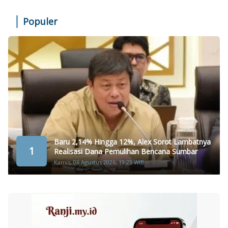
Populer
Baru 2,14% Hingga 12%, Alex Sorot Lambatnya
1
Realisasi Dana Pemulihan Bencana Sumbar
Kamis, 06 Agustus 2026, 19:23 WIB