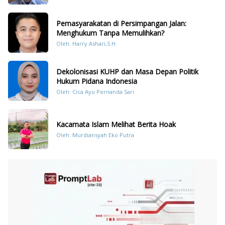
Pemasyarakatan di Persimpangan Jalan:
Menghukum Tanpa Memulihkan?
Oleh: Harry Ashari,S.H.
Dekolonisasi KUHP dan Masa Depan Politik
Hukum Pidana Indonesia
Oleh: Cica Ayu Pernanda Sari
Kacamata Islam Melihat Berita Hoak
Oleh: Murdiansyah Eko Putra