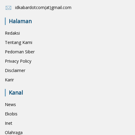
idkabardotcom(at)gmail.com
Halaman
Redaksi
Tentang Kami
Pedoman Siber
Privacy Policy
Disclaimer
Karir
Kanal
News
Ekobis
Inet
Olahraga