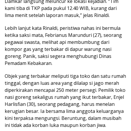
Damkar langsung meluncur ke lokasi kejadian. “Tim
kami tiba di TKP pada pukul 12.40 WIB, kurang dari
lima menit setelah laporan masuk,” jelas Rinaldi.
Lebih lanjut kata Rinaldi, peristiwa nahas ini bermula
ketika saksi mata, Febrianus Marunduri (27), seorang
pegawai swasta, melihat api membumbung dari
kompor gas yang terbakar di dapur warung nasi
goreng. Panik, saksi segera menghubungi Dinas
Pemadam Kebakaran.
Objek yang terbakar meliputi tiga toko dan satu rumah
tinggal, dengan luas area yang dilalap si jago merah
diperkirakan mencapai 250 meter persegi. Pemilik toko
nasi goreng sekaligus rumah yang ikut terbakar, Enjel
Harlisfian (30), seorang pedagang, harus menelan
kerugian besar. Ia bersama lima anggota keluarganya
kini terpaksa mengungsi. Beruntung, dalam musibah
ini tidak ada korban luka maupun korban jiwa.