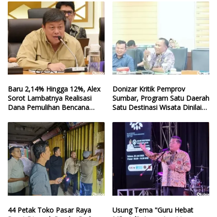
Baru 2,14% Hingga 12%, Alex
Donizar Kritik Pemprov
Sorot Lambatnya Realisasi
Sumbar, Program Satu Daerah
Dana Pemulihan Bencana
Satu Destinasi Wisata Dinilai
Sumbar
Hilang Arah
44 Petak Toko Pasar Raya
Usung Tema "Guru Hebat