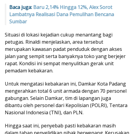
Baca juga:
Baru 2,14% Hingga 12%, Alex Sorot
Lambatnya Realisasi Dana Pemulihan Bencana
Sumbar
Situasi di lokasi kejadian cukup menantang bagi
petugas. Rinaldi menjelaskan, area tersebut
merupakan kawasan padat penduduk dengan akses
jalan yang sempit serta banyaknya toko yang berjejer
rapat. Kondisi ini sempat menyulitkan gerak unit
pemadam kebakaran.
Untuk mengatasi kebakaran ini, Damkar Kota Padang
mengerahkan total 6 unit armada dengan 70 personel
gabungan. Selain Damkar, tim di lapangan juga
dibantu oleh personel dari Kepolisian (POLRI), Tentara
Nasional Indonesia (TNI), dan PLN.
Hingga saat ini, penyebab pasti kebakaran masih
dalam tahap penyelidikan pihak berwenang. Kerusakan