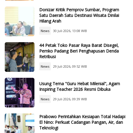
Donizar Kritik Pemprov Sumbar, Program
Satu Daerah Satu Destinasi Wisata Dinilai
Hilang Arah
News
30 Juli 2026, 13:08 WIB
44 Petak Toko Pasar Raya Barat Disegel,
Pemko Padang Beri Penghapusan Denda
Retribusi
News
29 Juli 2026, 09:52 WIB
Usung Tema "Guru Hebat Milenial", Agam
Inspiring Teacher 2026 Resmi Dibuka
News
29 Juli 2026, 09:39 WIB
Prabowo Perintahkan Kesiapan Total Hadapi
El Nino: Perkuat Cadangan Pangan, Air, dan
Teknologi