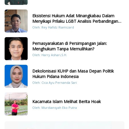
Eksistensi Hukum Adat Minangkabau Dalam
Menyikapi Prilaku LGBT Analisis Perbandingan
Dengan Hukum Pidana
Oleh: Rey Hafidz Riamizard
Pemasyarakatan di Persimpangan Jalan:
Menghukum Tanpa Memulihkan?
Oleh: Harry Ashari,S.H.
Dekolonisasi KUHP dan Masa Depan Politik
Hukum Pidana Indonesia
Oleh: Cica Ayu Pernanda Sari
Kacamata Islam Melihat Berita Hoak
Oleh: Murdiansyah Eko Putra