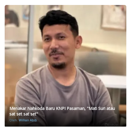
Menakar Nahkoda Baru KNPI Pasaman, "Mati Suri atau
sat set sat set"
Oleh:
Willian Abib