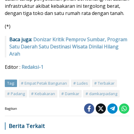
infrastruktur akibat kebakaran ini tergolong berat,
dengan tiga toko dan satu rumah rata dengan tanah.
(*)
Baca juga:
Donizar Kritik Pemprov Sumbar, Program
Satu Daerah Satu Destinasi Wisata Dinilai Hilang
Arah
Editor :
Redaksi-1
Tag:
Empat Petak Bangunan
Ludes
Terbakar
Padang
Kebakaran
Damkar
damkarpadang
Bagikan
Berita Terkait